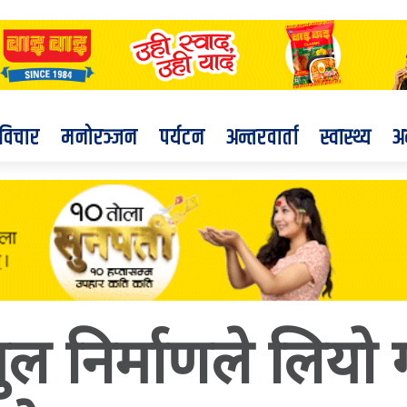
विचार
मनोरञ्जन
पर्यटन
अन्तरवार्ता
स्वास्थ्य
अ
ल निर्माणले लियो ग