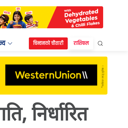
न्य
चिन्तनको चौतारी
राशिफल
ति, निर्धारित