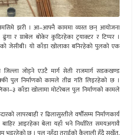
िमसिमे झरी । आ–आफ्नै काममा व्यस्त छन् आयोजना
ढुंगा र ग्राबेल बोकेर कुदिरहेका ट्रयाक्टर र टिप्पर ।
ेको जेसीबी। यो काँडा खोलाका बनिरहेको पुलको एक
जिल्ला जोड्ने एउटै मार्ग सेती राजमार्ग सडकखण्ड
क्की पुल निर्माणको कामले तीव्र गति लिइरहेको छ ।
ालिका–३ काँडा खोलामा मोटरेबल पुल निर्माणको कामले
ारको लापरबाही र ढिलासुस्तीले वर्षाैंसम्म निर्माणकार्य
खबर बाहिर आइरहेका बेला यहाँ भने निर्धारित समयअगावै
म भइरहेको छ । पुल नहुँदा तराईको कैलाली हुँदै सुर्खेत,