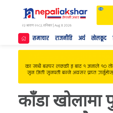
२३ श्रावण २०८३, शनिबार | Aug 8 2026
समाचार
राजनीति
अर्थ
खेलकूद
काँडा खोलामा पु