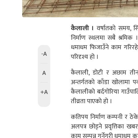
कैलाली ।
वर्षातको समय, स
निर्माण स्थलमा सबै श्रमिक । 
धमाधम फिजाउँने काम गरिरह
-A
परिदृश्य हो ।
कैलाली, डोटी र अछाम तीन 
A
अन्तर्गतको काँडा खोलामा प
कैलालीको बर्दगोरिया गाउँप
+A
तीव्रता पाएको हो ।
कतिपय निर्माण कम्पनी र ठेकेद
अलपत्र छोड्ने प्रवृत्तिका 
काम सम्पन्न गर्नेगरी धमाधम का