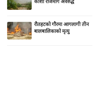
कोशी राजमार्ग अवरुद्ध
रौतहटको गौरमा आगलागी तीन
बालबालिकाको मृत्यु