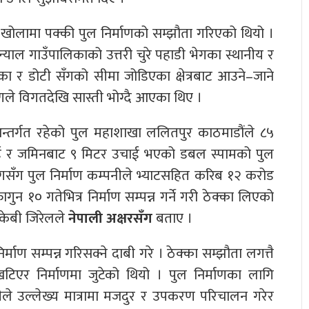
खोलामा पक्की पुल निर्माणको सम्झौता गरिएको थियो ।
्याल गाउँपालिकाको उत्तरी चुरे पहाडी भेगका स्थानीय र
लिका र डोटी सँगको सीमा जोडिएका क्षेत्रबाट आउने–जाने
ारणले विगतदेखि सास्ती भोग्दै आएका थिए ।
्तर्गत रहेको पुल महाशाखा ललितपुर काठमाडौंले ८५
ई र जमिनबाट ९ मिटर उचाई भएको डबल स्पामको पुल
भागसँग पुल निर्माण कम्पनीले भ्याटसहित करिब १२ करोड
ुन १० गतेभित्र निर्माण सम्पन्न गर्ने गरी ठेक्का लिएको
केबी जिरेलले
नेपाली अक्षरसँग
बताए ।
्माण सम्पन्न गरिसक्ने दाबी गरे । ठेक्का सम्झौता लगत्तै
मा खटिएर निर्माणमा जुटेको थियो । पुल निर्माणका लागि
नीले उल्लेख्य मात्रामा मजदुर र उपकरण परिचालन गरेर