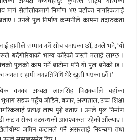
पालिका अध्यक्ष कर्णबहादुर कुँवरले राष्ट्रिय गौरवको
य मार्ग सेतीलोकमार्ग निर्माण भए यहाँका नागरिकलाई
ताए । उनले पुल निर्माण कम्पनीले काममा तदारुकता
नीलाई हामीले सम्मान गर्ने सोच बनाएका छौँ, उनले भने, ‘यो
सले बर्दगोरियाको भाग्य कोरेको जस्तो मलाई लाग्छ ।
ीचको पुलको काम गर्ने बाटोमा पनि यो पुल बनेको छ ।
ा जनता र हामी जनप्रतिनिधि धेरै खुसी भएका छौँ ।’
यिक वनका अध्यक्ष लालसिंह विश्वकर्माले यहाँका
भुभाग सडक पहुँच जोडिने, बजार, अस्पताल, उच्च शिक्षा
रिकलाई प्रत्यक्ष लाभ पुग्ने बताए । उनले पुल निर्माण
नदी कटान रोक्न तटबन्धको आवश्यकता रहेको औंल्याए ।
ेतीयोग्य जमिन कटानले पर्ने असरलाई नियन्त्रण तथा
को उनले सुझाबसमेत दिए ।