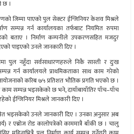
ो छ ।
णको जिम्मा पाएको पुल सेक्टर ईन्जिनियर केशव मिश्रले
माण सम्पन्न गर्न कार्यालयका तर्फबाट नियमित रुपमा
रहेको बताए । निर्माण कम्पनीले उपकरणसहित मजदुर
दिएको पाइएको उनले जानकारी दिए ।
मा पुल नहुँदा सर्वसाधारणहरुले निकै सास्ती र दुःख
पन्न गर्न कार्यालयले प्राथमिकताका साथ काम गरेको
आयोजनाको करिब ७५ प्रतिशत भौतिक प्रगति भएको छ ।
 काम सम्पन्न भइसकेको छ भने, दायाँबायाँतिर पाँच–पाँच
को ईन्जिनियर मिश्रले जानकारी दिए ।
समेत भइसकेको उनले जानकारी दिए । उनका अनुसार अब
ार्य) र एब्रोज रोड कालोपत्रेको काममात्रै बाँकी छ । चालु
र महिनाभित्रै पुल निर्माण कार्य सम्पन्न गर्नेगरी काम