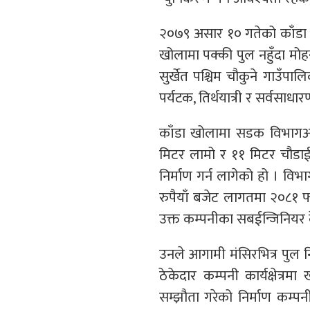
२०७९ असार १० गतेको काँडा 
खोलामा पक्की पुल नहुँदा मोहन
सुर्खेत पश्चिम चौकुने गाउँपा
पर्यटक, तिर्थयात्री र सर्वसाध
काँडा खोलामा सडक विभागअन
मिटर लामो र ११ मिटर चौडा
निर्माण गर्न लागेको हो । वि
रुपैयाँ बजेट लागतमा २०८१ फाग
उक्त कम्पनीका सबईन्जिनियर 
उनले आगामी मंसिरभित्र पुल निर
ठेकेदार कम्पनी कार्यक्षेत्र
सम्झौता गरेको निर्माण कम्प