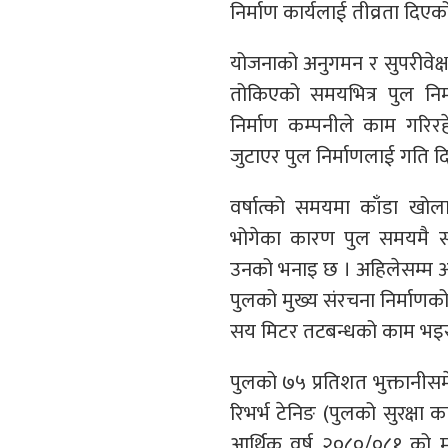
निर्माण कार्यलाई तीव्रता दिएक
योजनाको अनुगमन र सुपरीवेक्ष
तोकिएको समयभित्र पुल निर्
निर्माण कम्पनीले काम गरि
जुटाएर पुल निर्माणलाई गति 
वर्षात्को समयमा काँडा खोला
भोगेका कारण पुल समयमै सम्
उनको भनाइ छ । अहिलेसम्म 
पुलको मुख्य संरचना निर्माणको
सय मिटर तटबन्धको काम भइरहे
पुलको ७५ प्रतिशत भुक्तानी
रिभर्भ टेनिङ (पुलको सुरक्षा क
आर्थिक वर्ष २०८०/०८१ को मंसि