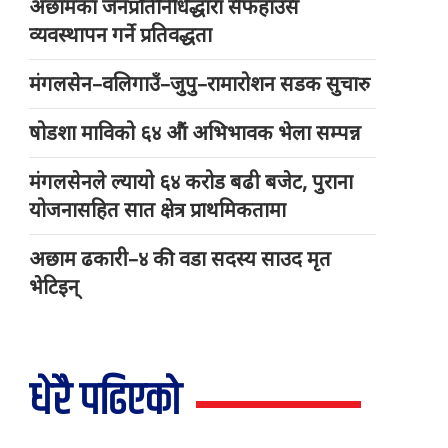
अछामका जनप्रतिनिधिद्धारा सेफहाउस
व्यवस्थापन गर्ने प्रतिवद्धता
मंगलसेन–वलिगाउँ–जुपु–रामारोशन सडक सुचारु
षोडशा माविको ६४ औं अभिभावक भेला सम्पन्न
मंगलसेनले ल्यायो ६४ करोड बढी बजेट, पुराना
योजनासहित सात क्षेत्र प्राथमिकतामा
अछाम ढकारी–४ की वडा सदस्य साउद मृत
भेटिइन्
धेरै पढिएको