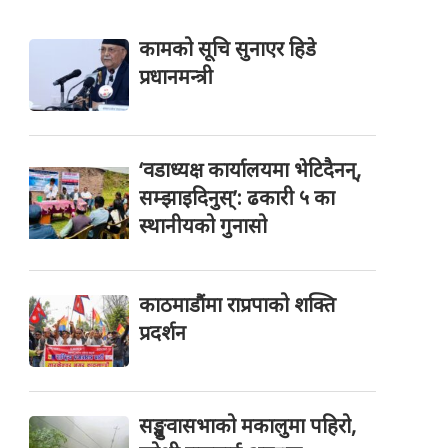
कामको सूचि सुनाएर हिडे
प्रधानमन्त्री
‘वडाध्यक्ष कार्यालयमा भेटिदैनन्,
सम्झाइदिनुस्’: ढकारी ५ का
स्थानीयको गुनासो
काठमाडौंमा राप्रपाको शक्ति
प्रदर्शन
सङ्खुवासभाको मकालुमा पहिरो,