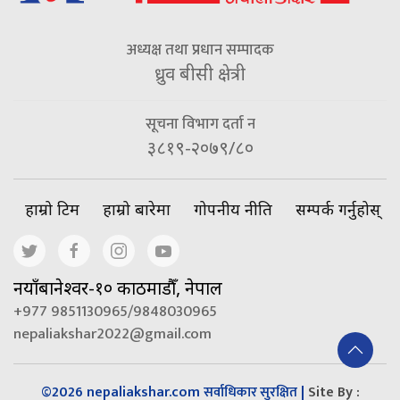
अध्यक्ष तथा प्रधान सम्पादक
ध्रुव बीसी क्षेत्री
सूचना विभाग दर्ता न
३८१९-२०७९/८०
हाम्रो टिम
हाम्रो बारेमा
गोपनीय नीति
सम्पर्क गर्नुहोस्
नयाँबानेश्वर-१० काठमाडौँ, नेपाल
+977 9851130965/9848030965
nepaliakshar2022@gmail.com
©2026 nepaliakshar.com
|
Site By :
सर्वाधिकार सुरक्षित