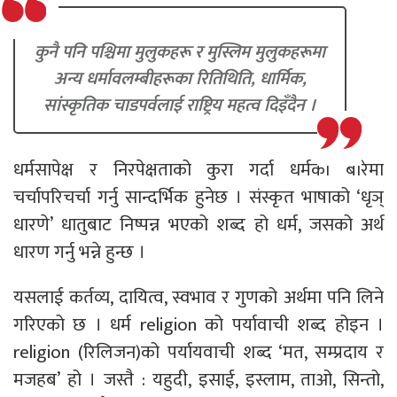
कुनै पनि पश्चिमा मुलुकहरू र मुस्लिम मुलुकहरूमा
अन्य धर्मावलम्बीहरूका रितिथिति, धार्मिक,
सांस्कृतिक चाडपर्वलाई राष्ट्रिय महत्व दिइँदैन ।
धर्मसापेक्ष र निरपेक्षताको कुरा गर्दा धर्मको बारेमा
चर्चापरिचर्चा गर्नु सान्दर्भिक हुनेछ । संस्कृत भाषाको ‘धृञ्
धारणे’ धातुबाट निष्पन्न भएको शब्द हो धर्म, जसको अर्थ
धारण गर्नु भन्ने हुन्छ ।
यसलाई कर्तव्य, दायित्व, स्वभाव र गुणको अर्थमा पनि लिने
गरिएको छ । धर्म religion को पर्यावाची शब्द होइन ।
religion (रिलिजन)को पर्यायवाची शब्द ‘मत, सम्प्रदाय र
मजहब’ हो । जस्तै : यहुदी, इसाई, इस्लाम, ताओ, सिन्तो,