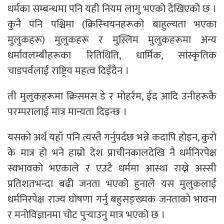
धर्मका सम्बन्धमा पनि यही नियम लागु भएको देखिएको छ ।
कुनै पनि पश्चिमा (क्रिस्चियनहरूको बाहुल्यता भएका
मुलुकहरू) मुलुकहरू र मुस्लिम मुलुकहरूमा अन्य
धर्मावलम्बीहरूका रितिथिति, धार्मिक, सांस्कृतिक
चाडपर्वलाई राष्ट्रिय महत्व दिइँदैन ।
ती मुलुकहरूमा क्रिसमस डे र मोहर्रम, ईद आदि उनीहरूकै
परम्परालाई मात्र मान्यता दिइन्छ ।
यसको अर्थ यहाँ पनि त्यस्तै गर्नुपर्दछ भन्ने कदापि होइन, कुरो
के मात्र हो भने हाम्रो देश प्राचीनकालदेखि नै धर्मनिरपेक्ष
स्वभावको भएकाले र एउटै धर्ममा आस्था राख्ने अस्सी
प्रतिशतभन्दा बढी जनता भएको हुनाले यस मुलुकलाई
धर्मनिरपेक्ष राज्य घोषणा गर्नु बहुसङ्ख्यक जनताको भावना
र मनोविज्ञानमा चोट पुर्‍याउनु मात्र भएको छ ।