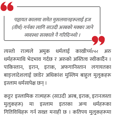
पञ्चायत कालमा समेत मुसलमानहरूलाई हज
(तीर्थ) गर्नका लागि साउदी अरबको मक्का जाने
व्यवस्था सरकाले नै गरिदिन्थ्यो ।
त्यस्तो राज्यले अमुक धर्मलाई काखीच्याँपेर अरु
धर्महरूमाथि भेदभाव गर्दछ र अरुको अस्तित्व स्वीकार्दैन ।
पाकिस्तान, इरान, इराक, अफगानिस्तान लगायतका
बाङ्लादेशलाई छाडेर अधिकांश मुस्लिम बाहुल मुलुकहरू
इस्लाम धर्मसापेक्ष छन् ।
कट्टर इस्लामिक राज्यहरू (साउदी अरब, इराक, इरानजस्ता
मुलुकहरू) मा इस्लाम इतरका अन्य धर्महरूका
गितिविधिहरू गर्न सख्त मनाही छ । कतिपय मुलुकहरूमा