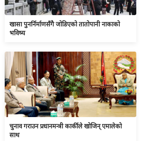
खासा पुनर्निर्माणसँगै जोडिएको तातोपानी नाकाको
भविष्य
चुनाव गराउन प्रधानमन्त्री कार्कीले खोजिन् एमालेको
साथ