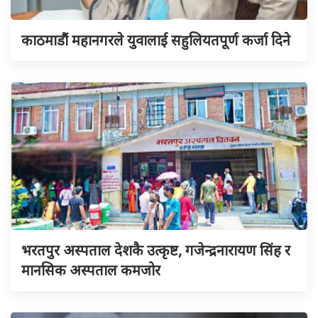
काठमाडौं महानगरले युवालाई सहुलियतपूर्ण कर्जा दिने
भरतपुर अस्पताल देशकै उत्कृष्ट, गजेन्द्रनारायण सिंह र
मानसिक अस्पताल कमजोर