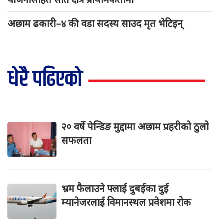
अछाम ढकारी–४ की वडा सदस्य साउद मृत भेटिइन्
धेरै पढिएको
२० वर्षे पेन्डिङ मुद्दामा अछाम प्रहरीको ठुलो
सफलता
भ्रम फैलाउने फ्लाई दुबईका दुई
म्यानेजरलाई विमानस्थल प्रवेशमा रोक