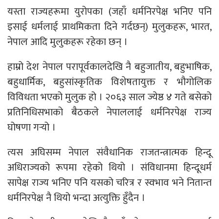
यस्ता राज्यहरूमा युरोपका (जहाँ धर्मनिरपेक्ष भनिए पनि
इसाई धर्मलाई प्राथमिकता दिने गर्दछन्) मुलुकहरू, भारत,
नेपाल आदि मुलुकहरू रहेका छन् ।
हाम्रो देश नेपाल परापूर्वकालदेखि नै बहुजातीय, बहुभाषिक,
बहुधार्मिक, बहुसांस्कृतिक विशेषतायुक्त र भौगोलिक
विविधता भएको मुलुक हो । २०६३ साल ज्येष्ठ ४ गते बसेको
प्रतिनिधिसभाको बैठकले नेपाललाई धर्मनिरपेक्ष राज्य
घोषणा गर्‍यो ।
त्यस अघिसम्म नेपाल संवैधानिक राजतन्त्रात्मक हिन्दू
अधिराज्यको रूपमा रहेको थियो । संविधानमा हिन्दूधर्म
सापेक्ष राज्य भनिए पनि यसको चरित्र र स्वभाव भने नितान्त
धर्मनिरपेक्ष नै थियो भन्दा अत्युक्ति हुँदैन ।