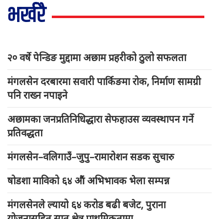
भर्खरै
२० वर्षे पेन्डिङ मुद्दामा अछाम प्रहरीको ठुलो सफलता
मंगलसेन दरबारमा सवारी पार्किङमा रोक, निर्माण सामग्री
पनि राख्न नपाइने
अछामका जनप्रतिनिधिद्धारा सेफहाउस व्यवस्थापन गर्ने
प्रतिवद्धता
मंगलसेन–वलिगाउँ–जुपु–रामारोशन सडक सुचारु
षोडशा माविको ६४ औं अभिभावक भेला सम्पन्न
मंगलसेनले ल्यायो ६४ करोड बढी बजेट, पुराना
योजनासहित सात क्षेत्र प्राथमिकतामा