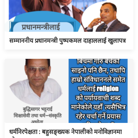
सम्माननीय प्रधानमन्त्री पुष्पकमल दाहाललाई खुलापत्र
धर्मनिरपेक्षता : बहुसङ्ख्यक नेपालीको मनोविज्ञानमा