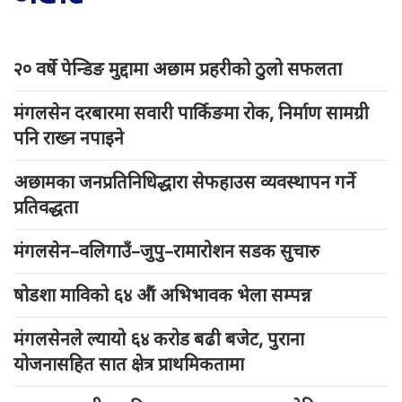
२० वर्षे पेन्डिङ मुद्दामा अछाम प्रहरीको ठुलो सफलता
मंगलसेन दरबारमा सवारी पार्किङमा रोक, निर्माण सामग्री
पनि राख्न नपाइने
अछामका जनप्रतिनिधिद्धारा सेफहाउस व्यवस्थापन गर्ने
प्रतिवद्धता
मंगलसेन–वलिगाउँ–जुपु–रामारोशन सडक सुचारु
षोडशा माविको ६४ औं अभिभावक भेला सम्पन्न
मंगलसेनले ल्यायो ६४ करोड बढी बजेट, पुराना
योजनासहित सात क्षेत्र प्राथमिकतामा