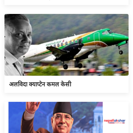
अलविदा क्याप्टेन कमल केसी