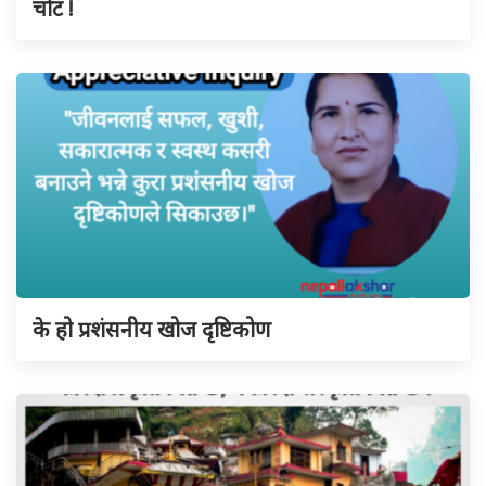
चोट !
के हो प्रशंसनीय खोज दृष्टिकोण