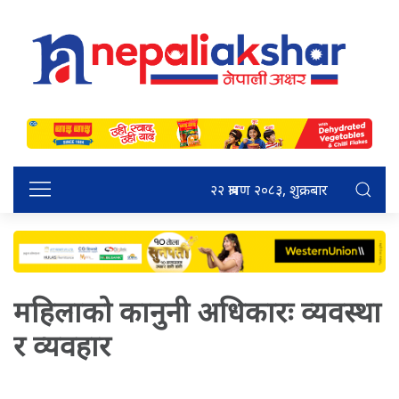
२२ श्रावण २०८३, शुक्रबार
महिलाको कानुनी अधिकारः व्यवस्था
र व्यवहार