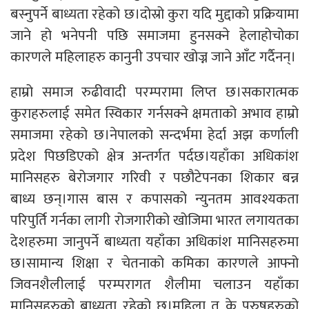
बस्नुपर्ने बाध्यता रहेको छ।दोस्रो कुरा यदि मुद्दाको प्रक्रियामा
जाने हो भनेपनी पछि समाजमा हुनसक्ने हेलाहोचोका
कारणले महिलाहरु कानुनी उपचार खोज्न जाने आँट गर्दैनन्।
हाम्रो समाज रुढीवादी परम्परामा लिप्त छ।सकारात्मक
कुराहरुलाई समेत स्विकार गर्नसक्ने क्षमताको अभाव हाम्रो
समाजमा रहेको छ।नेपालको सन्दर्भमा हेर्दा अझ कर्णाली
प्रदेश पिछडिएको क्षेत्र अन्तर्गत पर्दछ।यहाँका अधिकांश
मानिसहरु बेरोजगार गरिवी र पछौटेपनका शिकार बन्न
बाध्य छन्।गास बास र कपासको न्युनतम आवश्यकता
परिपुर्ति गर्नका लागी रोजगारीको खोजिमा भारत लगायतका
देशहरुमा जानुपर्ने बाध्यता यहाँका अधिकांश मानिसहरुमा
छ।सामान्य शिक्षा र चेतनाको कमिका कारणले आफ्नो
जिवनशैलीलाई परम्परागत शैलीमा चलाउन यहाँका
मानिसहरुको बाध्यता रहेको छ।महिला त के पुरुषहरुको