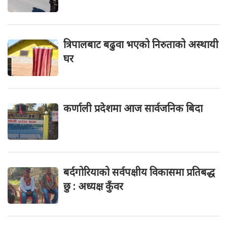
त्रिपालबाट बढुवा भएको निरुताको अस्थायी
घर
कर्णाली प्रदेशमा आज सार्वजनिक बिदा
बर्दगोरियाको सर्वपक्षीय विकासमा प्रतिबद्ध
छु : अध्यक्ष कुँवर