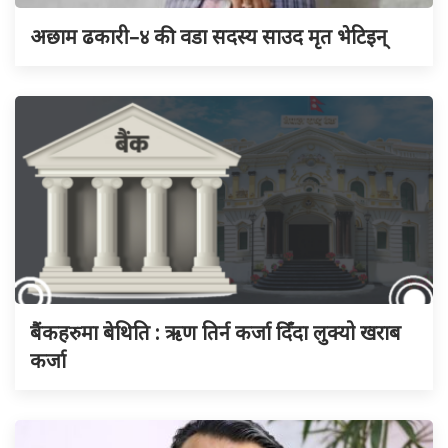
अछाम ढकारी–४ की वडा सदस्य साउद मृत भेटिइन्
बैंकहरुमा बेथिति : ऋण तिर्न कर्जा दिँदा लुक्यो खराब
कर्जा