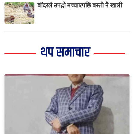
बाँदरले उपद्रो मच्चाएपछि बस्ती नै खाली
थप समाचार