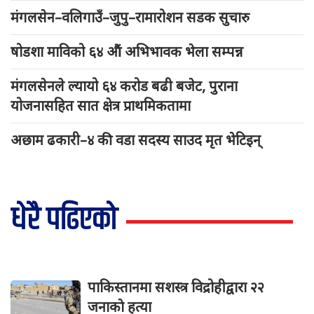
मंगलसेन–वलिगाउँ–जुपु–रामारोशन सडक सुचारु
षोडशा माविको ६४ औं अभिभावक भेला सम्पन्न
मंगलसेनले ल्यायो ६४ करोड बढी बजेट, पुराना
योजनासहित सात क्षेत्र प्राथमिकतामा
अछाम ढकारी–४ की वडा सदस्य साउद मृत भेटिइन्
धेरै पढिएको
पाकिस्तानमा सशस्त्र विद्रोहीद्वारा २२
जनाकाे हत्या