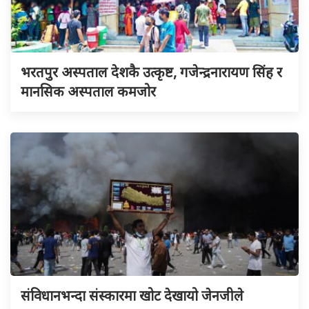
भरतपुर अस्पताल देशकै उत्कृष्ट, गजेन्द्रनारायण सिंह र
मानसिक अस्पताल कमजोर
संविधानभन्दा संस्कारमा खोट देखायो जेनजीले