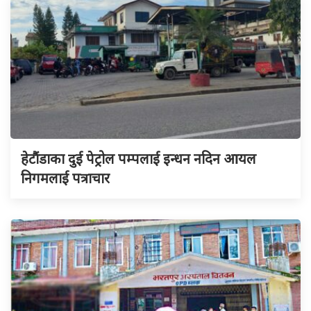
हेटौंडाका दुई पेट्रोल पम्पलाई इन्धन नदिन आयल
निगमलाई पत्राचार