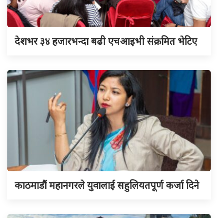
देशभर ३४ हजारभन्दा बढी एचआइभी संक्रमित भेटिए
काठमाडौं महानगरले युवालाई सहुलियतपूर्ण कर्जा दिने