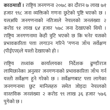
काठमाडौं ।
राष्ट्रिय जनगणना २०७८ का दौरान ७ लाख ७१
हजार ९९८ जना व्यक्तिको गणना छुटेको पुष्टि भएको छ ।
यसअघि जनगणनाको नतिजाले नेपालको जनसंख्या २
करोड ९१ लाख ६४ हजार ५७८ जना देखाएको थियो ।
राष्ट्रिय जनगणनामा केही त्रुटि भएको छ कि भनेर यसको
प्रभावकारिता पत्ता लगाउन गरिने ‘गणना जाँच सर्वेक्षण
(पीईएस)ले यस्तो देखाएको हो ।
राष्ट्रिय तथ्यांक कार्यालयका निर्देशक ढुण्डीराज
लामिछानेका अनुसार जनगणनाको प्रभावकारिता जाँच गर्न
यस्तोे सर्वेक्षण हुने गरेको छ । सर्वेक्षणबाट पत्ता लागेका
जनगणनामा छुट मानिसहरु समेत जोड्दा नेपालको
वास्तविक जनसंख्या २ करोड ९९ लाख ३६ हजार ५७६
पुगेको छ ।