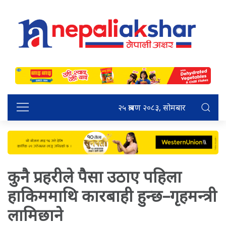
२५ श्रावण २०८३, सोमबार
कुनै प्रहरीले पैसा उठाए पहिला
हाकिममाथि कारबाही हुन्छ–गृहमन्त्री
लामिछाने