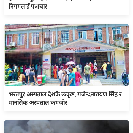
निगमलाई पत्राचार
भरतपुर अस्पताल देशकै उत्कृष्ट, गजेन्द्रनारायण सिंह र
मानसिक अस्पताल कमजोर