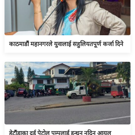
काठमाडौं महानगरले युवालाई सहुलियतपूर्ण कर्जा दिने
हेटौंडाका दुई पेट्रोल पम्पलाई इन्धन नदिन आयल