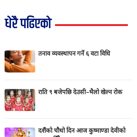
धेरै पढिएको
तनाव व्यवस्थापन गर्ने ६ वटा विधि
राति ९ बजेपछि देउसी–भैलो खेल्न रोक
दशैंको चौथो दिन आज कुष्माण्डा देवीको