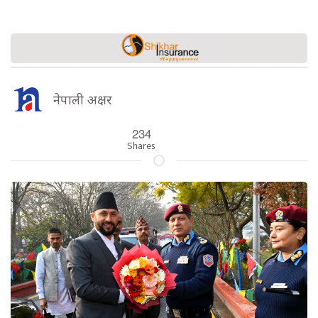
नेपाली अक्षर
234
Shares