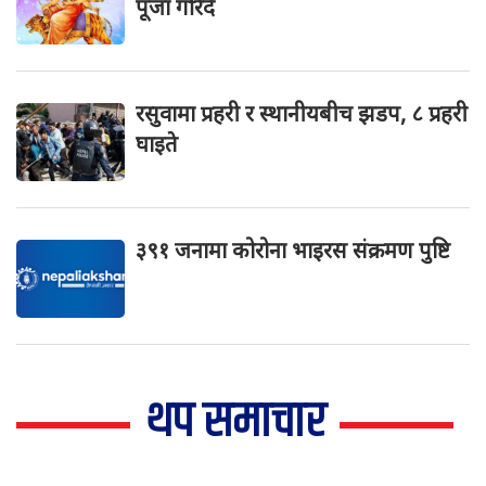
पूजा गरिँदै
रसुवामा प्रहरी र स्थानीयबीच झडप, ८ प्रहरी
घाइते
३९१ जनामा कोरोना भाइरस संक्रमण पुष्टि
थप समाचार