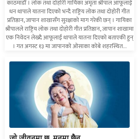
काठमाडौं । लोक तथा दोहोरी गायिका अमृता श्रीपाल आफूलाई
धन थापाले यातना दिएको भन्दै राष्ट्रिय लोक तथा दोहोरी गीत
प्रतिष्ठान, जापान शाखासँग सुरक्षाको माग गरेकी छन् । गायिका
श्रीपालले राष्ट्रिय लोक तथा दोहोरी गीत प्रतिष्ठान, जापान शाखामा
एक निवेदन लेख्दै आफूलाई थापाले यातना दिएको बताएकी हुन्
। गत अगस्ट १३ मा जापानको ओसाका कोबे शहरस्थित…
जो जीवनमा छ, मनमा छैन…