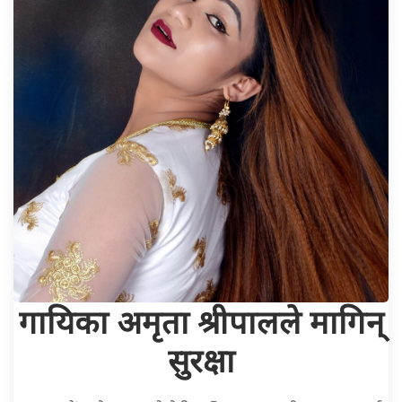
गायिका अमृता श्रीपालले मागिन्
सुरक्षा