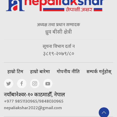
अध्यक्ष तथा प्रधान सम्पादक
ध्रुव बीसी क्षेत्री
सूचना विभाग दर्ता न
३८१९-२०७९/८०
हाम्रो टिम
हाम्रो बारेमा
गोपनीय नीति
सम्पर्क गर्नुहोस्
नयाँबानेश्वर-१० काठमाडौँ, नेपाल
+977 9851130965/9848030965
nepaliakshar2022@gmail.com