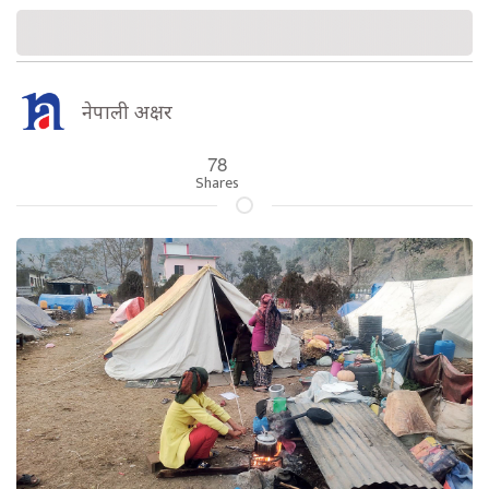
नेपाली अक्षर
78
Shares