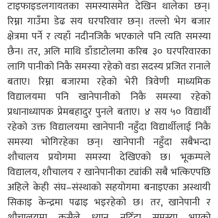
टाइफाइडलगायतका समस्यासमेत देखिन थालेका छन्।
रिम्ना गाउँमा डेढ सय घरपरिवार छन्। तल्लो भेग बजार
क्षेत्रमा पर्ने र त्यहाँ नदीनजिकै भएकाले पनि त्यति समस्या
छैन। तर, अलि माथि डाँडाटोलमा करिब ३० घरपरिवारका
लागि पानीको निकै समस्या रहेको वडा सदस्य प्रजित रानाले
बताए। रिम्ना बजारमा रहेको भेरी त्रिवेणी माध्यमिक
विद्यालयमा पनि खानेपानीको निकै समस्या रहेको
प्रधानाध्यापक प्रेमबहादुर पुनले बताए। ४ सय ५० विद्यार्थी
रहेको उक्त विद्यालयमा खानेपानी नहुँदा विद्यार्थीलाई निकै
समस्या भोगिरहेका छन्। खानेपानी नहुँदा सबैभन्दा
शौचालय प्रयोगमा समस्या देखिएको छ। भूकम्पले
विद्यालय, शौचालय र खानेपानीका ट्यांकी सबै भत्किएपछि
अहिले केही संघ–संस्थाको सहयोगमा बनाइएका अस्थायी
सिकाइ केन्द्रमा पढाइ भइरहेको छ। तर, खानेपानी र
शौचालयमा कसैले ध्यान नदिँदा समस्या भएको