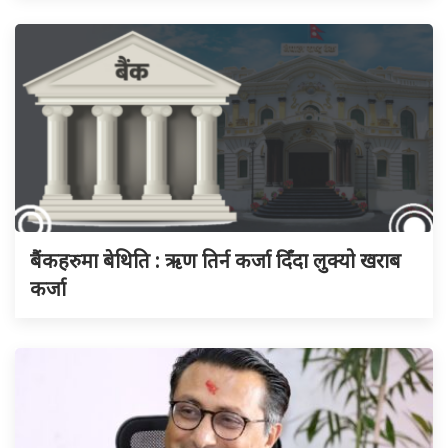
बैंकहरुमा बेथिति : ऋण तिर्न कर्जा दिँदा लुक्यो खराब
कर्जा