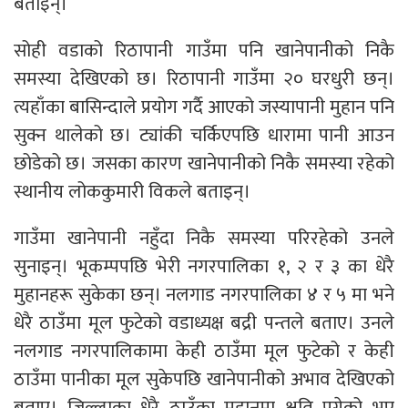
बताइन्।
सोही वडाको रिठापानी गाउँमा पनि खानेपानीको निकै
समस्या देखिएको छ। रिठापानी गाउँमा २० घरधुरी छन्।
त्यहाँका बासिन्दाले प्रयोग गर्दै आएको जस्यापानी मुहान पनि
सुक्न थालेको छ। ट्यांकी चर्किएपछि धारामा पानी आउन
छोडेको छ। जसका कारण खानेपानीको निकै समस्या रहेको
स्थानीय लोककुमारी विकले बताइन्।
गाउँमा खानेपानी नहुँदा निकै समस्या परिरहेको उनले
सुनाइन्। भूकम्पपछि भेरी नगरपालिका १, २ र ३ का धेरै
मुहानहरू सुकेका छन्। नलगाड नगरपालिका ४ र ५ मा भने
धेरै ठाउँमा मूल फुटेको वडाध्यक्ष बद्री पन्तले बताए। उनले
नलगाड नगरपालिकामा केही ठाउँमा मूल फुटेको र केही
ठाउँमा पानीका मूल सुकेपछि खानेपानीको अभाव देखिएको
बताए। जिल्लाका धेरै ठाउँका मुहानमा क्षति पुगेको भए