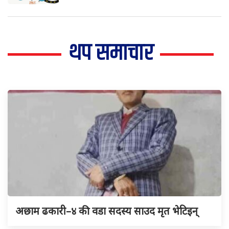
थप समाचार
अछाम ढकारी–४ की वडा सदस्य साउद मृत भेटिइन्