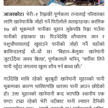
जाजरकोट।
भेरी–१ रिम्नाकी पूर्णकला रानालाई परिवारका
लागि खानेपानीकै जोहो गर्ने पिरोलोले सताइरहन्छ। कात्तिक
१७ को भूकम्पले पानीका मुहान सुकेपछि रिम्ना गाउँमा
पानीको हांहाकार छ। पिउनेदेखि शौचालय जान र
पशुचौपायालाई खुवाउने पानीको जोहो गर्नै यहाँको
बासिन्दालाई धौ–धौ छ। ‘बिहान–बेलुका खानेपानी
जुटाउँदैमा समय बित्छ’, पूर्णकलाले भनिन्, ‘चर्पीमा लिने
पानी नहुँदा जंगलमा खुला शौच गर्न बाध्य छौं।’
गाउँदेखि माथि रहेको बुदबुदी खानेपानी मुहानको पानी
भूकम्पका कारण भासिएपछि धारामा पानी आउन छोडेको
हो। उक्त मुहानको खानेपानी बन्द भएपछि स्थानीय एक
घण्टा टाढा रहेको भेरी नदीबाट पानी ल्याएर दैनिकी