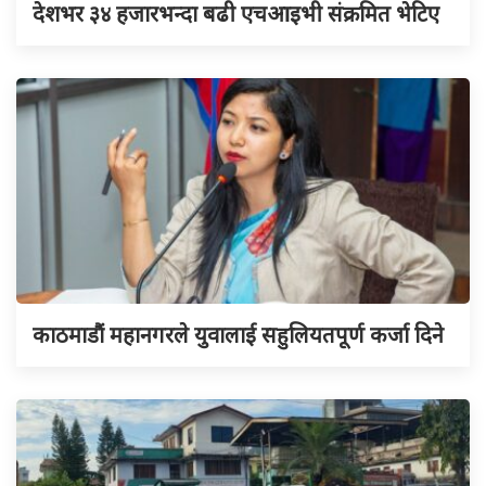
देशभर ३४ हजारभन्दा बढी एचआइभी संक्रमित भेटिए
काठमाडौं महानगरले युवालाई सहुलियतपूर्ण कर्जा दिने