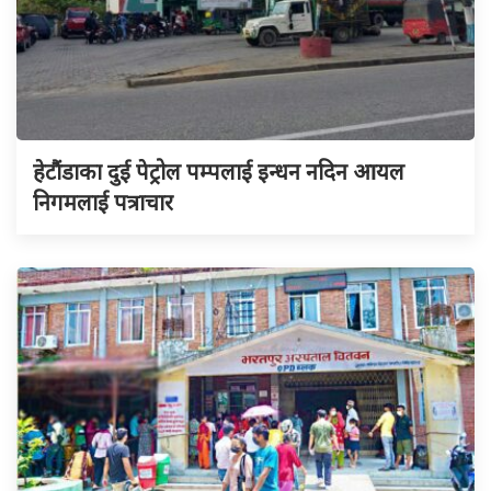
हेटौंडाका दुई पेट्रोल पम्पलाई इन्धन नदिन आयल
निगमलाई पत्राचार