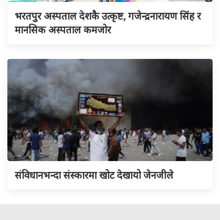
भरतपुर अस्पताल देशकै उत्कृष्ट, गजेन्द्रनारायण सिंह र
मानसिक अस्पताल कमजोर
संविधानभन्दा संस्कारमा खोट देखायो जेनजीले