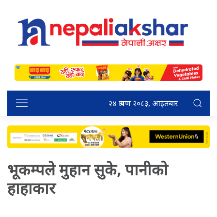
२४ श्रावण २०८३, आइतबार
भूकम्पले मुहान सुके, पानीको
हाहाकार