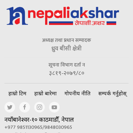
अध्यक्ष तथा प्रधान सम्पादक
ध्रुव बीसी क्षेत्री
सूचना विभाग दर्ता न
३८१९-२०७९/८०
हाम्रो टिम
हाम्रो बारेमा
गोपनीय नीति
सम्पर्क गर्नुहोस्
नयाँबानेश्वर-१० काठमाडौँ, नेपाल
+977 9851130965/9848030965