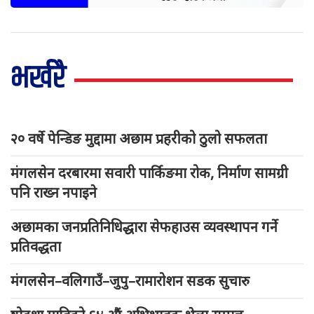
भर्खरै
२० वर्षे पेन्डिङ मुद्दामा अछाम प्रहरीको ठुलो सफलता
मंगलसेन दरबारमा सवारी पार्किङमा रोक, निर्माण सामग्री
पनि राख्न नपाइने
अछामका जनप्रतिनिधिद्धारा सेफहाउस व्यवस्थापन गर्ने
प्रतिवद्धता
मंगलसेन–वलिगाउँ–जुपु–रामारोशन सडक सुचारु