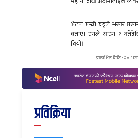
महीना देखि अटोमोवाइल व्यवस
भेटमा मन्त्री बडूले असार मसा
बताए। उनले साउन १ गतेदेखि
थियो।
प्रकाशित मिति : २० अस
प्रतिक्रिया