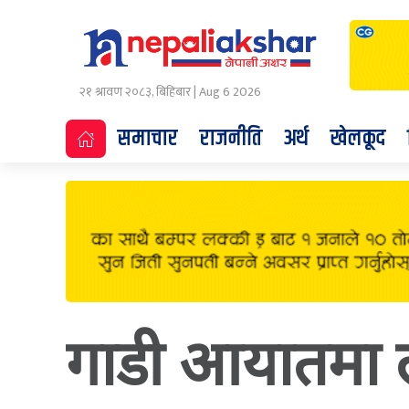
२१ श्रावण २०८३, बिहिबार | Aug 6 2026
समाचार
राजनीति
अर्थ
खेलकूद
गाडी आयातमा ल