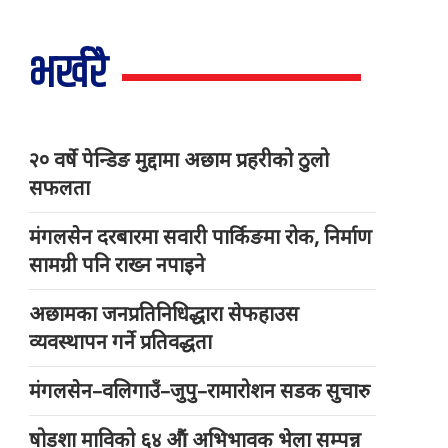
भर्खरै
२० वर्षे पेन्डिङ मुद्दामा अछाम प्रहरीको ठुलो
सफलता
मंगलसेन दरबारमा सवारी पार्किङमा रोक, निर्माण
सामग्री पनि राख्न नपाइने
अछामका जनप्रतिनिधिद्धारा सेफहाउस
व्यवस्थापन गर्ने प्रतिवद्धता
मंगलसेन–वलिगाउँ–जुपु–रामारोशन सडक सुचारु
षोडशा माविको ६४ औं अभिभावक भेला सम्पन्न