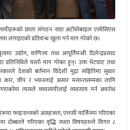
सायीहरूको छाता संगठन नाडा अटोमोबाइल एसोसिएस
ा लगाइएको प्रतिवन्ध खुला गर्न माग गरेको छ।
्वमा उद्योग, वाणिज्य तथा आपूर्तिमन्त्री दिलेन्द्रप्रसाद
डा प्रतिनिधिले यस्तो माग गरेका हुन्। उक्त भेटघाट तथा
ारले देशको बर्तमान विदेशी मुद्रा सञ्चितिमा सुधार
नका कार, जीप र भ्यानलाई असार मसान्तसम्मका लागि
गाएकोमा त्यसले व्यवसायीलाई व्यवसाय गर्न अवरोध
ायहरूमा फाइनान्सको असहजता, एलसी मार्जिनमा गरिएका
पनमा दोब्बरले गरिएका वृद्धि जस्ता विषयहरुले विगत ८