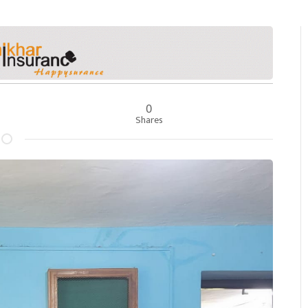
0
Shares