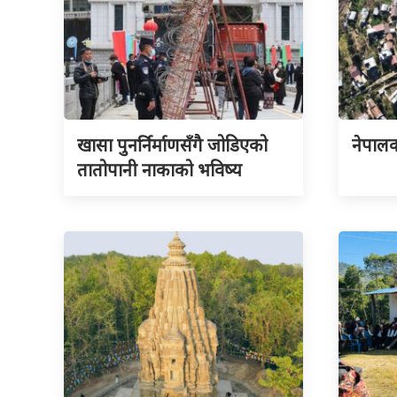
खासा पुनर्निर्माणसँगै जोडिएको
नेपालका
तातोपानी नाकाको भविष्य