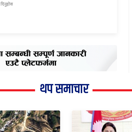
ा दिनुहोस
थप समाचार