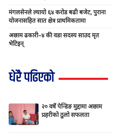
मंगलसेनले ल्यायो ६४ करोड बढी बजेट, पुराना
योजनासहित सात क्षेत्र प्राथमिकतामा
अछाम ढकारी–४ की वडा सदस्य साउद मृत
भेटिइन्
धेरै पढिएको
२० वर्षे पेन्डिङ मुद्दामा अछाम
प्रहरीको ठुलो सफलता