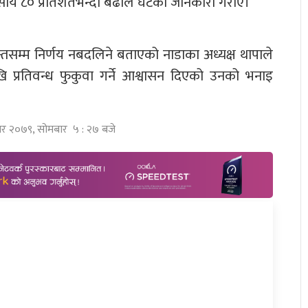
ाय ८० प्रतिशतभन्दा बढीले घटेको जानकारी गराए।
न्तसम्म निर्णय नबदलिने बताएको नाडाका अध्यक्ष थापाले
 प्रतिवन्ध फुकुवा गर्ने आश्वासन दिएको उनको भनाइ
ार २०७९, सोमबार ५ : २७ बजे