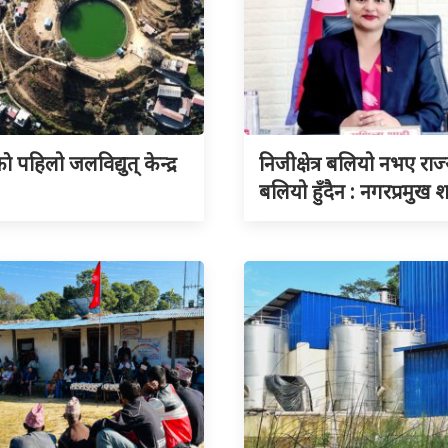
े पहिलो जलविद्युत् केन्द्र
निजीक्षेत्र बलियो नभए राज
बलियो हुँदैन : नगरप्रमुख 