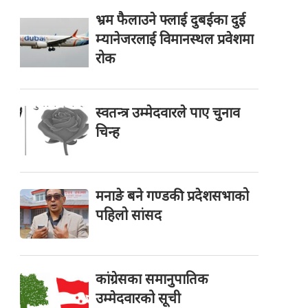
भ्रम फैलाउने फ्लाई दुबईका दुई
म्यानेजरलाई विमानस्थल प्रवेशमा
रोक
स्वतन्त्र उम्मेदवारले पाए चुनाव
चिन्ह
मनाङे बने गण्डकी प्रदेशसभाको
पहिलो सांसद
कांग्रेसका समानुपातिक
उम्मेदवारको सूची