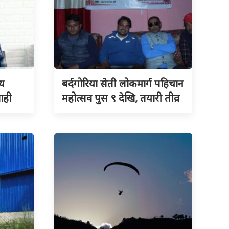
्य
बर्दगोरिया सेती लोकमार्ग पहिचान
शाही
महोत्सव पुस ९ देखि, तयारी तीव्र