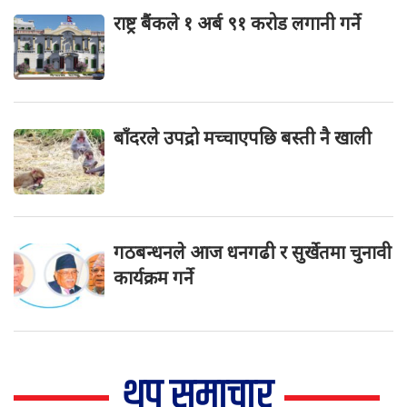
राष्ट्र बैंकले १ अर्ब ९१ करोड लगानी गर्ने
बाँदरले उपद्रो मच्चाएपछि बस्ती नै खाली
गठबन्धनले आज धनगढी र सुर्खेतमा चुनावी
कार्यक्रम गर्ने
थप समाचार