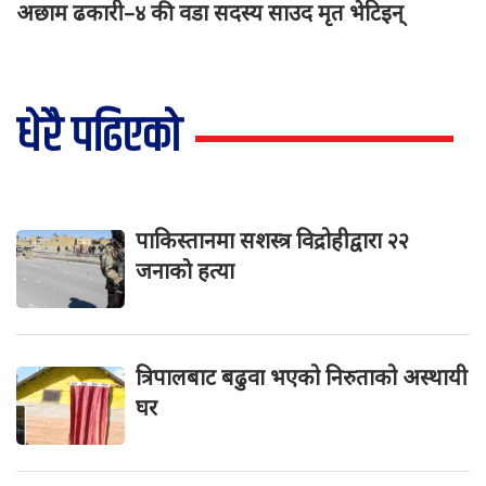
अछाम ढकारी–४ की वडा सदस्य साउद मृत भेटिइन्
धेरै पढिएको
पाकिस्तानमा सशस्त्र विद्रोहीद्वारा २२
जनाकाे हत्या
त्रिपालबाट बढुवा भएको निरुताको अस्थायी
घर