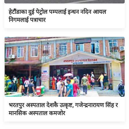
हेटौंडाका दुई पेट्रोल पम्पलाई इन्धन नदिन आयल
निगमलाई पत्राचार
भरतपुर अस्पताल देशकै उत्कृष्ट, गजेन्द्रनारायण सिंह र
मानसिक अस्पताल कमजोर