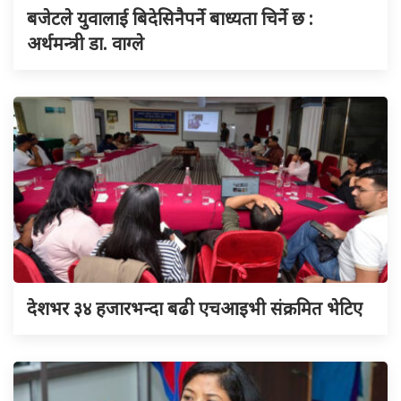
बजेटले युवालाई बिदेसिनैपर्ने बाध्यता चिर्ने छ :
अर्थमन्त्री डा. वाग्ले
देशभर ३४ हजारभन्दा बढी एचआइभी संक्रमित भेटिए