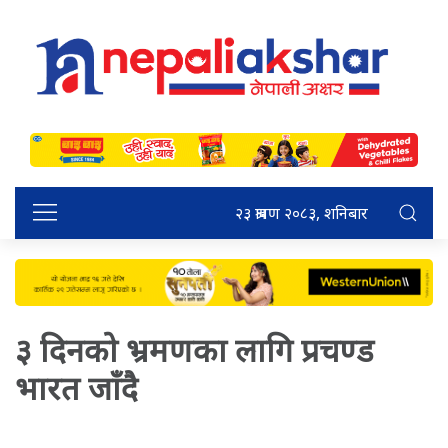
२३ श्रावण २०८३, शनिबार
३ दिनको भ्रमणका लागि प्रचण्ड
भारत जाँदै