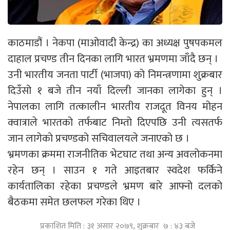
काठमाडौं । नेकपा (माओवादी केन्द्र) का अध्यक्ष पुषपकमल
दाहाल प्रचण्ड तीन दिनका लागि भारत भ्रमणमा जाँदै छन् ।
उनी भारतीय जनता पार्टी (भाजपा) को निमन्त्रणामा शुक्रबार
दिउँसो १ बजे तीन नयाँ दिल्ली जानका लागेका हुन् ।
नेपालका लागि तत्कालीन भारतीय राजदूत विनय मोहन
क्वात्राले भारतको तर्फबाट निम्तो दिएपछि उनी त्यसतर्फ
जान लागेको प्रचण्डको सचिवालयले जनाएको छ ।
भ्रमणका क्रममा राजनीतिक भेटघाट तथा अन्य अवलोकनमा
रहेन छन् । साउन १ गते आइतबार स्वदेश फर्किने
कार्यतालिका रहेका प्रचण्डले भ्रमण बारे आफ्नो दलको
बैठकमा समेत छलफल गरेका थिए ।
प्रकाशित मिति : ३१ असार २०७९, शुक्रबार ७ : ४३ बजे