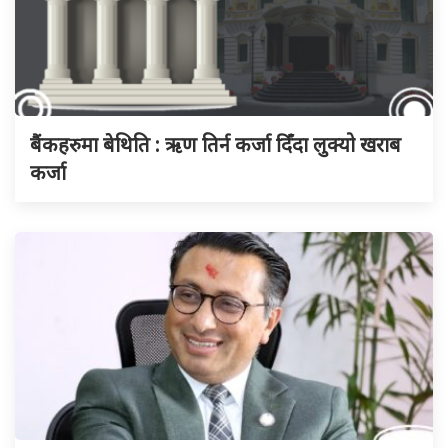
बैंकहरुमा बेथिति : ऋण तिर्न कर्जा दिँदा लुक्यो खराब
कर्जा