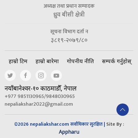
अध्यक्ष तथा प्रधान सम्पादक
ध्रुव बीसी क्षेत्री
सूचना विभाग दर्ता न
३८१९-२०७९/८०
हाम्रो टिम
हाम्रो बारेमा
गोपनीय नीति
सम्पर्क गर्नुहोस्
नयाँबानेश्वर-१० काठमाडौँ, नेपाल
+977 9851130965/9848030965
nepaliakshar2022@gmail.com
©2026 nepaliakshar.com
|
Site By :
सर्वाधिकार सुरक्षित
Appharu