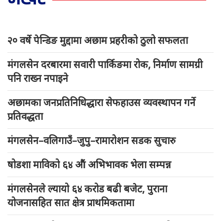
२० वर्षे पेन्डिङ मुद्दामा अछाम प्रहरीको ठुलो सफलता
मंगलसेन दरबारमा सवारी पार्किङमा रोक, निर्माण सामग्री
पनि राख्न नपाइने
अछामका जनप्रतिनिधिद्धारा सेफहाउस व्यवस्थापन गर्ने
प्रतिवद्धता
मंगलसेन–वलिगाउँ–जुपु–रामारोशन सडक सुचारु
षोडशा माविको ६४ औं अभिभावक भेला सम्पन्न
मंगलसेनले ल्यायो ६४ करोड बढी बजेट, पुराना
योजनासहित सात क्षेत्र प्राथमिकतामा