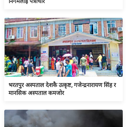
निगमलाई पत्राचार
भरतपुर अस्पताल देशकै उत्कृष्ट, गजेन्द्रनारायण सिंह र
मानसिक अस्पताल कमजोर