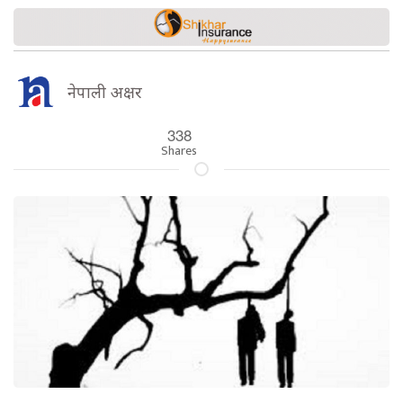
नेपाली अक्षर
338
Shares