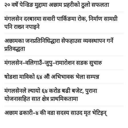
२० वर्षे पेन्डिङ मुद्दामा अछाम प्रहरीको ठुलो सफलता
मंगलसेन दरबारमा सवारी पार्किङमा रोक, निर्माण सामग्री
पनि राख्न नपाइने
अछामका जनप्रतिनिधिद्धारा सेफहाउस व्यवस्थापन गर्ने
प्रतिवद्धता
मंगलसेन–वलिगाउँ–जुपु–रामारोशन सडक सुचारु
षोडशा माविको ६४ औं अभिभावक भेला सम्पन्न
मंगलसेनले ल्यायो ६४ करोड बढी बजेट, पुराना
योजनासहित सात क्षेत्र प्राथमिकतामा
अछाम ढकारी–४ की वडा सदस्य साउद मृत भेटिइन्