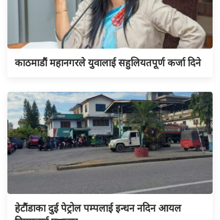
काठमाडौं महानगरले युवालाई सहुलियतपूर्ण कर्जा दिने
हेटौंडाका दुई पेट्रोल पम्पलाई इन्धन नदिन आयल