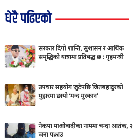
धेरै पढिएको
सरकार दिगो शान्ति, सुशासन र आर्थिक
समृद्धिको यात्रामा प्रतिबद्ध छ : गृहमन्त्री
उपचार सहयोग जुटेपछि जितबहादुरको
मुहारमा छायो ‘मन्द मुस्कान’
नेकपा माओवादीका नाममा चन्दा आतंक, २
जना पक्राउ