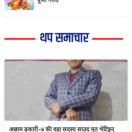
थप समाचार
अछाम ढकारी–४ की वडा सदस्य साउद मृत भेटिइन्