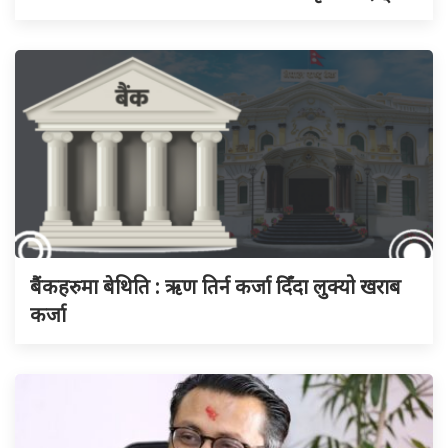
बैंकहरुमा बेथिति : ऋण तिर्न कर्जा दिँदा लुक्यो खराब
कर्जा