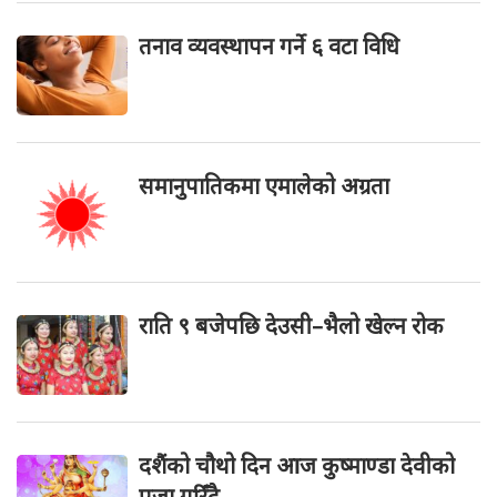
तनाव व्यवस्थापन गर्ने ६ वटा विधि
समानुपातिकमा एमालेको अग्रता
राति ९ बजेपछि देउसी–भैलो खेल्न रोक
दशैंको चौथो दिन आज कुष्माण्डा देवीको
पूजा गरिँदै