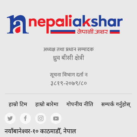
अध्यक्ष तथा प्रधान सम्पादक
ध्रुव बीसी क्षेत्री
सूचना विभाग दर्ता न
३८१९-२०७९/८०
हाम्रो टिम
हाम्रो बारेमा
गोपनीय नीति
सम्पर्क गर्नुहोस्
नयाँबानेश्वर-१० काठमाडौँ, नेपाल