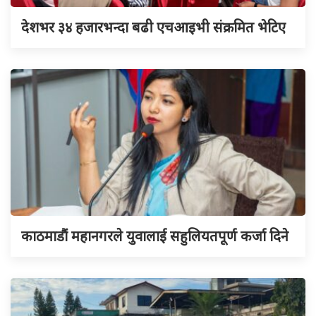
देशभर ३४ हजारभन्दा बढी एचआइभी संक्रमित भेटिए
काठमाडौं महानगरले युवालाई सहुलियतपूर्ण कर्जा दिने