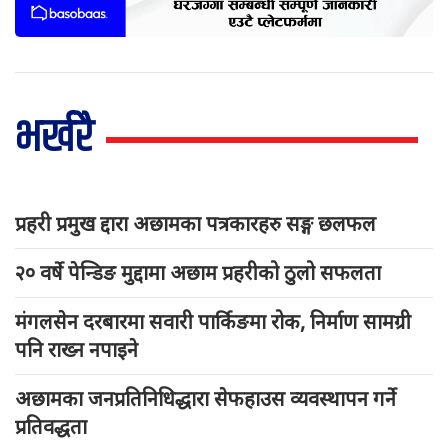
भर्खरै
प्रहरी प्रमुख द्दारा अछामका पत्रकारहरु सङ्ग छलफल
२० वर्षे पेन्डिङ मुद्दामा अछाम प्रहरीको ठुलो सफलता
मंगलसेन दरबारमा सवारी पार्किङमा रोक, निर्माण सामग्री
पनि राख्न नपाइने
अछामका जनप्रतिनिधिद्धारा सेफहाउस व्यवस्थापन गर्ने
प्रतिवद्धता