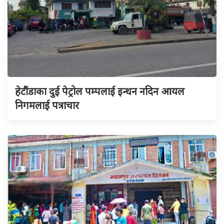
हेटौंडाका दुई पेट्रोल पम्पलाई इन्धन नदिन आयल
निगमलाई पत्राचार