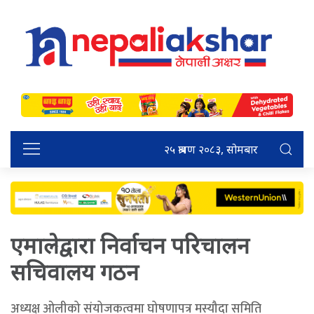
२५ श्रावण २०८३, सोमबार
एमालेद्वारा निर्वाचन परिचालन
सचिवालय गठन
अध्यक्ष ओलीको संयोजकत्वमा घोषणापत्र मस्यौदा समिति