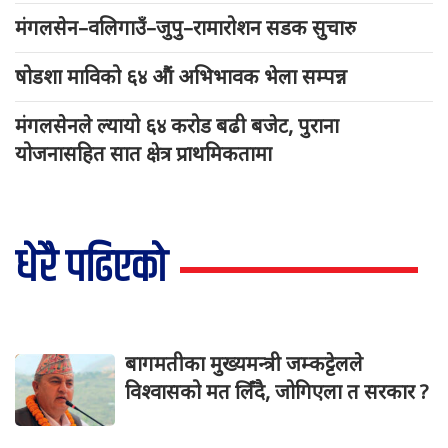
मंगलसेन–वलिगाउँ–जुपु–रामारोशन सडक सुचारु
षोडशा माविको ६४ औं अभिभावक भेला सम्पन्न
मंगलसेनले ल्यायो ६४ करोड बढी बजेट, पुराना
योजनासहित सात क्षेत्र प्राथमिकतामा
धेरै पढिएको
बागमतीका मुख्यमन्त्री जम्कट्टेलले
विश्वासको मत लिँदै, जोगिएला त सरकार ?