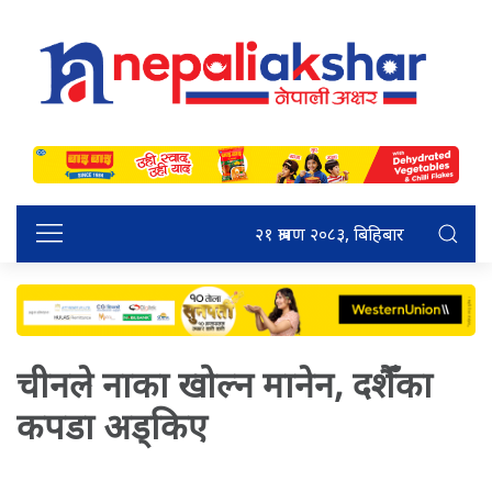
२१ श्रावण २०८३, बिहिबार
चीनले नाका खोल्न मानेन, दशैँका
कपडा अड्किए