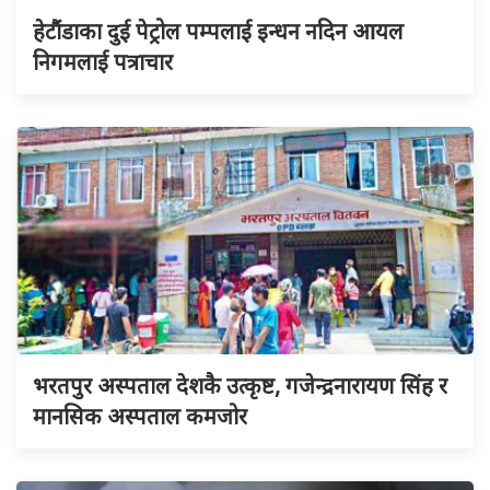
हेटौंडाका दुई पेट्रोल पम्पलाई इन्धन नदिन आयल
निगमलाई पत्राचार
भरतपुर अस्पताल देशकै उत्कृष्ट, गजेन्द्रनारायण सिंह र
मानसिक अस्पताल कमजोर