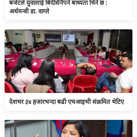
बजेटले युवालाई बिदेसिनैपर्ने बाध्यता चिर्ने छ :
अर्थमन्त्री डा. वाग्ले
देशभर ३४ हजारभन्दा बढी एचआइभी संक्रमित भेटिए