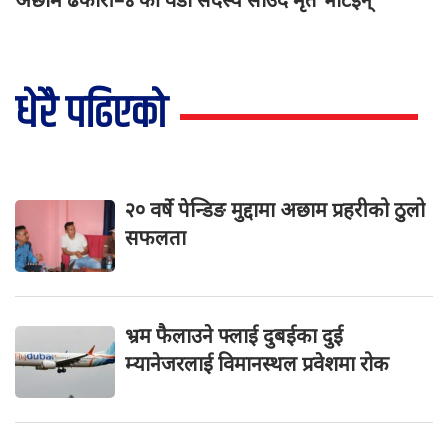
धेरै पढिएको
२० वर्षे पेन्डिङ मुद्दामा अछाम प्रहरीको ठुलो
सफलता
भ्रम फैलाउने फ्लाई दुबईका दुई
म्यानेजरलाई विमानस्थल प्रवेशमा रोक