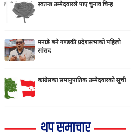
स्वतन्त्र उम्मेदवारले पाए चुनाव चिन्ह
मनाङे बने गण्डकी प्रदेशसभाको पहिलो
सांसद
कांग्रेसका समानुपातिक उम्मेदवारको सूची
थप समाचार