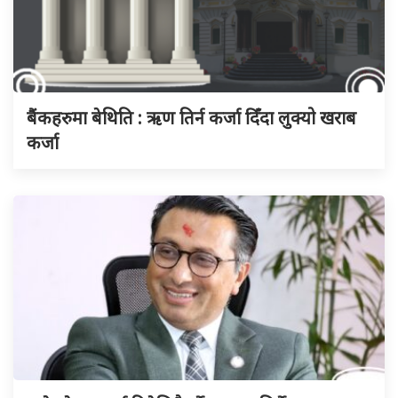
बैंकहरुमा बेथिति : ऋण तिर्न कर्जा दिँदा लुक्यो खराब
कर्जा