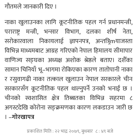
गौतमले जानकारी दिए ।
नाका खुलाउनका लागि कूटनीतिक पहल गर्न प्रधानमन्त्री,
पराराष्ट्र मन्त्री, भन्सार विभाग, दलका शीर्ष नेता,
सरोकारवाला निकायलाई ज्ञापनपत्र, अन्तत्र्रिmयाजस्ता
विभिन्न माध्यमबाट आग्रह गरिएको नेपाल हिमालय सीमापार
वाणिज्य सङ्घका अध्यक्ष अशोक श्रेष्ठले बताए। दशैँका
सामान चिनियाँ भू–भागमा रोकिएका कारण तातोपानी नाका
र रसुवागढी नाका तत्काल खुलाउन नेपाल सरकारले चीन
सरकारसँग कूटनीतिक पहल थाल्नुपर्ने उनको भनाई छ ।
चीनको स्वशासित क्षेत्र तिब्बतका विभिन्न सहरमा ८
अगस्टदेखि कोरोना सङ्क्रमणका कारण लकडाउन जारी छ
। –
गोरखापत्र
प्रकाशित मिति : २२ भाद्र २०७९, बुधबार ८ : ४९ बजे