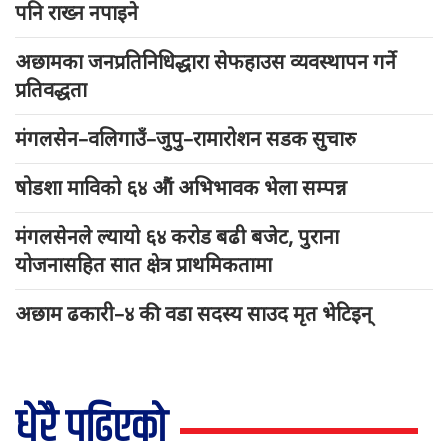
पनि राख्न नपाइने
अछामका जनप्रतिनिधिद्धारा सेफहाउस व्यवस्थापन गर्ने
प्रतिवद्धता
मंगलसेन–वलिगाउँ–जुपु–रामारोशन सडक सुचारु
षोडशा माविको ६४ औं अभिभावक भेला सम्पन्न
मंगलसेनले ल्यायो ६४ करोड बढी बजेट, पुराना
योजनासहित सात क्षेत्र प्राथमिकतामा
अछाम ढकारी–४ की वडा सदस्य साउद मृत भेटिइन्
धेरै पढिएको