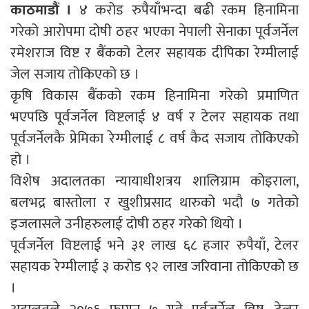
काठमाडौं ।
४ करोड रुपैयाँभन्दा बढी रकम हिनामिना
गरेको आरोपमा दोषी ठहर भएका नेपाली सेनाका पूर्वजर्नेल
रमेशराज विष्ट र बैंकको टेलर सहायक दीपिका रेग्मीलाई
जेल सजाय तोकिएको छ ।
कृषि विकास बैंकको रकम हिनामिना गरेको प्रमाणित
भएपछि पूर्वजर्नेल विष्टलाई ४ वर्ष र टेलर सहायक तथा
पूर्वजर्नेलकै प्रेमिका रेग्मीलाई ८ वर्ष कैद सजाय तोकिएको
हो ।
विशेष अदालतका न्यायाधीशत्रय शालिग्राम कोइराला,
बलभद्र बास्तोला र खुशीप्रसाद थारुको भदौ ७ गतेको
इजलासले उनीहरुलाई दोषी ठहर गरेको थियो ।
पूर्वजर्नेल विष्टलाई भने ३१ लाख ६८ हजार रुपैयाँ, टेलर
सहायक रेग्मीलाई ३ करोड ९२ लाख जरिवाना तोकिएकोे छ
।