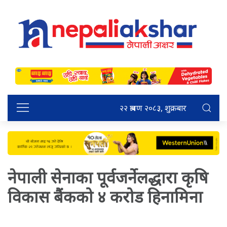
२२ श्रावण २०८३, शुक्रबार
नेपाली सेनाका पूर्वजर्नेलद्धारा कृषि
विकास बैंकको ४ करोड हिनामिना