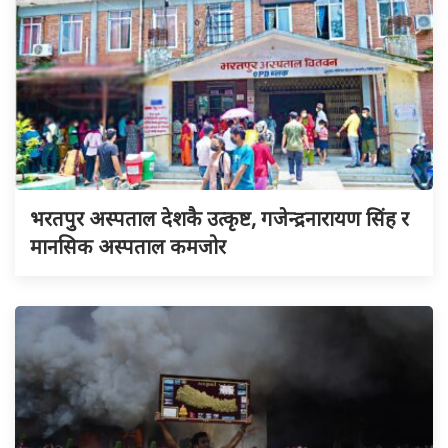
भरतपुर अस्पताल देशकै उत्कृष्ट, गजेन्द्रनारायण सिंह र
मानसिक अस्पताल कमजोर