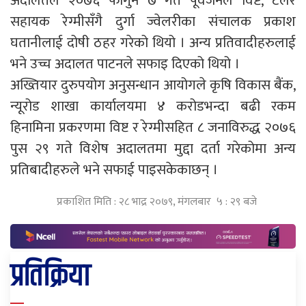
अदालतले २०७६ फागुन ७ गते पूर्वजर्नेल विष्ट, टेलर
सहायक रेग्मीसँगै दुर्गा ज्वेलरीका संचालक प्रकाश
घतानीलाई दोषी ठहर गरेको थियो । अन्य प्रतिवादीहरुलाई
भने उच्च अदालत पाटनले सफाइ दिएको थियो ।
अख्तियार दुरुपयोग अनुसन्धान आयोगले कृषि विकास बैंक,
न्यूरोड शाखा कार्यालयमा ४ करोडभन्दा बढी रकम
हिनामिना प्रकरणमा विष्ट र रेग्मीसहित ८ जनाविरुद्ध २०७६
पुस २९ गते विशेष अदालतमा मुद्दा दर्ता गरेकोमा अन्य
प्रतिबादीहरुले भने सफाई पाइसकेकाछन् ।
प्रकाशित मिति : २८ भाद्र २०७९, मंगलबार ५ : २९ बजे
प्रतिक्रिया