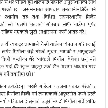
ीय धेरै पीडित हुन थालेपछि प्रहरीले अनुसन्धानका साथै
ु गरेको छ । जसअन्तर्गत सोमबार सुनखानीनजिकै पर्ने
ले स्थानीय तह तथा विभिन्न संघसंस्थासँग मिलेर
ेको छ । एसपी मल्लले सोमबार आफैँ गाउँमा पुगेर
ूह सक्रिय भएकाले झुटो आश्वासनमा नपर्न आग्रह गरे ।
क्ष वीरबहादुर तामाङले केही गाउँका विपन्न नागरिकलाई
त लगेर मिर्गौला बेच्ने गरेको सूचना आएको र आफूहरूले
ही बस्तीका धेरै व्यक्तिले मिर्गौला बेचेका छन् भन्ने
ुछ गर्दा धेरै खुल्न चाहनुभएको छैन, यसमा अध्ययन गरेर
 गर्ने तयारीमा छौँ ।’
ल्न डराउँछन् । भर्खरै गाउँका चारजना पक्राउ परेको र
याएर मिर्गौला बिक्री गर्न लगाएकाले आफूसमेत फस्ने डरले
ँ पत्रिकालाई सुनाए । उजुरी नगर्दा मिर्गौला बेच्ने व्यक्ति