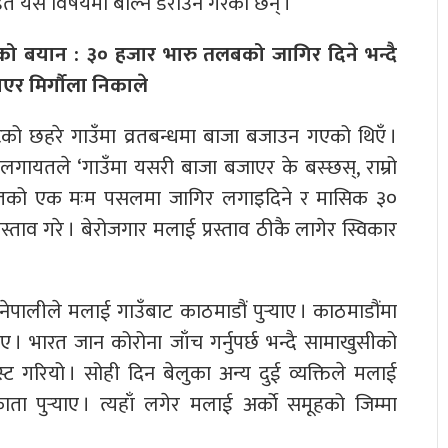
डित यस विषयमा बोल्न डराउने गरेका छन् ।
को बयान : ३० हजार भारु तलबको जागिर दिने भन्दै
ाएर मिर्गौला निकाले
ो छहरे गाउँमा व्रतबन्धमा बाजा बजाउन गएको थिएँ ।
ंलगायतले ‘गाउँमा यसरी बाजा बजाएर के बस्छस्, राम्रो
भारतको एक मःम पसलमा जागिर लगाइदिने र मासिक ३०
्ताव गरे । बेरोजगार मलाई प्रस्ताव ठीकै लागेर स्विकार
नेपालीले मलाई गाउँबाट काठमाडौं पुर्‍याए । काठमाडौंमा
 । भारत जान कोरोना जाँच गर्नुपर्छ भन्दै सामाखुसीको
ट गरियो । सोही दिन बेलुका अन्य दुई व्यक्तिले मलाई
ता पुर्‍याए । त्यहाँ लगेर मलाई अर्काे समूहको जिम्मा