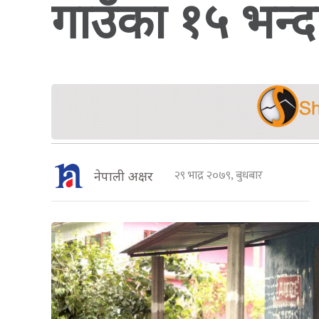
गाउँका १५ भन्दा
२९ भाद्र २०७९, बुधबार
नेपाली अक्षर