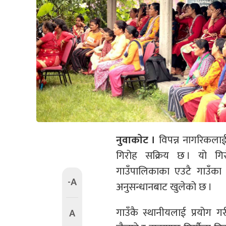
नुवाकाेट ।
विपन्न नागरिकलाई आ
गिरोह सक्रिय छ । यो गिर
गाउँपालिकाका एउटै गाउँका १
-A
अनुसन्धानबाट खुलेको छ ।
गाउँकै स्थानीयलाई प्रयोग 
A