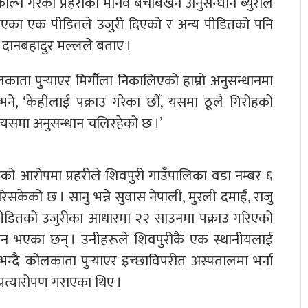
काल्ने गरेको प्रहरीको मानव बेचबिखन अनुसन्धान ब्युरोले
िएका एक पीडितले उजुरी दिएको र अन्य पीडितको पनि
 दानबहादुर मल्लले बताए ।
ाता पुर्‍याएर मिर्गौला निकालिएको हाम्रो अनुसन्धानमा
ने, ‘केहीलाई पक्राउ गरेका छौँ, यसमा ठूलै गिरोहको
 त्यसमा अनुसन्धान चलिरहेको छ ।’
हेको आरोपमा प्रहरीले शिवपुरी गाउँपालिका वडा नम्बर ६
केको छ । सानु भन्ने सुवास नेपाली, मुरली दमाईं, राजु
पीडितको उजुरीका आधारमा २२ साउनमा पक्राउ गरिएको
ान भएका छन् । उनीहरूले शिवपुरीकै एक स्थानीयलाई
दै कोलकाता पुर्‍याएर इच्छाविपरीत अस्पतालमा भर्ना
ा प्रत्यारोपण गराएका थिए ।