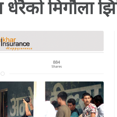
 धेरैको मिर्गौला झ
884
Shares