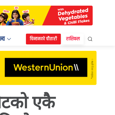
न्य
चिन्तनको चौतारी
राशिफल
ाकोटको एकै