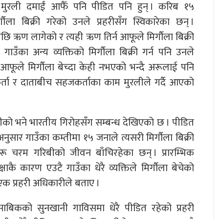
ीय मुरली दमाईं आफैँ पनि पीडित पनि हुन् । करिब १५
ौला बिक्री गरेको उनले प्रहरीसँग स्विकारेका छन् ।
छि ऋण लागेको र त्यही ऋण तिर्न आफूले मिर्गौला बिक्री
उँका अन्य व्यक्तिको मिर्गौला बिक्री गर्न पनि उनले
ूले मिर्गौला बेच्दा केही नभएको भन्दै अरूलाई पनि
णकर्ता र दाताबीच सहजकर्ताका काम मुरलीले गर्दै आएको
ालीको भने भारतीय गिरोहसँग सम्बन्ध देखिएको छ । पीडित
अनुसार गाउँका कम्तीमा १५ जनाले त्यसरी मिर्गौला बिक्री
ेहरू चरम गरिबीको जीवन बाँचिरहेका छन् । प्रारम्भिक
षाकै कारण एउटै गाउँका धेरै व्यक्तिले मिर्गौला बेचेको
क प्रहरी अधिकारीले बताए ।
 साबिकको सुनखानी गाविसमा धेरै पीडित रहेको प्रहरी