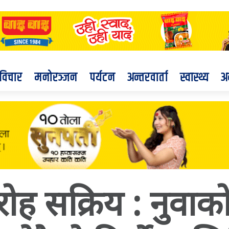
विचार
मनोरञ्जन
पर्यटन
अन्तरवार्ता
स्वास्थ्य
अ
 गिरोह सक्रिय : नुव