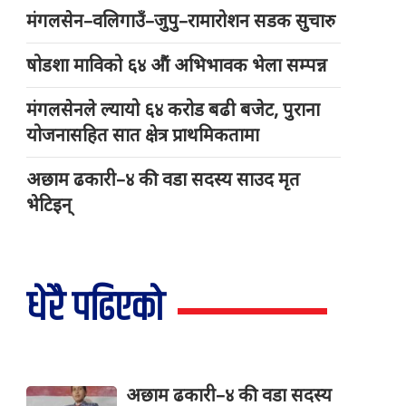
मंगलसेन–वलिगाउँ–जुपु–रामारोशन सडक सुचारु
षोडशा माविको ६४ औं अभिभावक भेला सम्पन्न
मंगलसेनले ल्यायो ६४ करोड बढी बजेट, पुराना
योजनासहित सात क्षेत्र प्राथमिकतामा
अछाम ढकारी–४ की वडा सदस्य साउद मृत
भेटिइन्
धेरै पढिएको
अछाम ढकारी–४ की वडा सदस्य