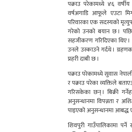
पक्राउ परेकामध्ये ४६ वर्ष
वर्षअगाडि आफूले एउटा मिर्ग
परिवारका एक सदस्यको मृत्युप
गरेको उनको बयान छ । पछि गा
सहजीकरण गरिदिएका थिए । आफ
उनले उस्काउने गर्दथे । ग्रह
प्रहरी दाबी छ ।
पक्राउ परेकामध्ये सुवास नेप
र पक्राउ परेका व्यक्तिले बताए
गरिसकेका छन् । बिक्री गर्न
अनुसन्धानमा विपन्नता र अशिक्
पाइएको अनुसन्धानमा आबद्ध ए
शिवपुरी गाउँपालिकामा पर्ने