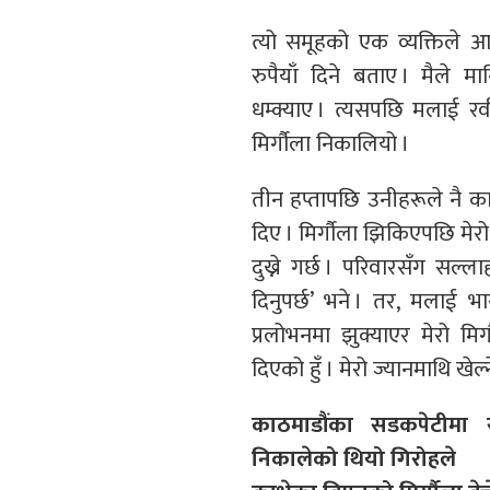
त्यो समूहको एक व्यक्तिले 
रुपैयाँ दिने बताए । मैले मा
धम्क्याए । त्यसपछि मलाई रव
मिर्गौला निकालियो ।
तीन हप्तापछि उनीहरूले नै क
दिए । मिर्गौला झिकिएपछि मेरो 
दुख्ने गर्छ । परिवारसँग सल्ल
दिनुपर्छ’ भने । तर, मलाई भार
प्रलोभनमा झुक्याएर मेरो मिर
दिएको हुँ । मेरो ज्यानमाथि खे
काठमाडौंका सडकपेटीमा स
निकालेको थियो गिरोहले