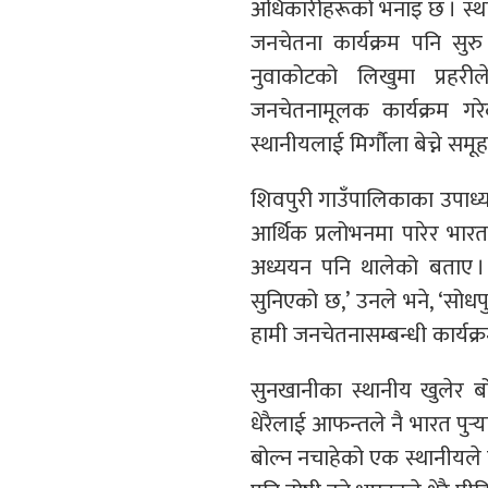
अधिकारीहरूको भनाइ छ । स्थान
जनचेतना कार्यक्रम पनि सुर
नुवाकोटको लिखुमा प्रहरी
जनचेतनामूलक कार्यक्रम गर
स्थानीयलाई मिर्गौला बेच्ने सम
शिवपुरी गाउँपालिकाका उपाध्य
आर्थिक प्रलोभनमा पारेर भार
अध्ययन पनि थालेको बताए । ‘के
सुनिएको छ,’ उनले भने, ‘सोधप
हामी जनचेतनासम्बन्धी कार्यक्रम
सुनखानीका स्थानीय खुलेर बो
धेरैलाई आफन्तले नै भारत पुर्‍
बोल्न नचाहेको एक स्थानीयले नया