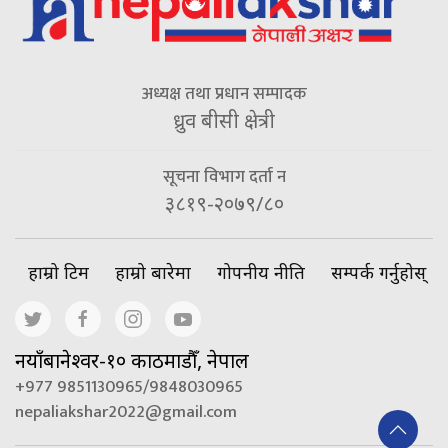
अध्यक्ष तथा प्रधान सम्पादक
ध्रुव बीसी क्षेत्री
सूचना विभाग दर्ता न
३८१९-२०७९/८०
हाम्रो टिम
हाम्रो बारेमा
गोपनीय नीति
सम्पर्क गर्नुहोस्
नयाँबानेश्वर-१० काठमाडौँ, नेपाल
+977 9851130965/9848030965
nepaliakshar2022@gmail.com