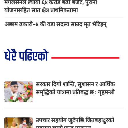
मंगलसेनले ल्यायो ६४ करोड बढी बजेट, पुराना
योजनासहित सात क्षेत्र प्राथमिकतामा
अछाम ढकारी–४ की वडा सदस्य साउद मृत भेटिइन्
धेरै पढिएको
सरकार दिगो शान्ति, सुशासन र आर्थिक
समृद्धिको यात्रामा प्रतिबद्ध छ : गृहमन्त्री
उपचार सहयोग जुटेपछि जितबहादुरको