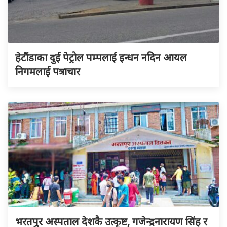
हेटौंडाका दुई पेट्रोल पम्पलाई इन्धन नदिन आयल
निगमलाई पत्राचार
भरतपुर अस्पताल देशकै उत्कृष्ट, गजेन्द्रनारायण सिंह र