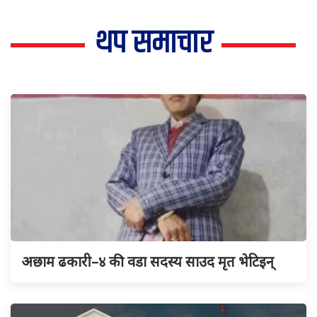
थप समाचार
अछाम ढकारी–४ की वडा सदस्य साउद मृत भेटिइन्