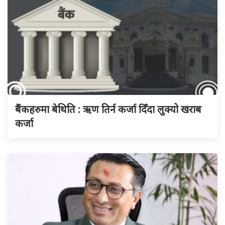
बैंकहरुमा बेथिति : ऋण तिर्न कर्जा दिँदा लुक्यो खराब
कर्जा