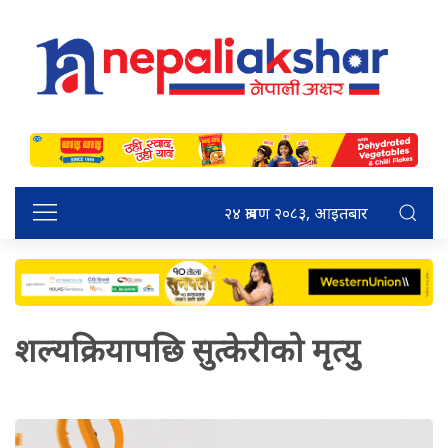
२४ श्रावण २०८३, आइतबार
शल्यक्रियापछि सुत्केरीको मृत्यु