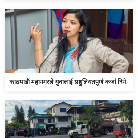
काठमाडौं महानगरले युवालाई सहुलियतपूर्ण कर्जा दिने