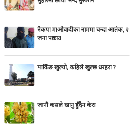
मुहारमा छायो ‘मन्द मुस्कान’
नेकपा माओवादीका नाममा चन्दा आतंक, २
जना पक्राउ
पार्किङ खुल्यो, कहिले खुल्छ धरहरा ?
जानौं कसले खानु हुँदैन केरा