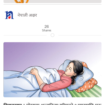
नेपाली अक्षर
26
Shares