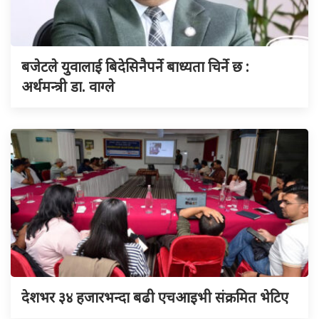
बजेटले युवालाई बिदेसिनैपर्ने बाध्यता चिर्ने छ :
अर्थमन्त्री डा. वाग्ले
देशभर ३४ हजारभन्दा बढी एचआइभी संक्रमित भेटिए