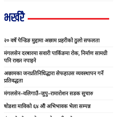
भर्खरै
२० वर्षे पेन्डिङ मुद्दामा अछाम प्रहरीको ठुलो सफलता
मंगलसेन दरबारमा सवारी पार्किङमा रोक, निर्माण सामग्री
पनि राख्न नपाइने
अछामका जनप्रतिनिधिद्धारा सेफहाउस व्यवस्थापन गर्ने
प्रतिवद्धता
मंगलसेन–वलिगाउँ–जुपु–रामारोशन सडक सुचारु
षोडशा माविको ६४ औं अभिभावक भेला सम्पन्न