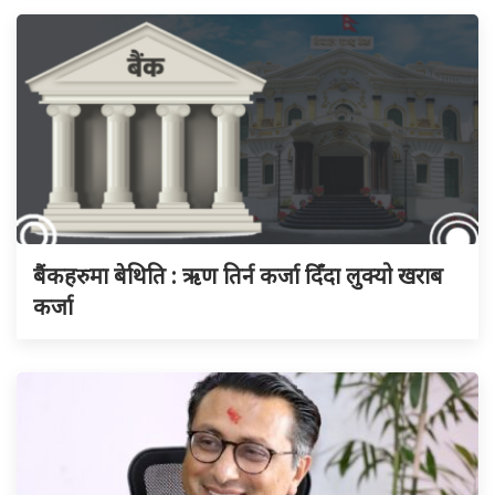
बैंकहरुमा बेथिति : ऋण तिर्न कर्जा दिँदा लुक्यो खराब
कर्जा