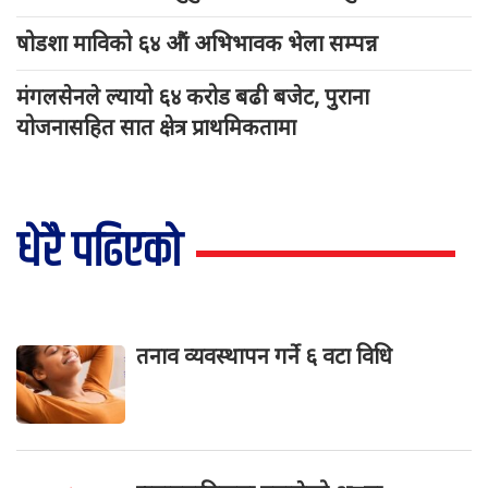
षोडशा माविको ६४ औं अभिभावक भेला सम्पन्न
मंगलसेनले ल्यायो ६४ करोड बढी बजेट, पुराना
योजनासहित सात क्षेत्र प्राथमिकतामा
धेरै पढिएको
तनाव व्यवस्थापन गर्ने ६ वटा विधि