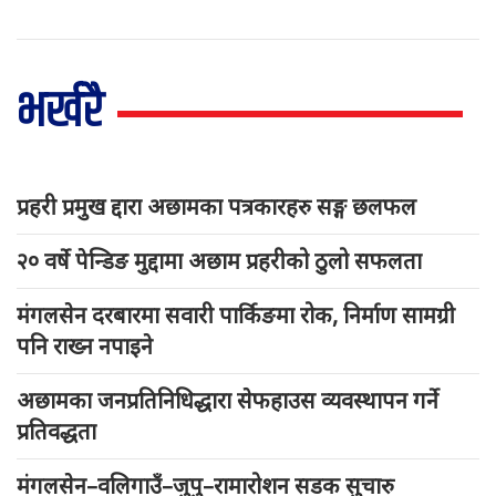
भर्खरै
प्रहरी प्रमुख द्दारा अछामका पत्रकारहरु सङ्ग छलफल
२० वर्षे पेन्डिङ मुद्दामा अछाम प्रहरीको ठुलो सफलता
मंगलसेन दरबारमा सवारी पार्किङमा रोक, निर्माण सामग्री
पनि राख्न नपाइने
अछामका जनप्रतिनिधिद्धारा सेफहाउस व्यवस्थापन गर्ने
प्रतिवद्धता
मंगलसेन–वलिगाउँ–जुपु–रामारोशन सडक सुचारु