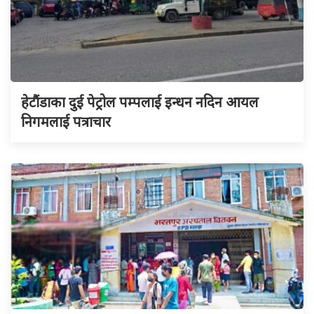
हेटौंडाका दुई पेट्रोल पम्पलाई इन्धन नदिन आयल
निगमलाई पत्राचार