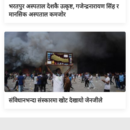
भरतपुर अस्पताल देशकै उत्कृष्ट, गजेन्द्रनारायण सिंह र
मानसिक अस्पताल कमजोर
संविधानभन्दा संस्कारमा खोट देखायो जेनजीले