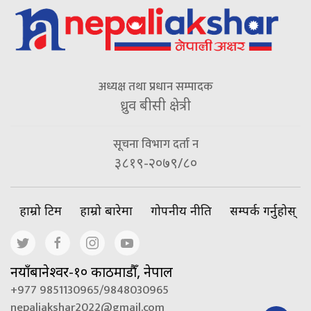
अध्यक्ष तथा प्रधान सम्पादक
ध्रुव बीसी क्षेत्री
सूचना विभाग दर्ता न
३८१९-२०७९/८०
हाम्रो टिम
हाम्रो बारेमा
गोपनीय नीति
सम्पर्क गर्नुहोस्
नयाँबानेश्वर-१० काठमाडौँ, नेपाल
+977 9851130965/9848030965
nepaliakshar2022@gmail.com