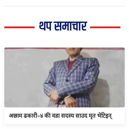
थप समाचार
अछाम ढकारी–४ की वडा सदस्य साउद मृत भेटिइन्