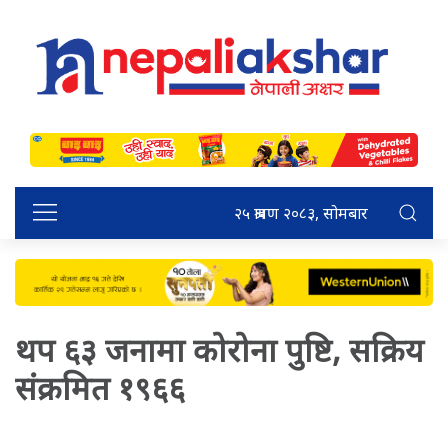
२५ श्रावण २०८३, सोमबार
थप ६३ जनामा कोरोना पुष्टि, सक्रिय
संक्रमित १९६६