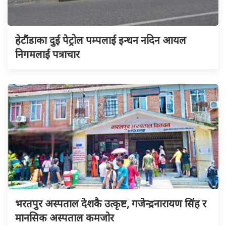
हेटौंडाका दुई पेट्रोल पम्पलाई इन्धन नदिन आयल
निगमलाई पत्राचार
भरतपुर अस्पताल देशकै उत्कृष्ट, गजेन्द्रनारायण सिंह र
मानसिक अस्पताल कमजोर