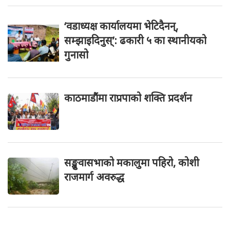
‘वडाध्यक्ष कार्यालयमा भेटिदैनन्,
सम्झाइदिनुस्’: ढकारी ५ का स्थानीयको
गुनासो
काठमाडौंमा राप्रपाको शक्ति प्रदर्शन
सङ्खुवासभाको मकालुमा पहिरो, कोशी
राजमार्ग अवरुद्ध