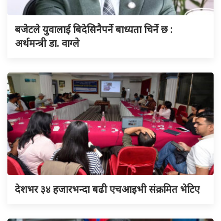
बजेटले युवालाई बिदेसिनैपर्ने बाध्यता चिर्ने छ :
अर्थमन्त्री डा. वाग्ले
देशभर ३४ हजारभन्दा बढी एचआइभी संक्रमित भेटिए