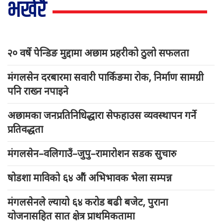
भर्खरै
२० वर्षे पेन्डिङ मुद्दामा अछाम प्रहरीको ठुलो सफलता
मंगलसेन दरबारमा सवारी पार्किङमा रोक, निर्माण सामग्री
पनि राख्न नपाइने
अछामका जनप्रतिनिधिद्धारा सेफहाउस व्यवस्थापन गर्ने
प्रतिवद्धता
मंगलसेन–वलिगाउँ–जुपु–रामारोशन सडक सुचारु
षोडशा माविको ६४ औं अभिभावक भेला सम्पन्न
मंगलसेनले ल्यायो ६४ करोड बढी बजेट, पुराना
योजनासहित सात क्षेत्र प्राथमिकतामा