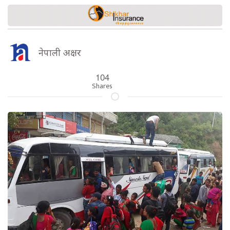
नेपाली अक्षर
104
Shares