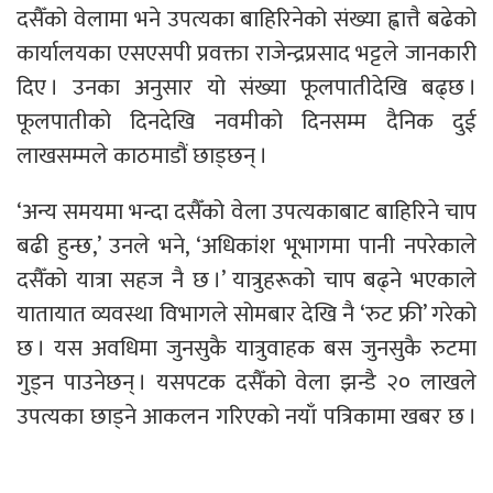
दसैँको वेलामा भने उपत्यका बाहिरिनेको संख्या ह्वात्तै बढेको
कार्यालयका एसएसपी प्रवक्ता राजेन्द्रप्रसाद भट्टले जानकारी
दिए । उनका अनुसार यो संख्या फूलपातीदेखि बढ्छ ।
फूलपातीको दिनदेखि नवमीको दिनसम्म दैनिक दुई
लाखसम्मले काठमाडौं छाड्छन् ।
‘अन्य समयमा भन्दा दसैँको वेला उपत्यकाबाट बाहिरिने चाप
बढी हुन्छ,’ उनले भने, ‘अधिकांश भूभागमा पानी नपरेकाले
दसैँको यात्रा सहज नै छ ।’ यात्रुहरूको चाप बढ्ने भएकाले
यातायात व्यवस्था विभागले सोमबार देखि नै ‘रुट फ्री’ गरेको
छ । यस अवधिमा जुनसुकै यात्रुवाहक बस जुनसुकै रुटमा
गुड्न पाउनेछन् । यसपटक दसैँको वेला झन्डै २० लाखले
उपत्यका छाड्ने आकलन गरिएको नयाँ पत्रिकामा खबर छ ।