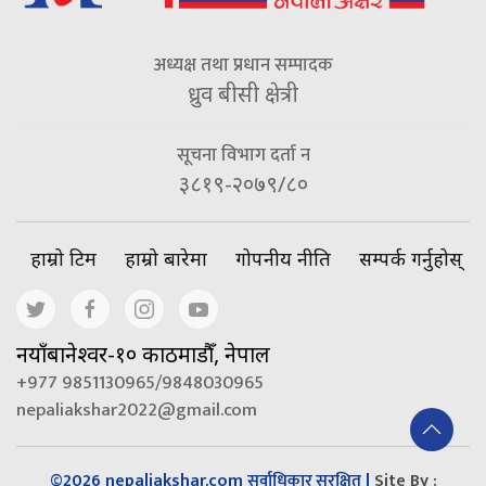
अध्यक्ष तथा प्रधान सम्पादक
ध्रुव बीसी क्षेत्री
सूचना विभाग दर्ता न
३८१९-२०७९/८०
हाम्रो टिम
हाम्रो बारेमा
गोपनीय नीति
सम्पर्क गर्नुहोस्
नयाँबानेश्वर-१० काठमाडौँ, नेपाल
+977 9851130965/9848030965
nepaliakshar2022@gmail.com
©2026 nepaliakshar.com
|
Site By :
सर्वाधिकार सुरक्षित