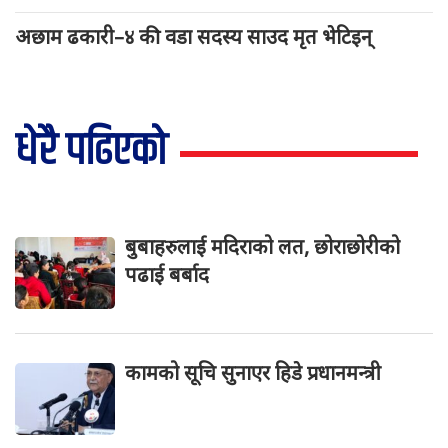
अछाम ढकारी–४ की वडा सदस्य साउद मृत भेटिइन्
धेरै पढिएको
बुबाहरुलाई मदिराको लत, छोराछोरीको
पढाई बर्बाद
कामको सूचि सुनाएर हिडे प्रधानमन्त्री