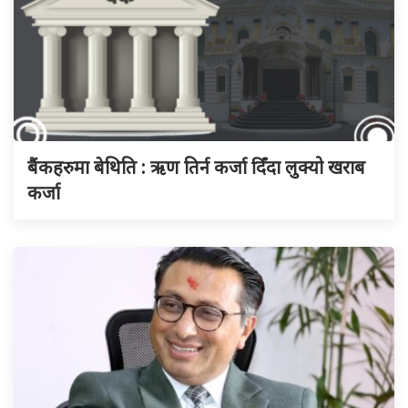
बैंकहरुमा बेथिति : ऋण तिर्न कर्जा दिँदा लुक्यो खराब
कर्जा