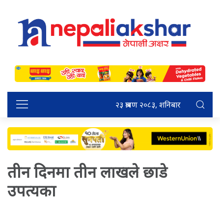
२३ श्रावण २०८३, शनिबार
तीन दिनमा तीन लाखले छाडे
उपत्यका