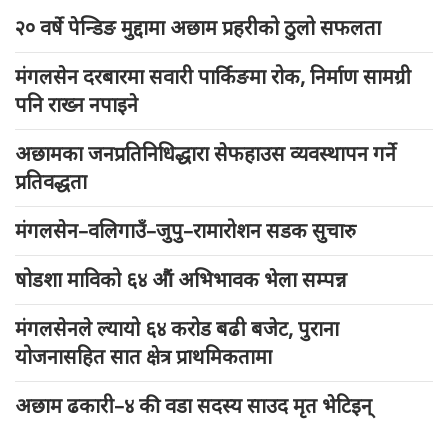
२० वर्षे पेन्डिङ मुद्दामा अछाम प्रहरीको ठुलो सफलता
मंगलसेन दरबारमा सवारी पार्किङमा रोक, निर्माण सामग्री
पनि राख्न नपाइने
अछामका जनप्रतिनिधिद्धारा सेफहाउस व्यवस्थापन गर्ने
प्रतिवद्धता
मंगलसेन–वलिगाउँ–जुपु–रामारोशन सडक सुचारु
षोडशा माविको ६४ औं अभिभावक भेला सम्पन्न
मंगलसेनले ल्यायो ६४ करोड बढी बजेट, पुराना
योजनासहित सात क्षेत्र प्राथमिकतामा
अछाम ढकारी–४ की वडा सदस्य साउद मृत भेटिइन्