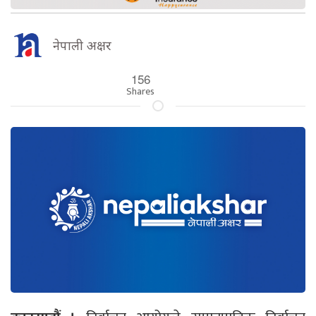
नेपाली अक्षर
156
Shares