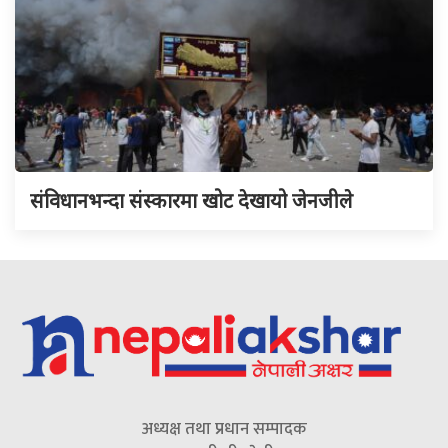
संविधानभन्दा संस्कारमा खोट देखायो जेनजीले
अध्यक्ष तथा प्रधान सम्पादक