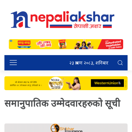
२३ श्रावण २०८३, शनिबार
समानुपातिक उम्मेदवारहरुको सूची