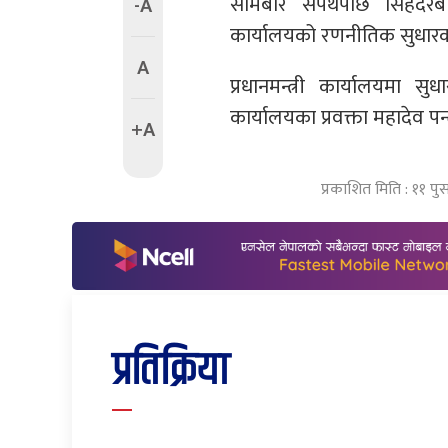
सोमबार सपथपछि सिंहदरबार प
-A
कार्यालयको रणनीतिक सुधारका ल
A
प्रधानमन्त्री कार्यालयमा स
कार्यालयका प्रवक्ता महादेव प
+A
प्रकाशित मिति : ११ प
प्रतिक्रिया