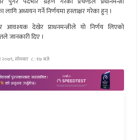
ुगेर पदभार ग्रहण गरेका प्रचण्डले प्रधानमन्त्री
ागि अध्ययन गर्ने निर्णयमा हस्ताक्षर गरेका हुन् ।
ुधार आवश्यक देखेर प्राधनमन्त्रीले यो निर्णय लिएको
न्तले जानकारी दिए ।
ुस २०७९, सोमबार ८ : १७ बजे