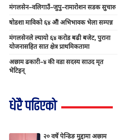
मंगलसेन–वलिगाउँ–जुपु–रामारोशन सडक सुचारु
षोडशा माविको ६४ औं अभिभावक भेला सम्पन्न
मंगलसेनले ल्यायो ६४ करोड बढी बजेट, पुराना
योजनासहित सात क्षेत्र प्राथमिकतामा
अछाम ढकारी–४ की वडा सदस्य साउद मृत
भेटिइन्
धेरै पढिएको
२० वर्षे पेन्डिङ मुद्दामा अछाम