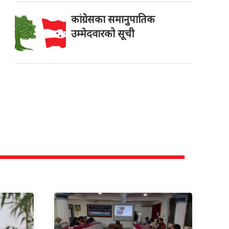
कांग्रेसका समानुपातिक
उम्मेदवारको सूची