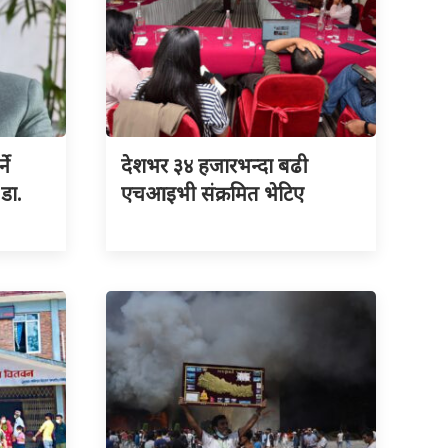
ने
देशभर ३४ हजारभन्दा बढी
 डा.
एचआइभी संक्रमित भेटिए