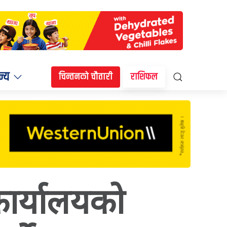
न्य
चिन्तनको चौतारी
राशिफल
ी कार्यालयको