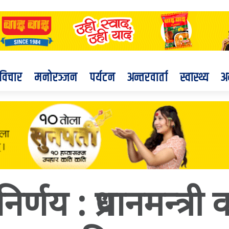
विचार
मनोरञ्जन
पर्यटन
अन्तरवार्ता
स्वास्थ्य
अ
िर्णय : प्रधानमन्त्र