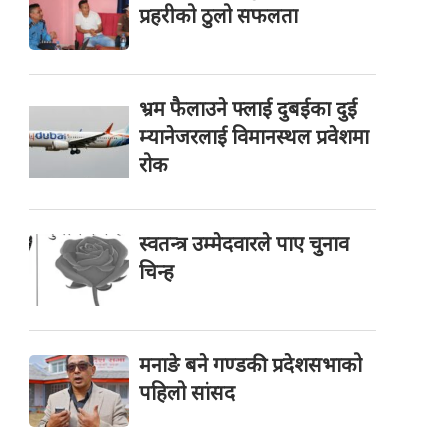
प्रहरीको ठुलो सफलता
भ्रम फैलाउने फ्लाई दुबईका दुई
म्यानेजरलाई विमानस्थल प्रवेशमा
रोक
स्वतन्त्र उम्मेदवारले पाए चुनाव
चिन्ह
मनाङे बने गण्डकी प्रदेशसभाको
पहिलो सांसद