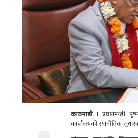
काठमाडौं ।
प्रधानमन्त्री पुष
कार्यालयको रणनीतिक सुधारका 