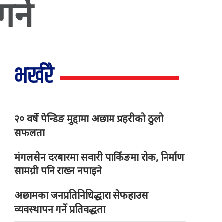
्ने
भर्खरै
२० वर्षे पेन्डिङ मुद्दामा अछाम प्रहरीको ठुलो
सफलता
मंगलसेन दरबारमा सवारी पार्किङमा रोक, निर्माण
सामग्री पनि राख्न नपाइने
अछामका जनप्रतिनिधिद्धारा सेफहाउस
व्यवस्थापन गर्ने प्रतिवद्धता