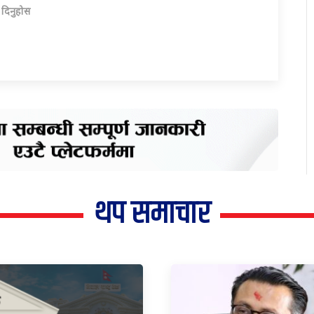
ा दिनुहोस
थप समाचार