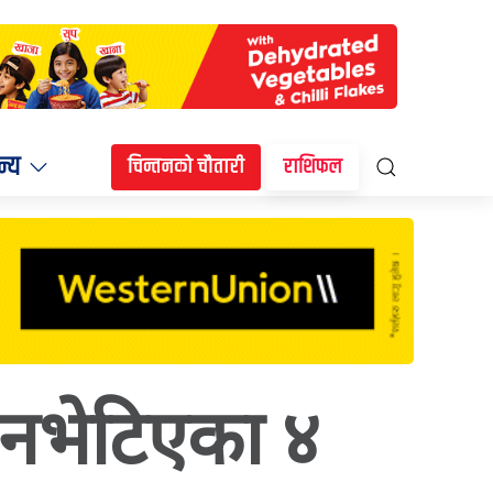
न्य
चिन्तनको चौतारी
राशिफल
, नभेटिएका ४