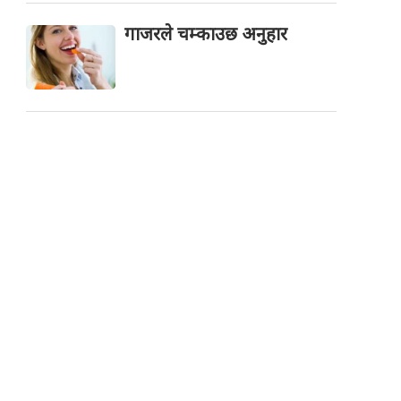
गाजरले चम्काउछ अनुहार