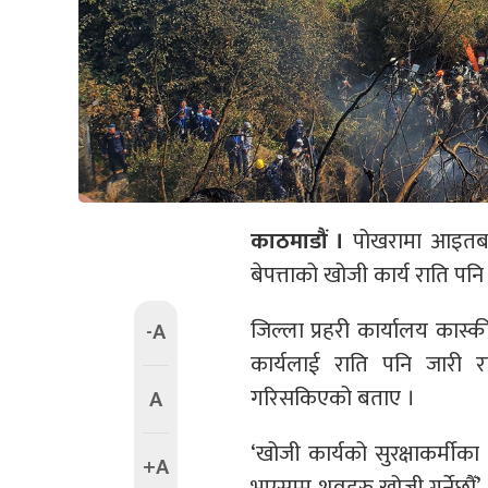
काठमाडौं ।
पोखरामा आइतबा
बेपत्ताको खोजी कार्य राति पन
जिल्ला प्रहरी कार्यालय कास्
-A
कार्यलाई राति पनि जारी 
गरिसकिएको बताए ।
A
‘खोजी कार्यको सुरक्षाकर्मी
+A
भएसम्म शवहरु खोजी गर्नेछौँ’, 