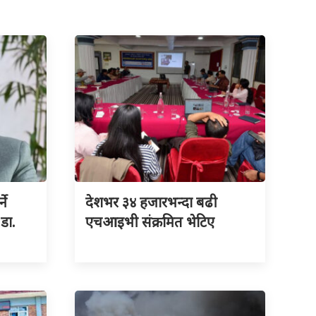
ने
देशभर ३४ हजारभन्दा बढी
 डा.
एचआइभी संक्रमित भेटिए