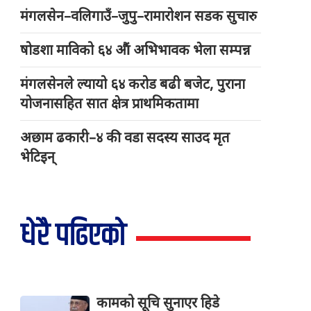
मंगलसेन–वलिगाउँ–जुपु–रामारोशन सडक सुचारु
षोडशा माविको ६४ औं अभिभावक भेला सम्पन्न
मंगलसेनले ल्यायो ६४ करोड बढी बजेट, पुराना
योजनासहित सात क्षेत्र प्राथमिकतामा
अछाम ढकारी–४ की वडा सदस्य साउद मृत
भेटिइन्
धेरै पढिएको
कामको सूचि सुनाएर हिडे