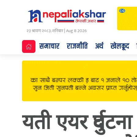
२३ श्रावण २०८३, शनिबार | Aug 8 2026
समाचार
राजनीति
अर्थ
खेलकूद
यती एयर दुर्घटन