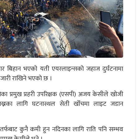
र बिहान भएको यती एयरलाइन्सको जहाज दुर्घटनामा
ि जारी राखिने भएको छ ।
कीका प्रमुख प्रहरी उपरिक्षक (एसपी) अजय केसीले खोजी
राख्नका लागि घटनास्थल सेती खोँचमा लाइट जडान
का तर्फबाट कुनै कमी हुन नदिनका लागि राति पनि सम्भव
प्रमुख केसीले भने ।