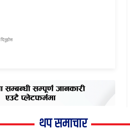
ा दिनुहोस
थप समाचार