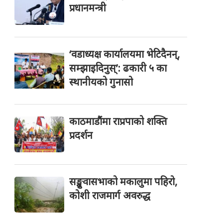
प्रधानमन्त्री
‘वडाध्यक्ष कार्यालयमा भेटिदैनन्,
सम्झाइदिनुस्’: ढकारी ५ का
स्थानीयको गुनासो
काठमाडौंमा राप्रपाको शक्ति
प्रदर्शन
सङ्खुवासभाको मकालुमा पहिरो,
कोशी राजमार्ग अवरुद्ध