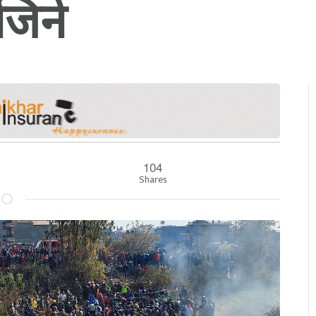
जिने
104
Shares