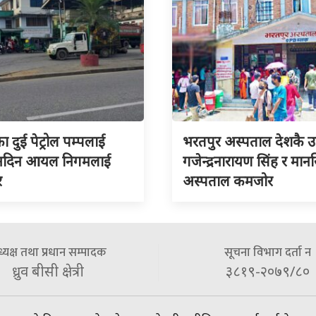
का दुई पेट्रोल पम्पलाई
भरतपुर अस्पताल देशकै उत्क
 नदिन आयल निगमलाई
गजेन्द्रनारायण सिंह र मा
र
अस्पताल कमजोर
्यक्ष तथा प्रधान सम्पादक
सूचना विभाग दर्ता न
ध्रुव बीसी क्षेत्री
३८१९-२०७९/८०