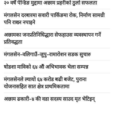
२० वर्षे पेन्डिङ मुद्दामा अछाम प्रहरीको ठुलो सफलता
मंगलसेन दरबारमा सवारी पार्किङमा रोक, निर्माण सामग्री
पनि राख्न नपाइने
अछामका जनप्रतिनिधिद्धारा सेफहाउस व्यवस्थापन गर्ने
प्रतिवद्धता
मंगलसेन–वलिगाउँ–जुपु–रामारोशन सडक सुचारु
षोडशा माविको ६४ औं अभिभावक भेला सम्पन्न
मंगलसेनले ल्यायो ६४ करोड बढी बजेट, पुराना
योजनासहित सात क्षेत्र प्राथमिकतामा
अछाम ढकारी–४ की वडा सदस्य साउद मृत भेटिइन्