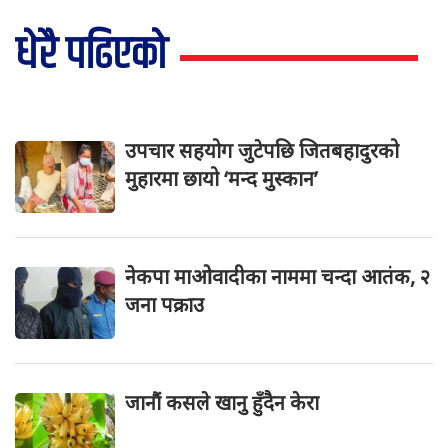
धेरै पढिएको
उपचार सहयोग जुटेपछि जितबहादुरको
मुहारमा छायो ‘मन्द मुस्कान’
नेकपा माओवादीका नाममा चन्दा आतंक, २
जना पक्राउ
जानौं कसले खानु हुँदैन केरा