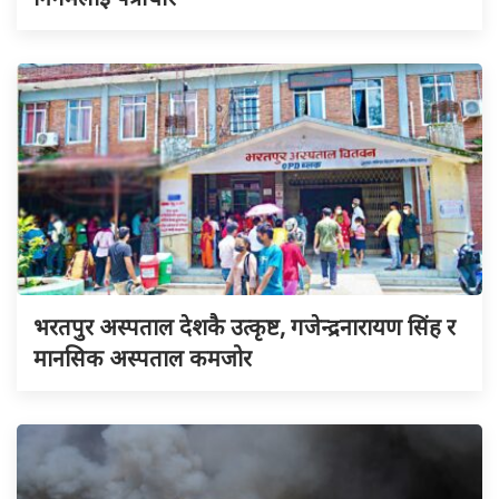
भरतपुर अस्पताल देशकै उत्कृष्ट, गजेन्द्रनारायण सिंह र
मानसिक अस्पताल कमजोर