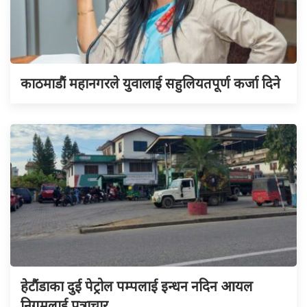
काठमाडौं महानगरले युवालाई सहुलियतपूर्ण कर्जा दिने
हेटौंडाका दुई पेट्रोल पम्पलाई इन्धन नदिन आयल
निगमलाई पत्राचार