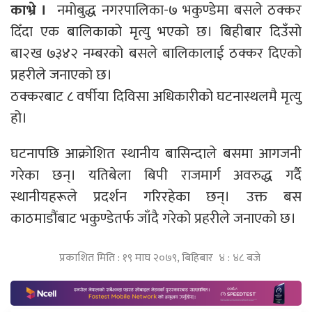
काभ्रे ।
नमोबुद्ध नगरपालिका-७ भकुण्डेमा बसले ठक्कर
दिँदा एक बालिकाको मृत्यु भएको छ। बिहीबार दिउँसो
बा२ख ७३४२ नम्बरको बसले बालिकालाई ठक्कर दिएको
प्रहरीले जनाएको छ।
ठक्करबाट ८ वर्षीया दिविसा अधिकारीको घटनास्थलमै मृत्यु
हो।
घटनापछि आक्रोशित स्थानीय बासिन्दाले बसमा आगजनी
गरेका छन्। यतिबेला बिपी राजमार्ग अवरुद्ध गर्दै
स्थानीयहरूले प्रदर्शन गरिरहेका छन्। उक्त बस
काठमाडौंबाट भकुण्डेतर्फ जाँदै गरेको प्रहरीले जनाएको छ।
प्रकाशित मिति : १९ माघ २०७९, बिहिबार ४ : ४८ बजे