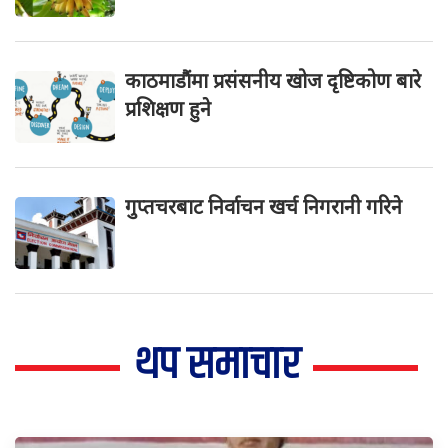
काठमाडौंमा प्रसंसनीय खोज दृष्टिकोण बारे
प्रशिक्षण हुने
गुप्तचरबाट निर्वाचन खर्च निगरानी गरिने
थप समाचार