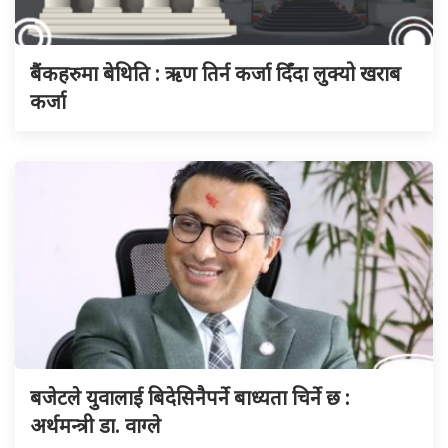
बैंकहरुमा बेथिति : ऋण तिर्न कर्जा दिँदा लुक्यो खराब
कर्जा
बजेटले युवालाई बिदेसिनैपर्ने बाध्यता चिर्ने छ :
अर्थमन्त्री डा. वाग्ले