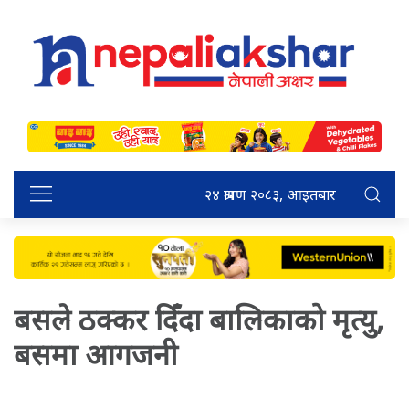
२४ श्रावण २०८३, आइतबार
बसले ठक्कर दिँदा बालिकाको मृत्यु,
बसमा आगजनी