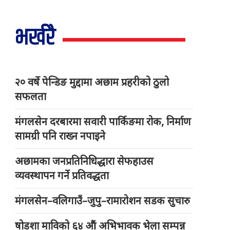
भर्खरै
२० वर्षे पेन्डिङ मुद्दामा अछाम प्रहरीको ठुलो
सफलता
मंगलसेन दरबारमा सवारी पार्किङमा रोक, निर्माण
सामग्री पनि राख्न नपाइने
अछामका जनप्रतिनिधिद्धारा सेफहाउस
व्यवस्थापन गर्ने प्रतिवद्धता
मंगलसेन–वलिगाउँ–जुपु–रामारोशन सडक सुचारु
षोडशा माविको ६४ औं अभिभावक भेला सम्पन्न