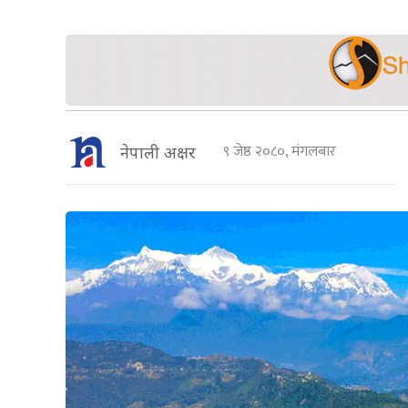
९ जेष्ठ २०८०, मंगलबार
नेपाली अक्षर