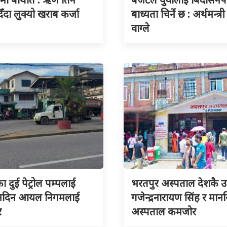
िँदा लुक्यो खराब कर्जा
बाध्यता चिर्ने छ : अर्थमन्त्री
वाग्ले
का दुई पेट्रोल पम्पलाई
भरतपुर अस्पताल देशकै उत्क
 नदिन आयल निगमलाई
गजेन्द्रनारायण सिंह र मा
र
अस्पताल कमजोर