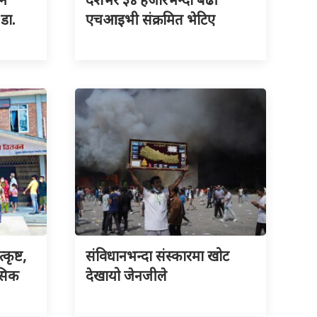
 डा.
एचआइभी संक्रमित भेटिए
ृष्ट,
संविधानभन्दा संस्कारमा खोट
नसिक
देखायो जेनजीले