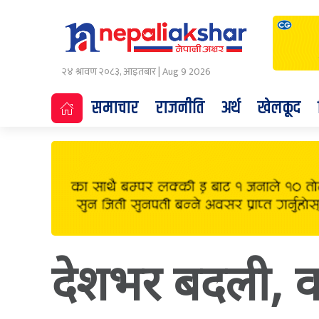
२४ श्रावण २०८३, आइतबार | Aug 9 2026
समाचार
राजनीति
अर्थ
खेलकूद
देशभर बदली, वर