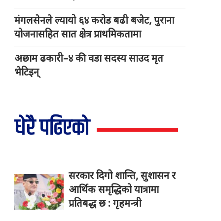
मंगलसेनले ल्यायो ६४ करोड बढी बजेट, पुराना
योजनासहित सात क्षेत्र प्राथमिकतामा
अछाम ढकारी–४ की वडा सदस्य साउद मृत
भेटिइन्
धेरै पढिएको
सरकार दिगो शान्ति, सुशासन र
आर्थिक समृद्धिको यात्रामा
प्रतिबद्ध छ : गृहमन्त्री