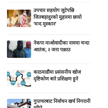
उपचार सहयोग जुटेपछि
जितबहादुरको मुहारमा छायो
‘मन्द मुस्कान’
नेकपा माओवादीका नाममा चन्दा
आतंक, २ जना पक्राउ
काठमाडौंमा प्रसंसनीय खोज
दृष्टिकोण बारे प्रशिक्षण हुने
गुप्तचरबाट निर्वाचन खर्च निगरानी
गरिने