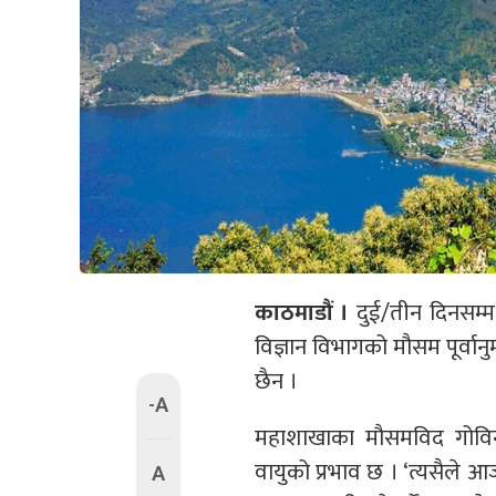
काठमाडौं ।
दुई/तीन दिनसम्म
विज्ञान विभागको मौसम पूर्वा
छैन ।
-A
महाशाखाका मौसमविद गोविन्
वायुको प्रभाव छ । ‘त्यसैले आज
A