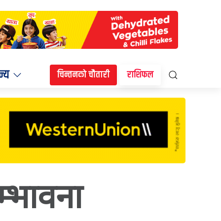
न्य
चिन्तनको चौतारी
राशिफल
म्भावना