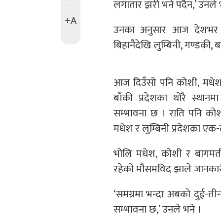
लगातार झरी भने पर्दैन,’ उनले भ
+A
उनका अनुसार आज देशभर न
बिहानैदेखि लुम्बिनी, गण्डकी,
आज दिउँसो पनि कोशी, मधेश 
बाँकी प्रदेशका थोरै स्थान
सम्भावना छ । राति पनि कोश
मधेश र लुम्बिनी प्रदेशका एक-द
भोलि मधेश, कोशी र बागमती प्
रहेको मौसमविद झाले जानकार
‘समग्रमा भन्दा अबको दुई-ती
सम्भावना छ,’ उनले भने ।