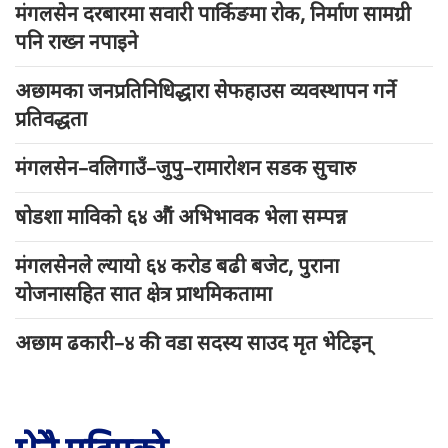
मंगलसेन दरबारमा सवारी पार्किङमा रोक, निर्माण सामग्री
पनि राख्न नपाइने
अछामका जनप्रतिनिधिद्धारा सेफहाउस व्यवस्थापन गर्ने
प्रतिवद्धता
मंगलसेन–वलिगाउँ–जुपु–रामारोशन सडक सुचारु
षोडशा माविको ६४ औं अभिभावक भेला सम्पन्न
मंगलसेनले ल्यायो ६४ करोड बढी बजेट, पुराना
योजनासहित सात क्षेत्र प्राथमिकतामा
अछाम ढकारी–४ की वडा सदस्य साउद मृत भेटिइन्