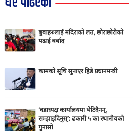
धेरै पढिएको
बुबाहरुलाई मदिराको लत, छोराछोरीको
पढाई बर्बाद
कामको सूचि सुनाएर हिडे प्रधानमन्त्री
‘वडाध्यक्ष कार्यालयमा भेटिदैनन्,
सम्झाइदिनुस्’: ढकारी ५ का स्थानीयको
गुनासो