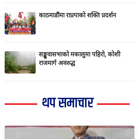
काठमाडौंमा राप्रपाको शक्ति प्रदर्शन
सङ्खुवासभाको मकालुमा पहिरो, कोशी
राजमार्ग अवरुद्ध
थप समाचार