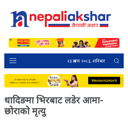
२३ श्रावण २०८३, शनिबार
धादिङमा भिरबाट लडेर आमा-
छोराको मृत्यु