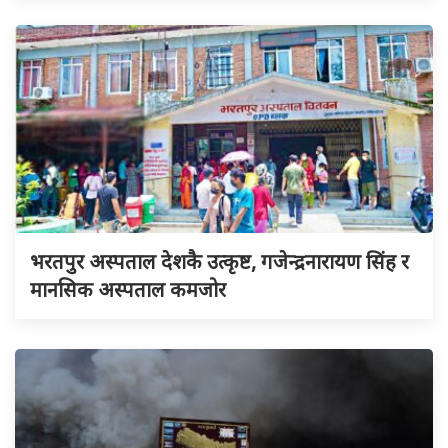
भरतपुर अस्पताल देशकै उत्कृष्ट, गजेन्द्रनारायण सिंह र
मानसिक अस्पताल कमजोर