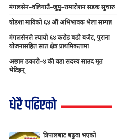
मंगलसेन–वलिगाउँ–जुपु–रामारोशन सडक सुचारु
षोडशा माविको ६४ औं अभिभावक भेला सम्पन्न
मंगलसेनले ल्यायो ६४ करोड बढी बजेट, पुराना
योजनासहित सात क्षेत्र प्राथमिकतामा
अछाम ढकारी–४ की वडा सदस्य साउद मृत
भेटिइन्
धेरै पढिएको
त्रिपालबाट बढुवा भएको