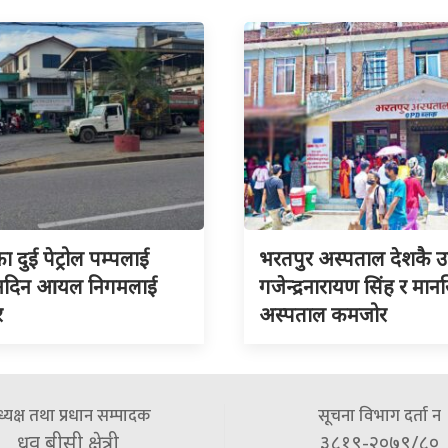
का दुई पेट्रोल पम्पलाई
भरतपुर अस्पताल देशकै उत्क
 नदिन आयल निगमलाई
गजेन्द्रनारायण सिंह र मा
र
अस्पताल कमजोर
्यक्ष तथा प्रधान सम्पादक
सूचना विभाग दर्ता न
ध्रुव बीसी क्षेत्री
३८१९-२०७९/८०