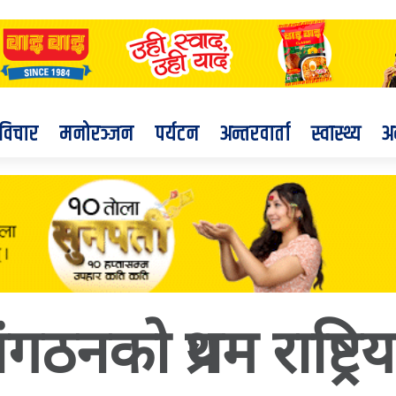
विचार
मनोरञ्जन
पर्यटन
अन्तरवार्ता
स्वास्थ्य
अ
संगठनको प्रथम राष्ट