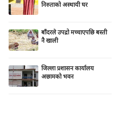
निरुताको अस्थायी घर
बाँदरले उपद्रो मच्चाएपछि बस्ती
नै खाली
जिल्ला प्रशासन कार्यालय
अछामको भवन