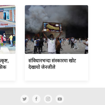
ृष्ट,
संविधानभन्दा संस्कारमा खोट
नसिक
देखायो जेनजीले