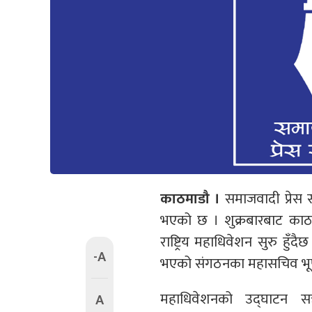
काठमाडौ ।
समाजवादी प्रेस स
भएको छ । शुक्रबारबाट काठमा
राष्ट्रिय महाधिवेशन सुरु हुँदै
-A
भएको संगठनका महासचिव भूप
महाधिवेशनको उद्घाटन सत
A