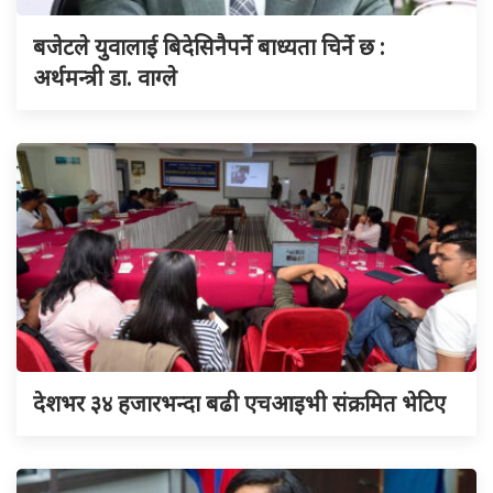
बजेटले युवालाई बिदेसिनैपर्ने बाध्यता चिर्ने छ :
अर्थमन्त्री डा. वाग्ले
देशभर ३४ हजारभन्दा बढी एचआइभी संक्रमित भेटिए