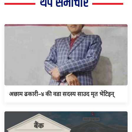
थप समाचार
अछाम ढकारी–४ की वडा सदस्य साउद मृत भेटिइन्