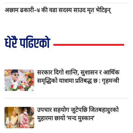
अछाम ढकारी–४ की वडा सदस्य साउद मृत भेटिइन्
धेरै पढिएको
सरकार दिगो शान्ति, सुशासन र आर्थिक
समृद्धिको यात्रामा प्रतिबद्ध छ : गृहमन्त्री
उपचार सहयोग जुटेपछि जितबहादुरको
मुहारमा छायो ‘मन्द मुस्कान’