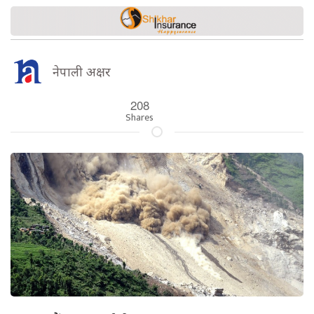
नेपाली अक्षर
208
Shares