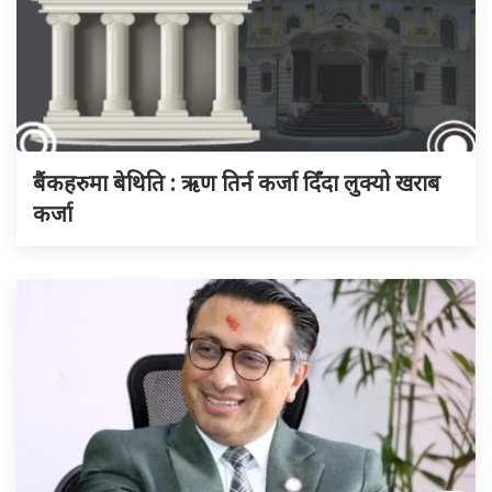
बैंकहरुमा बेथिति : ऋण तिर्न कर्जा दिँदा लुक्यो खराब
कर्जा