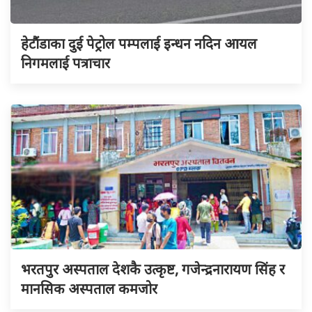
हेटौंडाका दुई पेट्रोल पम्पलाई इन्धन नदिन आयल
निगमलाई पत्राचार
भरतपुर अस्पताल देशकै उत्कृष्ट, गजेन्द्रनारायण सिंह र
मानसिक अस्पताल कमजोर