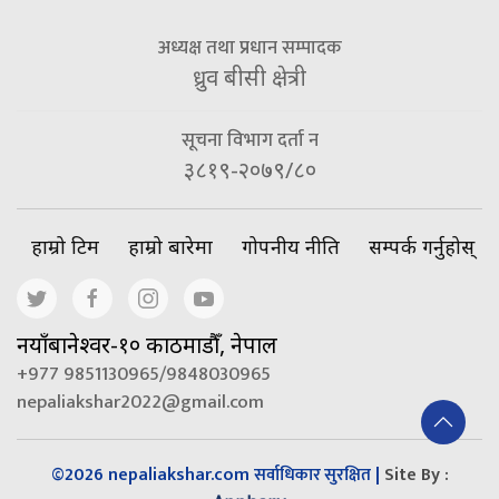
अध्यक्ष तथा प्रधान सम्पादक
ध्रुव बीसी क्षेत्री
सूचना विभाग दर्ता न
३८१९-२०७९/८०
हाम्रो टिम
हाम्रो बारेमा
गोपनीय नीति
सम्पर्क गर्नुहोस्
नयाँबानेश्वर-१० काठमाडौँ, नेपाल
+977 9851130965/9848030965
nepaliakshar2022@gmail.com
©2026 nepaliakshar.com
|
Site By :
सर्वाधिकार सुरक्षित