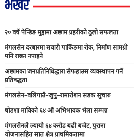
भर्खरै
२० वर्षे पेन्डिङ मुद्दामा अछाम प्रहरीको ठुलो सफलता
मंगलसेन दरबारमा सवारी पार्किङमा रोक, निर्माण सामग्री
पनि राख्न नपाइने
अछामका जनप्रतिनिधिद्धारा सेफहाउस व्यवस्थापन गर्ने
प्रतिवद्धता
मंगलसेन–वलिगाउँ–जुपु–रामारोशन सडक सुचारु
षोडशा माविको ६४ औं अभिभावक भेला सम्पन्न
मंगलसेनले ल्यायो ६४ करोड बढी बजेट, पुराना
योजनासहित सात क्षेत्र प्राथमिकतामा