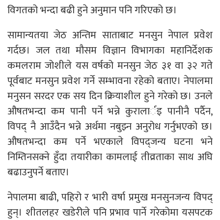
विगतको भन्दा बढी हुने अनुमान पनि गरिएको छ।
सामान्यतया जेठ अन्तिम साताबाट मनसुन नेपाल प्रवेश
गर्दछ। जल तथा मौसम विज्ञान विभागका महानिर्देशक
कमलराम जोशीले यस वर्षको मनसुन जेठ ३१ वा ३२ गते
पूर्वबाट मनसुन प्रवेश गर्ने सम्भावना रहेको बताए। नेपालमा
मनुसन सरदर एक सय दिन क्रियाशील हुने गरेको छ। उनले
औषतभन्दा कम पानी पर्ने भन्ने कुरालार्इ पानीनै पर्दैन,
विपद् नै आउँदैन भन्ने अर्थमा नबुझ्न अनुरोध गर्नुभएको छ।
औषतभन्दा कम पर्ने भएकाले विपद्जन्य घटना भने
निम्तिनसक्ने हुँदा तयारीका कामलाई तीव्रताका साथ अघि
बढाउनुपर्ने बताए।
नेपालमा बाढी, पहिरो र भारी वर्षा प्रमुख मनसुनजन्य विपद्
हुन्। शीतलहर खडेरीले पनि प्रभाव पार्ने गरेकोमा यसपटक