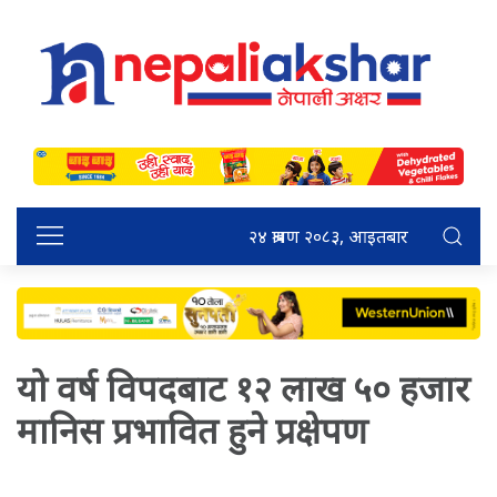
२४ श्रावण २०८३, आइतबार
यो वर्ष विपदबाट १२ लाख ५० हजार
मानिस प्रभावित हुने प्रक्षेपण