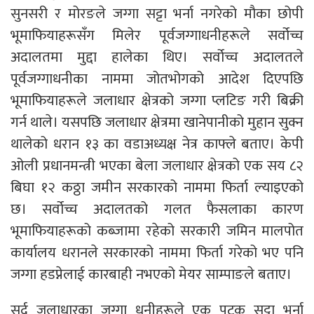
सुनसरी र मोरङले जग्गा सट्टा भर्ना नगरेको मौका छोपी
भूमाफियाहरूसँग मिलेर पूर्वजग्गाधनीहरूले सर्वोच्च
अदालतमा मुद्दा हालेका थिए। सर्वोच्च अदालतले
पूर्वजग्गाधनीका नाममा जोतभोगको आदेश दिएपछि
भूमाफियाहरूले जलाधार क्षेत्रको जग्गा प्लटिङ गरी बिक्री
गर्न थाले। यसपछि जलाधार क्षेत्रमा खानेपानीको मुहान सुक्न
थालेको धरान १३ का वडाअध्यक्ष नेत्र काफ्ले बताए। केपी
ओली प्रधानमन्त्री भएका बेला जलाधार क्षेत्रको एक सय ८२
बिघा १२ कठ्ठा जमीन सरकारको नाममा फिर्ता ल्याइएको
छ। सर्वोच्च अदालतको गलत फैसलाका कारण
भूमाफियाहरूको कब्जामा रहेको सरकारी जमिन मालपोत
कार्यालय धरानले सरकारको नाममा फिर्ता गरेको भए पनि
जग्गा हडप्नेलाई कारबाही नभएको मेयर साम्पाङले बताए।
सर्दु जलाधारका जग्गा धनीहरूले एक पटक सट्टा भर्ना