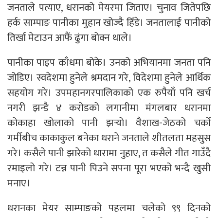
जनताले पत्याए, धरानको मेयरमा जिताए। चुनाव जितेपछि
हर्क साम्पाङ पानीका मुहान खोज्दै हिँडे। जनतालाई पानीको
तिर्खा मेटाउन आफैं ढुंगा बोक्न थाले।
पानीका पाइप काँधमा बोके। उनको अभियानमा जनता पनि
जोडिए। स्वदेशमा हुनेले श्रमदान गरे, विदेशमा हुनेले आर्थिक
सहयोग गरे। उपमहानगरपालिकाको एक रुपैयाँ पनि खर्च
नगरी झन्डै ४ करोडको लगानीमा मंगलबार धरानमा
कोकाहा खोलाको पानी झर्‍यो। वैशाख-जेठको चर्को
गर्मीबीच काकाकुल बनेका धराने जनताले शीतलता महसुस
गरे। कसैले पानी झारेको धारामा नुहाए, त कसैले गीत गाउँदै
रमाइलो गरे। टन्न पानी पिउने सपना पूरा भएको भन्दै खुसी
मनाए।
धरानका मेयर साम्पाङको पहलमा चलेको ९९ दिनको