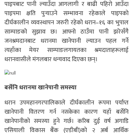
पाइपबाट पानी ल्याउँदा आगलागी र बाढी पहिरो आउँदा
पाइपमा क्षति पुर्‍याउने सम्भावना रहेकाले पाइपको
दीर्घकालीन व्यवस्थापन जरुरी रहेको धरान–१६ का भुपाल
साम्पाङको सुझाव छ। आफ्नो ठाउँमा पानी झरेसँगै
जनश्रमदानबाट धरानमा खानेपानी ल्याउन पहल गर्ने
त्यहाँका मेयर साम्पाङलगायतका श्रमदाताहरूलाई
धरानवासीले मंगलबार धन्यवाद दिएका छन्।
बर्सेनि धरानमा खानेपानी समस्या
धरान उपमहानगरपालिकाले दीर्घकालीन रूपमा पर्याप्त
खानेपानी वितरण गर्न नसकेका कारण यहाँ बर्सेनि
खानेपानीको समस्या हुने गर्छ। करिब दुई वर्ष अगाडि
एसियाली विकास बैंक (एडीबी)को २ अर्ब आर्थिक