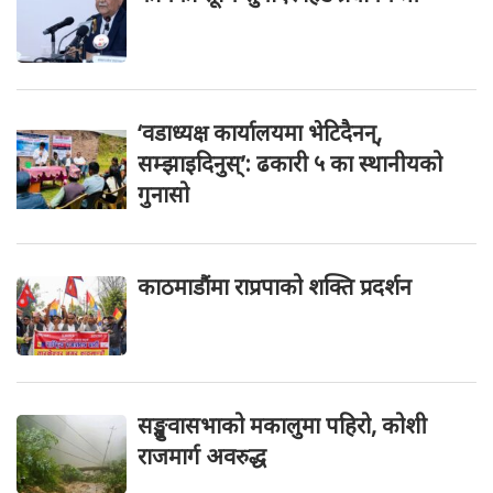
‘वडाध्यक्ष कार्यालयमा भेटिदैनन्,
सम्झाइदिनुस्’: ढकारी ५ का स्थानीयको
गुनासो
काठमाडौंमा राप्रपाको शक्ति प्रदर्शन
सङ्खुवासभाको मकालुमा पहिरो, कोशी
राजमार्ग अवरुद्ध