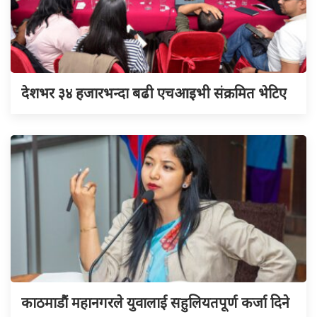
देशभर ३४ हजारभन्दा बढी एचआइभी संक्रमित भेटिए
काठमाडौं महानगरले युवालाई सहुलियतपूर्ण कर्जा दिने