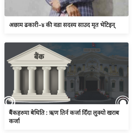
अछाम ढकारी–४ की वडा सदस्य साउद मृत भेटिइन्
बैंकहरुमा बेथिति : ऋण तिर्न कर्जा दिँदा लुक्यो खराब
कर्जा