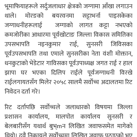
भूमाफियाहरूले सर्दुजलाधार क्षेत्रको जग्गामा आँखा लगाउन
थाले। मोरङको बयरवनमा सट्टाभर्ना पाइसकेका
जग्गाधनीहरूलाई जग्गाको लागत कट्टा नभएको
कमजोरीका आधारमा पूर्वखोटाङ जिल्ला विकास समितिका
उपसभापति नइनकुमार राई, सुनसरी जिविसका
पूर्वउपसभापति तथा एमाले सुनसरीका नेता वंशी मोक्तान,
धनकुटाको भेडेटार गाविसका पूर्वउपाध्यक्ष जगत राई र हाल
झापा घर भएका दिलिप राईले पूर्वजग्गाधनी विरखे
राईलगायतसँग मिलेर २०५८ सालमै सर्वोच्च अदालतमा रिट
निवेदन दर्ता गरे।
रिट दर्तापछि सर्वोच्चले जलाधारको विषयमा जिल्ला
प्रशासन कार्यालय, मालपोत कार्यालय सुनसरी र
बेलबारीसँग यथार्थ बुभ्mन लिखित जवाफसमेत मागेको
थियो। दुवै निकायले सर्वोच्चमा लिखित जवाफ पठाएको भए