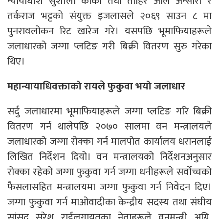
न्यायाधीश सुशीला कार्की तथा ताहिर अलि अन्सारी र
तर्कराज भट्टको संयुक्त इजलासले २०६९ साउन ८ मा
पुनरावलोकन रिट खारेज गरे। यसपछि भूमाफियाहरूले
जलाधारको जग्गा प्लटिङ गरी बिक्री वितरण सुरु गरेका
थिए।
महान्यायाधिवक्ताको रायले फुकुवा भयो जलाधार
सर्दु जलाधारमा भूमाफियाहरूले जग्गा प्लटिङ गरि बिक्री
वितरण गर्न थालेपछि २०७० सालमा वन मन्त्रालयले
जलाधारको जग्गा रोक्का गर्न मालपोत कार्यालय धरानलाई
लिखित निर्देशन दियो। वन मन्त्रालयको निर्देशनअनुसार
रोक्का रहेको जग्गा फुकुवा गर्न जग्गा धनीहरूले सर्वोच्चको
फैसलासहित मन्त्रालयमा जग्गा फुकुवा गर्न निवेदन दिए।
जग्गा फुकुवा गर्न माओवादीका केन्द्रीय सदस्य तथा संघीय
सांसद सुरेश राईलगायतका नेताहरूले वनमन्त्री अग्नि