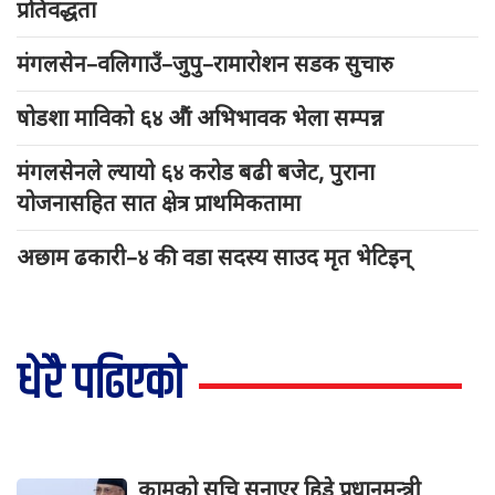
प्रतिवद्धता
मंगलसेन–वलिगाउँ–जुपु–रामारोशन सडक सुचारु
षोडशा माविको ६४ औं अभिभावक भेला सम्पन्न
मंगलसेनले ल्यायो ६४ करोड बढी बजेट, पुराना
योजनासहित सात क्षेत्र प्राथमिकतामा
अछाम ढकारी–४ की वडा सदस्य साउद मृत भेटिइन्
धेरै पढिएको
कामको सूचि सुनाएर हिडे प्रधानमन्त्री