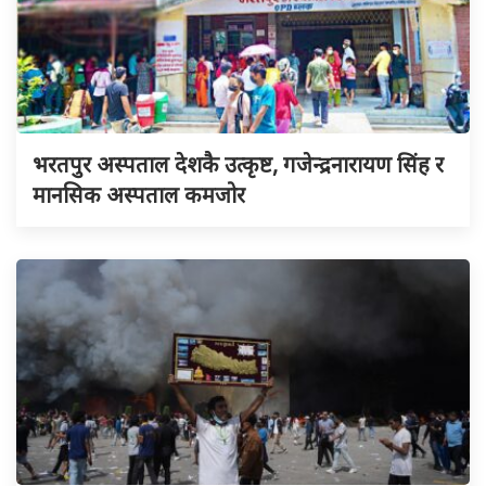
भरतपुर अस्पताल देशकै उत्कृष्ट, गजेन्द्रनारायण सिंह र
मानसिक अस्पताल कमजोर