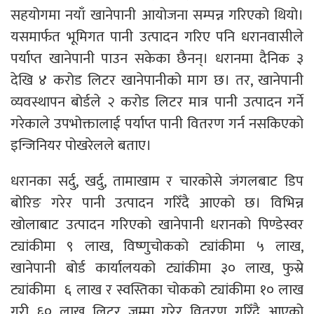
सहयोगमा नयाँ खानेपानी आयोजना सम्पन्न गरिएको थियो।
यसमार्फत भूमिगत पानी उत्पादन गरिए पनि धरानवासीले
पर्याप्त खानेपानी पाउन सकेका छैनन्। धरानमा दैनिक ३
देखि ४ करोड लिटर खानेपानीको माग छ। तर, खानेपानी
व्यवस्थापन बोर्डले २ करोड लिटर मात्र पानी उत्पादन गर्ने
गरेकाले उपभोक्तालाई पर्याप्त पानी वितरण गर्न नसकिएको
इन्जिनियर पोखरेलले बताए।
धरानका सर्दु, खर्दु, तामाखाम र चारकोसे जंगलबाट डिप
बोरिङ गरेर पानी उत्पादन गरिँदै आएको छ। विभिन्न
खोलाबाट उत्पादन गरिएको खानेपानी धरानको पिण्डेस्वर
ट्यांकीमा ९ लाख, विष्णुचोकको ट्यांकीमा ५ लाख,
खानेपानी बोर्ड कार्यालयको ट्यांकीमा ३० लाख, फुस्रे
ट्यांकीमा ६ लाख र स्वस्तिका चोकको ट्यांकीमा १० लाख
गरी ६० लाख लिटर जम्मा गरेर वितरण गरिँदै आएको