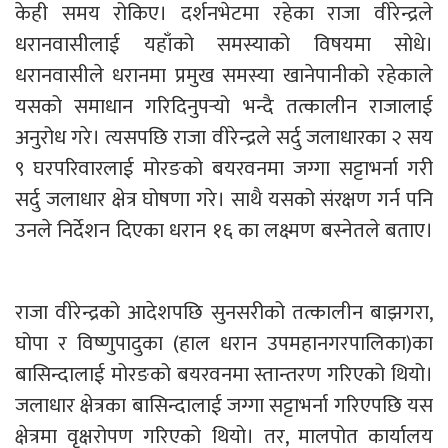
केही समय रोकिए। दर्शनभेटमा रहेका राजा वीरेन्द्रले
धरानवासीलाई यहाँको समस्याको विषयमा सोधे।
धरानवासीले धरानमा प्रमुख समस्या खानेपानीको रहेकाले
यसको समाधान गरिदिनुपर्‍यो भन्दै तत्कालीन राजालाई
अनुरोध गरे। त्यसपछि राजा वीरेन्द्रले सर्दु जलाधारका २ सय
९ घरपरिवारलाई मोरङको बयरवनमा जग्गा सट्टाभर्ना गरी
सर्दु जलाधार क्षेत्र घोषणा गरे। साथै यसको संरक्षण गर्न पनि
उनले निर्देशन दिएका धरान १६ का लक्ष्मण बस्नेतले बताए।
राजा वीरेन्द्रको आदेशपछि सुनसरीको तत्कालीन बाझगरा,
घोपा र विष्णुपादुका (हाल धरान उपमहानगरपालिका)का
बासिन्दालाई मोरङको बयरवनमा स्तान्तरण गरिएको थियो।
जलाधार क्षेत्रका बासिन्दालाई जग्गा सट्टाभर्ना गरिएपछि यस
क्षेत्रमा वृक्षरोपण गरिएको थियो। तर, मालपोत कार्यालय