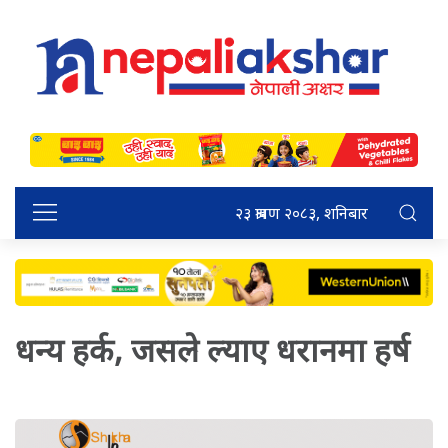
२३ श्रावण २०८३, शनिबार
धन्य हर्क, जसले ल्याए धरानमा हर्ष