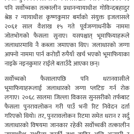
पनि सर्वोच्चका तत्कालीन प्रधानन्यायाधीश गोविन्दबहादुर
श्रेष्ठ र न्यायाधीश कृष्णकुमार बर्माको संयुक्त इजलासले
२०६१ साल वैशाख १५ गते पूर्वजग्गाधनीकै नाममा
जोतभोगको फैसला सुनाए। यसपश्चात् भूमाफियाहरूले
जलाधारमाथि नै कब्जा जमाएका थिए। जलाधारको जग्गा
आफ्नो नाममा पार्न करोडौं रुपैयाँ खर्च भएको भूमाफियाका
नाइके नइनकुमार राईले बताउँदै आएका छन्।
सर्वोच्चको फैसालापछि पनि धरानवासीले
भूमाफियाहरूलाई जलाधारको जग्गा प्लटिङ गर्न रोक
लगाए। २०६८ सालमा जिल्ला विकास सुनसरीको तर्फबाट
फैसला पुनरावलोकन गरी पाउँ भनी रिट निवेदन दर्ता
गरिएको थियो। तर, पुनरावलोकन रिटमा समेत धरान र सर्दु
जलाधारको विषयमा जानकार रहेकी सर्वोच्चकी तत्कालीन