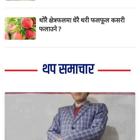
थोरै क्षेत्रफलमा धेरै थरी फलफूल कसरी
फलाउने ?
थप समाचार