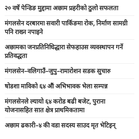
२० वर्षे पेन्डिङ मुद्दामा अछाम प्रहरीको ठुलो सफलता
मंगलसेन दरबारमा सवारी पार्किङमा रोक, निर्माण सामग्री
पनि राख्न नपाइने
अछामका जनप्रतिनिधिद्धारा सेफहाउस व्यवस्थापन गर्ने
प्रतिवद्धता
मंगलसेन–वलिगाउँ–जुपु–रामारोशन सडक सुचारु
षोडशा माविको ६४ औं अभिभावक भेला सम्पन्न
मंगलसेनले ल्यायो ६४ करोड बढी बजेट, पुराना
योजनासहित सात क्षेत्र प्राथमिकतामा
अछाम ढकारी–४ की वडा सदस्य साउद मृत भेटिइन्