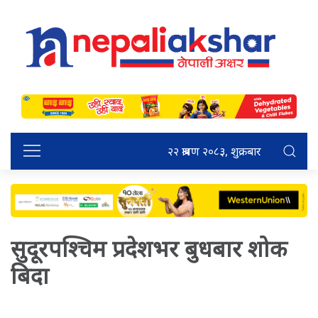
२२ श्रावण २०८३, शुक्रबार
सुदूरपश्चिम प्रदेशभर बुधबार शोक
बिदा