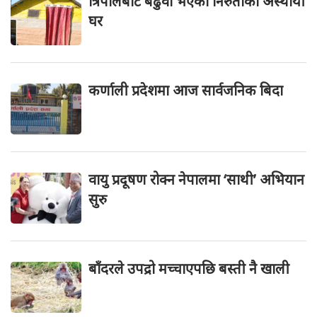
त्रिपालबाट बढुवा भएको निरुताको अस्थायी
घर
कर्णाली प्रदेशमा आज सार्वजनिक बिदा
वायु प्रदूषण रोक्न नेपालमा ‘साथी’ अभियान
सुरु
बाँदरले उपद्रो मच्चाएपछि बस्ती नै खाली