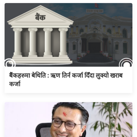
बैंकहरुमा बेथिति : ऋण तिर्न कर्जा दिँदा लुक्यो खराब
कर्जा