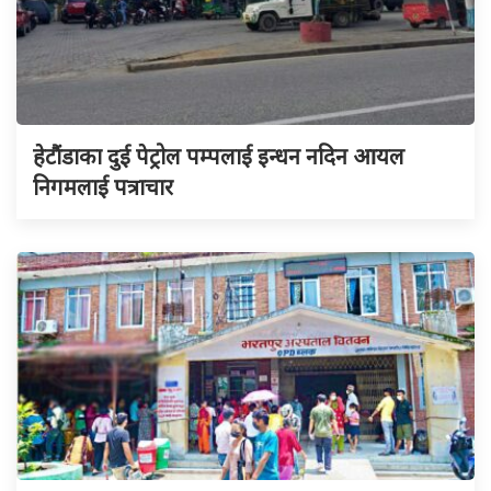
हेटौंडाका दुई पेट्रोल पम्पलाई इन्धन नदिन आयल
निगमलाई पत्राचार