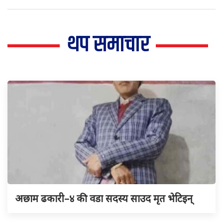
थप समाचार
अछाम ढकारी–४ की वडा सदस्य साउद मृत भेटिइन्