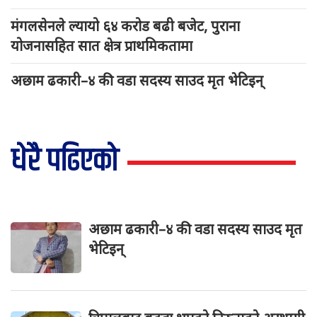
मंगलसेनले ल्यायो ६४ करोड बढी बजेट, पुराना
योजनासहित सात क्षेत्र प्राथमिकतामा
अछाम ढकारी–४ की वडा सदस्य साउद मृत भेटिइन्
धेरै पढिएको
अछाम ढकारी–४ की वडा सदस्य साउद मृत
भेटिइन्