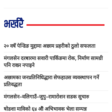
भर्खरै
२० वर्षे पेन्डिङ मुद्दामा अछाम प्रहरीको ठुलो सफलता
मंगलसेन दरबारमा सवारी पार्किङमा रोक, निर्माण सामग्री
पनि राख्न नपाइने
अछामका जनप्रतिनिधिद्धारा सेफहाउस व्यवस्थापन गर्ने
प्रतिवद्धता
मंगलसेन–वलिगाउँ–जुपु–रामारोशन सडक सुचारु
षोडशा माविको ६४ औं अभिभावक भेला सम्पन्न