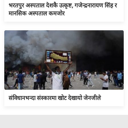
भरतपुर अस्पताल देशकै उत्कृष्ट, गजेन्द्रनारायण सिंह र
मानसिक अस्पताल कमजोर
संविधानभन्दा संस्कारमा खोट देखायो जेनजीले