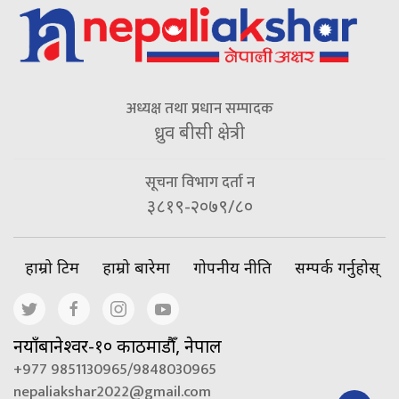
अध्यक्ष तथा प्रधान सम्पादक
ध्रुव बीसी क्षेत्री
सूचना विभाग दर्ता न
३८१९-२०७९/८०
हाम्रो टिम
हाम्रो बारेमा
गोपनीय नीति
सम्पर्क गर्नुहोस्
नयाँबानेश्वर-१० काठमाडौँ, नेपाल
+977 9851130965/9848030965
nepaliakshar2022@gmail.com