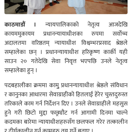
काठमाडौं ।
न्यायपालिकाको नेतृत्व आजदेखि
कायममुकायम प्रधानन्यायाधीशका रुपमा सर्वोच्च
अदालतमा वरिष्ठतम् न्यायाधीश विश्वम्भरप्रसाद श्रेष्ठले
सम्हालेका छन् । प्रधानन्यायाधीश हरिकृष्ण कार्की यही
साउन २० गतेदेखि सेवा निवृत्त भएपछि उनले नेतृत्व
सम्हालेका हुन् ।
पदबहालीका क्रममा कामुु प्रधानन्यायाधीश श्रेष्ठले संविधान
र कानुनका आधारमा सेवाग्राहीको हितलाई हेरेर चुस्तदुरुस्त
तरिकाले काम गर्न निर्देशन दिए । उनले सेवाग्राहीले महसुस
हुने गरी छिटो मुद्दा फछ्र्यौट गर्न आगामी दिनमा चाल्ने
कदमका बारेमा न्यायाधीशहरुसँग छलफल गरेर तत्कालीन
र दीर्घकालीन गर्न कामहरु तय गर्ने बताए ।