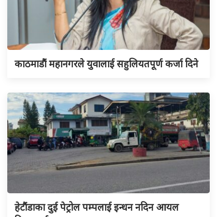
काठमाडौं महानगरले युवालाई सहुलियतपूर्ण कर्जा दिने
हेटौंडाका दुई पेट्रोल पम्पलाई इन्धन नदिन आयल