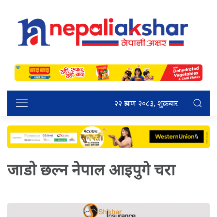
२२ श्रावण २०८३, शुक्रबार
जाडो छल्न नेपाल आइपुगे चरा