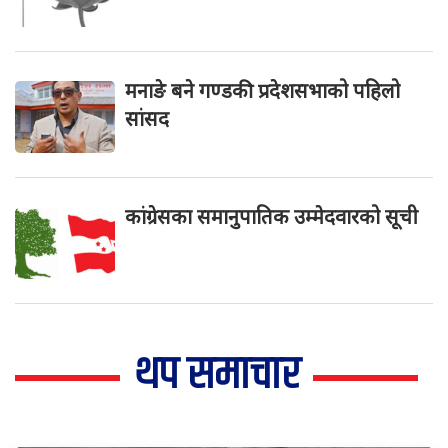
मनाङे बने गण्डकी प्रदेशसभाको पहिलो
सांसद
कांग्रेसका समानुपातिक उम्मेदवारको सूची
थप समाचार