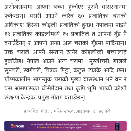
असोजसम्ममा आफ्ना बच्चा हुर्काएर पुरानै वासस्थानमा
फर्कन्छन्। यसरी आउने करिब ६० प्रजातिका चराको
अधिकांश हिस्सा कोइली प्रजातिको हुन्छ। नेपालमा पाइने
१९ प्रजातिका कोइलीमध्ये १५ प्रजातिले त आफ्नो गुँड नै
बनाउँदैनन् र आफ्नो अन्डा अरू चराको गुँडमा पार्दिन्छन्।
उक्त चराले आफ्नै सन्तान ठानेर कोइलीको बच्चालाई
हुर्काउँछ। नेपाल आउने अन्य चरामा मुरलीचरी, गाजले
सुनचरी, स्वर्गचरी, चित्रक पिट्टा, कटुस टाउके आदि छन्।
ग्रीष्मकालीन आगन्तुक चराको मुख्य वासस्थान भने वन र
यस आसपासका घाँसेमैदान तथा कृषि भूमि भएको कोशी
संरक्षण केन्द्रका प्रमुख गौतम बताउँछन्।
प्रकाशित मिति : ३ मंसिर २०८०, आइतबार ८ : ४८ बजे