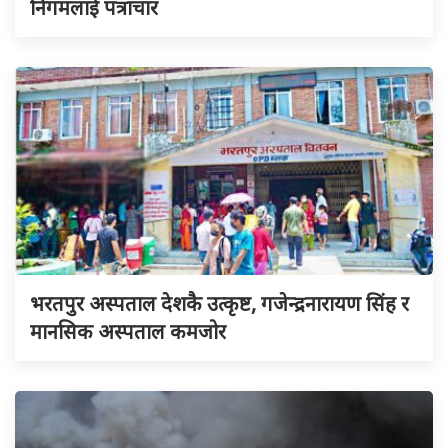
निगमलाई पत्राचार
भरतपुर अस्पताल देशकै उत्कृष्ट, गजेन्द्रनारायण सिंह र
मानसिक अस्पताल कमजोर