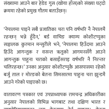
संख्यामा आउने बार हेडेड गुस (खोया हाँस)को संख्या घट्दो
क्रममा रहेको प्रमुख गौतम बताउँछन्।
‘नेपालमा पाइने सबै प्रजातिका चरा पनि वर्षभरि नै नेपालमै
रहन्छन् भन्ने हुँदैन,’ बर्ड वाचिङ क्याम्प कोशीटप्पुका
सञ्चालक कुरमान मन्सुरीले भने, ‘नेपालमा हिउँदमा आउने
हिउँदे आगन्तुक र वसन्त ऋतुको आगमनसँगै आउने
आगन्तुक पाहुना चराको बसाइँसराइ वर्षभरि नै निरन्तर
चलिरहन्छ।’ उनका अनुसार कोशीटप्पुकै आसपासमा रहेको
बर्जु ताल र मोरङको बेतना सिमसारमा पाहुना चरा झुन्डमै
आउने गरेको पाइएको छ।
वातावरण पत्रकार एवं उपप्राध्यापक रामचन्द्र अधिकारीका
अनुसार नेपालको विभिन्न भागबाट तथा दक्षिण भारत र