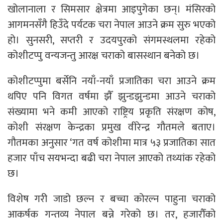
खोलानाला र सिमसार क्षेत्रमा आइपुगेका छन्। मंसिरको
आगमनसँगै हिउँदे पर्यटक चरा नेपाल आउने क्रम सुरु भएको
हो। सुनसरी, सप्तरी र उदयपुरको संगमस्थलमा रहेको
कोशीटप्पु वन्यजन्तु आरक्ष चराको बासस्थान बनेको छ।
कोशीटप्पुमा बर्सेनि नयाँ-नयाँ प्रजातिका चरा आउने क्रम
थपिए पनि विगत वर्षमा झैँ झुन्डझुन्डमा आउने चराको
संख्यामा भने कमी आएको राष्ट्रिय प्रकृति संरक्षण कोष,
कोशी संरक्षण केन्द्रका प्रमुख वीरेन्द्र गौतमले बताए।
गौतमका अनुसार ‘गत वर्ष कोशीमा मात्र ५३ प्रजातिका सात
हजार पाँच सयभन्दा बढी चरा नेपाल आएको तथ्यांक रहेको
छ।
विशेष गरी जाडो छल्न र बच्चा कोरल्न पाहुना चराको
आकर्षक गन्तव्य नेपाल बन्ने गरेको छ। तर, हजारौँको