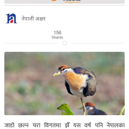
नेपाली अक्षर
156
Shares
जाडो छल्न चरा विगतमा झैँ यस वर्ष पनि नेपालका