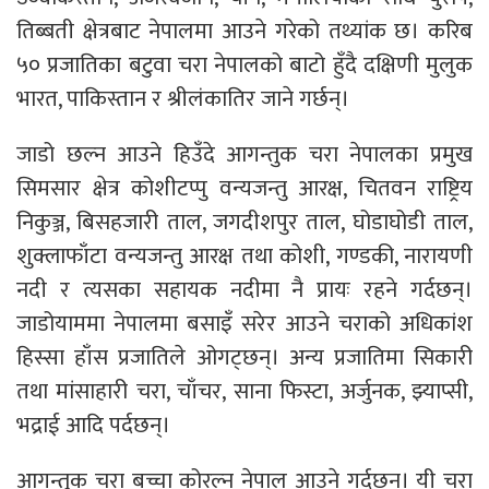
तिब्बती क्षेत्रबाट नेपालमा आउने गरेको तथ्यांक छ। करिब
५० प्रजातिका बटुवा चरा नेपालको बाटो हुँदै दक्षिणी मुलुक
भारत, पाकिस्तान र श्रीलंकातिर जाने गर्छन्।
जाडो छल्न आउने हिउँदे आगन्तुक चरा नेपालका प्रमुख
सिमसार क्षेत्र कोशीटप्पु वन्यजन्तु आरक्ष, चितवन राष्ट्रिय
निकुञ्ज, बिसहजारी ताल, जगदीशपुर ताल, घोडाघोडी ताल,
शुक्लाफाँटा वन्यजन्तु आरक्ष तथा कोशी, गण्डकी, नारायणी
नदी र त्यसका सहायक नदीमा नै प्रायः रहने गर्दछन्।
जाडोयाममा नेपालमा बसाइँ सरेर आउने चराको अधिकांश
हिस्सा हाँस प्रजातिले ओगट्छन्। अन्य प्रजातिमा सिकारी
तथा मांसाहारी चरा, चाँचर, साना फिस्टा, अर्जुनक, झ्याप्सी,
भद्राई आदि पर्दछन्।
आगन्तुक चरा बच्चा कोरल्न नेपाल आउने गर्दछन्। यी चरा