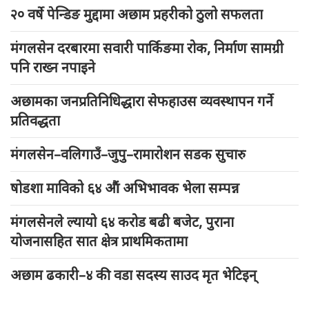
२० वर्षे पेन्डिङ मुद्दामा अछाम प्रहरीको ठुलो सफलता
मंगलसेन दरबारमा सवारी पार्किङमा रोक, निर्माण सामग्री
पनि राख्न नपाइने
अछामका जनप्रतिनिधिद्धारा सेफहाउस व्यवस्थापन गर्ने
प्रतिवद्धता
मंगलसेन–वलिगाउँ–जुपु–रामारोशन सडक सुचारु
षोडशा माविको ६४ औं अभिभावक भेला सम्पन्न
मंगलसेनले ल्यायो ६४ करोड बढी बजेट, पुराना
योजनासहित सात क्षेत्र प्राथमिकतामा
अछाम ढकारी–४ की वडा सदस्य साउद मृत भेटिइन्