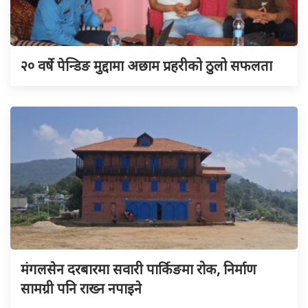
२० वर्षे पेन्डिङ मुद्दामा अछाम प्रहरीको ठुलो सफलता
मंगलसेन दरबारमा सवारी पार्किङमा रोक, निर्माण
सामग्री पनि राख्न नपाइने