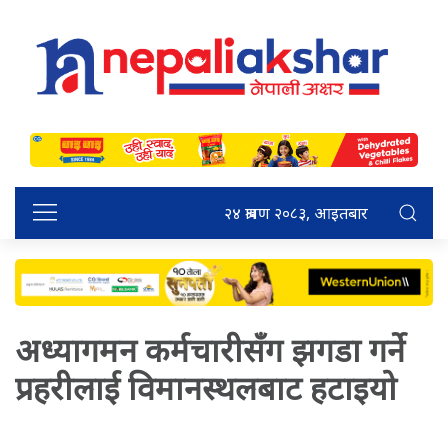
२४ श्रावण २०८३, आइतबार
अध्यागमन कर्मचारीसँग झगडा गर्ने
प्रहरीलाई विमानस्थलबाट हटाइयो