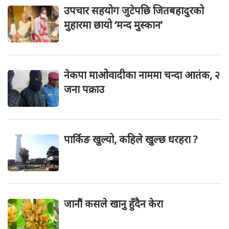
उपचार सहयोग जुटेपछि जितबहादुरको
मुहारमा छायो ‘मन्द मुस्कान’
नेकपा माओवादीका नाममा चन्दा आतंक, २
जना पक्राउ
पार्किङ खुल्यो, कहिले खुल्छ धरहरा ?
जानौं कसले खानु हुँदैन केरा