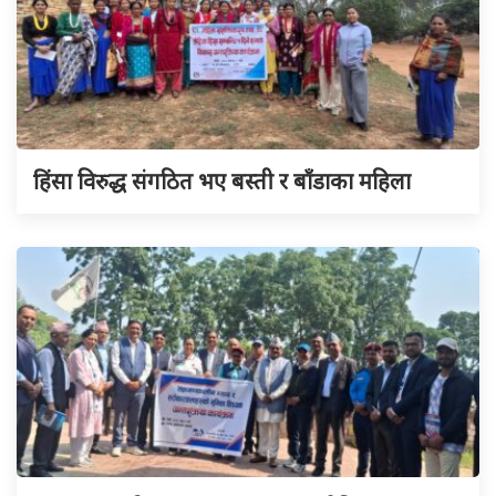
हिंसा विरुद्ध संगठित भए बस्ती र बाँडाका महिला