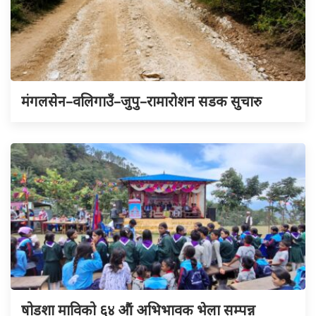
मंगलसेन–वलिगाउँ–जुपु–रामारोशन सडक सुचारु
षोडशा माविको ६४ औं अभिभावक भेला सम्पन्न