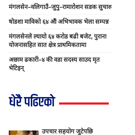
मंगलसेन–वलिगाउँ–जुपु–रामारोशन सडक सुचारु
षोडशा माविको ६४ औं अभिभावक भेला सम्पन्न
मंगलसेनले ल्यायो ६४ करोड बढी बजेट, पुराना
योजनासहित सात क्षेत्र प्राथमिकतामा
अछाम ढकारी–४ की वडा सदस्य साउद मृत
भेटिइन्
धेरै पढिएको
उपचार सहयोग जुटेपछि