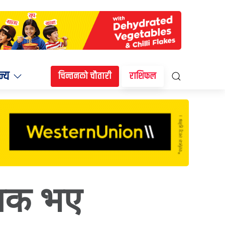
न्य
चिन्तनको चौतारी
राशिफल
्यक भए