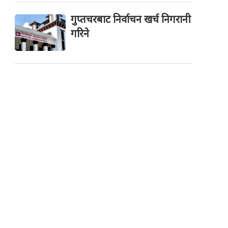
गुप्तचरबाट निर्वाचन खर्च निगरानी
गरिने