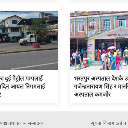
का दुई पेट्रोल पम्पलाई
भरतपुर अस्पताल देशकै उत्क
 नदिन आयल निगमलाई
गजेन्द्रनारायण सिंह र मा
र
अस्पताल कमजोर
्यक्ष तथा प्रधान सम्पादक
सूचना विभाग दर्ता न