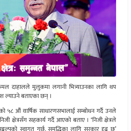
ुष्पकमल दाहालले मुलुकमा लगानी भित्र्याउनका लागि थप
श ल्याउने बताएका छन् ।
घको ५८ औं वार्षिक साधारणसभालाई सम्बोधन गर्दै उनले
जी क्षेत्रसँग सहकार्य गर्दै आएको बताए । ‘निजी क्षेत्रले
्कल्पको स्वागत गर्छु, समृद्धिका लागि सरकार दृढ छ’