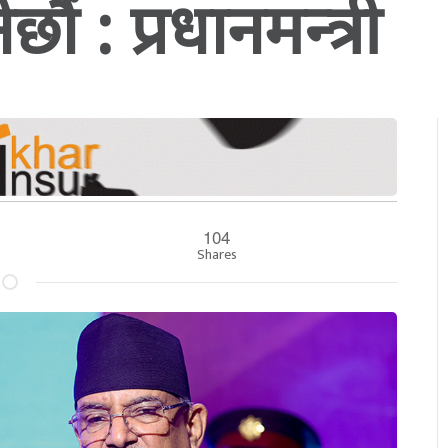
ौं : प्रधानमन्त्री
104
Shares