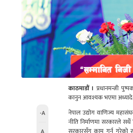
काठमाडौं ।
प्रधानमन्त्री प
कानुन आवश्यक भएमा अध्यादे
नेपाल उद्योग वाणिज्य महासं
-A
नीति निर्माणमा सरकारले सधैं नि
सरकारसँग काम गर्न गरेको सङ
A