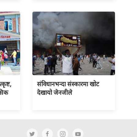
ृष्ट,
संविधानभन्दा संस्कारमा खोट
नसिक
देखायो जेनजीले