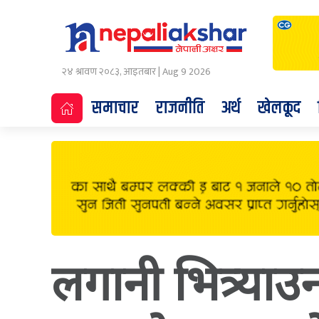
२४ श्रावण २०८३, आइतबार | Aug 9 2026
समाचार
राजनीति
अर्थ
खेलकूद
लगानी भित्र्य