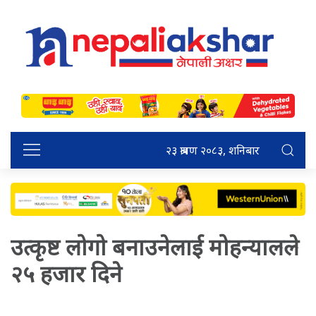
२३ श्रावण २०८३, शनिबार
उत्कृष्ट लोगो बनाउनेलाई मोहन्यालले
२५ हजार दिने