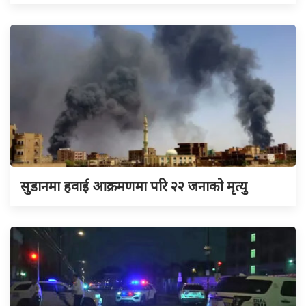
सुडानमा हवाई आक्रमणमा परि २२ जनाको मृत्यु