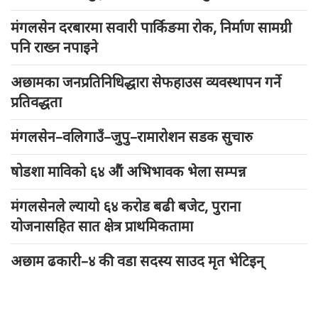
मंगलसेन दरबारमा सवारी पार्किङमा रोक, निर्माण सामग्री
पनि राख्न नपाइने
अछामका जनप्रतिनिधिद्धारा सेफहाउस व्यवस्थापन गर्ने
प्रतिवद्धता
मंगलसेन–वलिगाउँ–जुपु–रामारोशन सडक सुचारु
षोडशा माविको ६४ औं अभिभावक भेला सम्पन्न
मंगलसेनले ल्यायो ६४ करोड बढी बजेट, पुराना
योजनासहित सात क्षेत्र प्राथमिकतामा
अछाम ढकारी–४ की वडा सदस्य साउद मृत भेटिइन्