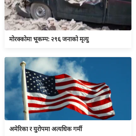
मोरक्कोमा भूकम्प: २९६ जनाको मृत्यु
अमेरिका र युरोपमा अत्यधिक गर्मी