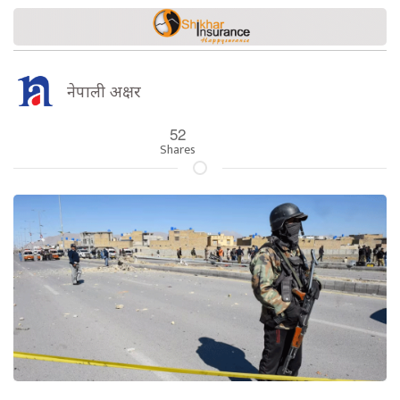
नेपाली अक्षर
52
Shares