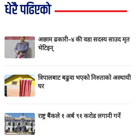
धेरै पढिएको
अछाम ढकारी–४ की वडा सदस्य साउद मृत
भेटिइन्
त्रिपालबाट बढुवा भएको निरुताको अस्थायी
घर
राष्ट्र बैंकले १ अर्ब ९१ करोड लगानी गर्ने