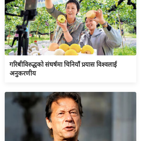
गरिबीविरुद्धको संघर्षमा चिनियाँ प्रयास विश्वलाई
अनुकरणीय