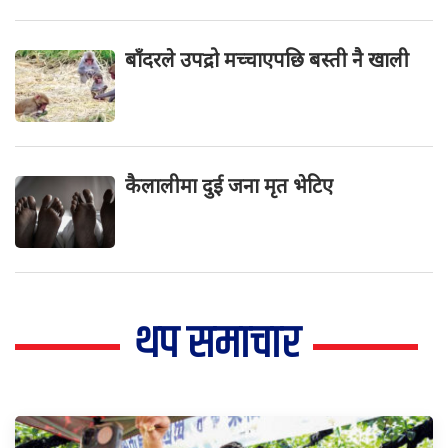
बाँदरले उपद्रो मच्चाएपछि बस्ती नै खाली
कैलालीमा दुई जना मृत भेटिए
थप समाचार