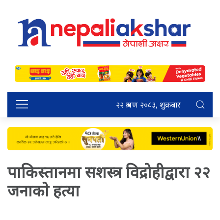
२२ श्रावण २०८३, शुक्रबार
पाकिस्तानमा सशस्त्र विद्रोहीद्वारा २२
जनाकाे हत्या