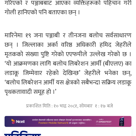
गरिएको र पञ्जाबबाट आएका व्यक्तिहरूको पहिचान गरी
गोली हानिएको पनि बताएका छन् ।
मारिनेमा १९ जना पञ्जाबी र तीनजना बलोच सर्वसाधारण
छन् । जिल्लाका अर्का वरिष्ठ अधिकारी हमिद जेहरीले
मृतकको संख्या पुष्टि गरेको एएफपीले उल्लेख गरेको छ ।
‘यो आक्रमणका लागि बलोच लिबरेशन आर्मी (बीएलए) का
लडाकू जिम्मेवार रहेको देखिन्छ’ जेहरीले भनेका छन्,
‘बलोच लिबरेशन आर्मी यस क्षेत्रको सबैभन्दा सक्रिय लडाकू
पृथकतावादी समूह हो ।’
प्रकाशित मिति : १० भाद्र २०८१, सोमबार १ : १७ बजे