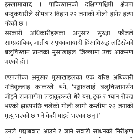
इस्लामावाद ।
पाकिस्तानको दक्षिणपश्चिमी क्षेत्रमा
बन्दुकधारीले सोमबार बिहान २२ जनाको गोली हानेर हत्या
गरेको छ ।
सरकारी अधिकारीहरूका अनुसार सुरक्षा फौजले
साम्प्रदायिक, जातीय र पृथकतावादी हिंसाविरुद्ध लडिरहेको
बलुचिस्तान प्रान्तको मुसाखाइल जिल्लामा उक्त आक्रमण
भएको हो ।
एएफपीका अनुसार मुसाखाइलका एक वरिष्ठ अधिकारी
नजिबुल्लाह काकरले भने, ‘पञ्जाबलाई बलुचिस्तानसँग
जोड्ने राजमार्गमा लडाकूहरूले धेरै बस, ट्रक र भ्यान रोक्दा
भएको झडपपछि चलेको गोली लागी कम्तीमा २२ जनाको
मृत्यु भएको छ भने केही घाइते भएका छन् ।’
उनले पञ्जाबबाट आउने र जाने सवारी साधनको निरीक्षण