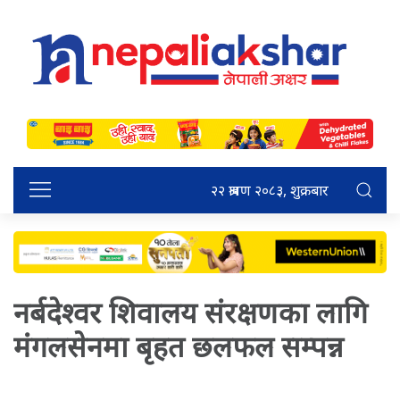
२२ श्रावण २०८३, शुक्रबार
नर्बदेश्वर शिवालय संरक्षणका लागि
मंगलसेनमा बृहत छलफल सम्पन्न