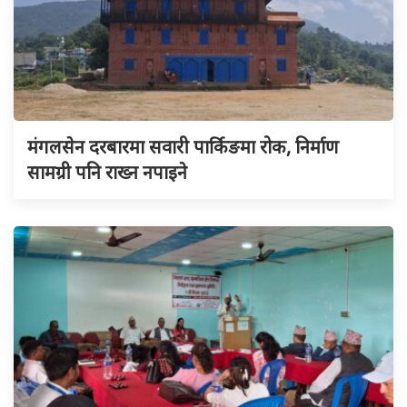
मंगलसेन दरबारमा सवारी पार्किङमा रोक, निर्माण
सामग्री पनि राख्न नपाइने