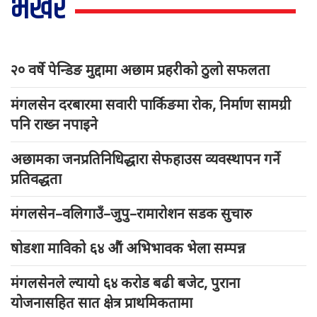
भर्खरै
२० वर्षे पेन्डिङ मुद्दामा अछाम प्रहरीको ठुलो सफलता
मंगलसेन दरबारमा सवारी पार्किङमा रोक, निर्माण सामग्री
पनि राख्न नपाइने
अछामका जनप्रतिनिधिद्धारा सेफहाउस व्यवस्थापन गर्ने
प्रतिवद्धता
मंगलसेन–वलिगाउँ–जुपु–रामारोशन सडक सुचारु
षोडशा माविको ६४ औं अभिभावक भेला सम्पन्न
मंगलसेनले ल्यायो ६४ करोड बढी बजेट, पुराना
योजनासहित सात क्षेत्र प्राथमिकतामा