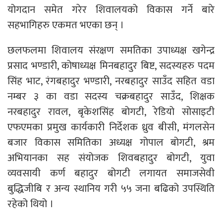
योगदान समेत गरेर शिवालयको विकास गर्ने बारे
सहभागिहरु एकमत भएका छन् ।
छलफलमा शिवालय संरक्षण समतिका उपाध्यक्ष खगेन्द्र
प्रसाद भण्डारी, कोषाध्यक्ष मिनबहादुर बिष्ट, सदस्यहरु पदम
सिंह भाट, रंगबहादुर भण्डारी, नरबहादुर साउँद सहित वडा
नम्बर ३ का वडा सदस्य चक्रबहादुर साउँद, शिक्षक
नरबहादुर रावल, बृकेशसिंह बोगटी, रेडियो सोसाइटी
एफएमका प्रमुख कार्यकारी निर्देशक ध्रुव बीसी, मंगलसेन
बजार विकास समितिका अध्यक्ष गोपाल बोगटी, श्रम
अभियानका सह संयोजक शिवबहादुर बोगटी, युवा
व्यवसायी कर्ण बहादुर बोगटी लगायत समाजसेवी
बुद्धिजीबि र अन्य स्थानिय गरी ५५ जना बढिको उपस्थिति
रहेको थियो ।