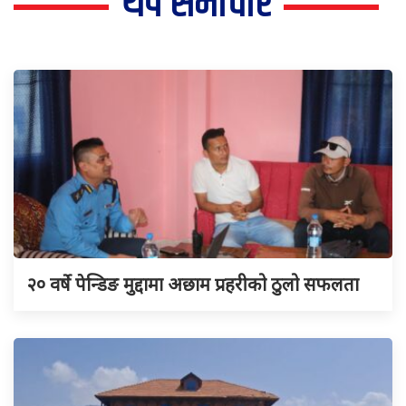
थप समाचार
२० वर्षे पेन्डिङ मुद्दामा अछाम प्रहरीको ठुलो सफलता