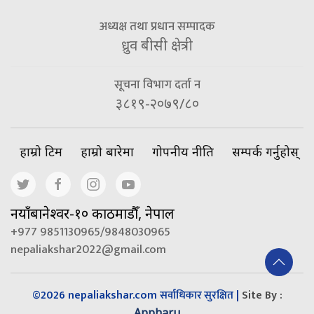
अध्यक्ष तथा प्रधान सम्पादक
ध्रुव बीसी क्षेत्री
सूचना विभाग दर्ता न
३८१९-२०७९/८०
हाम्रो टिम
हाम्रो बारेमा
गोपनीय नीति
सम्पर्क गर्नुहोस्
नयाँबानेश्वर-१० काठमाडौँ, नेपाल
+977 9851130965/9848030965
nepaliakshar2022@gmail.com
©2026 nepaliakshar.com
|
Site By :
सर्वाधिकार सुरक्षित
Appharu