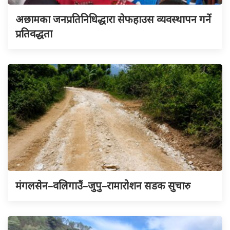
अछामका जनप्रतिनिधिद्धारा सेफहाउस व्यवस्थापन गर्ने
प्रतिवद्धता
मंगलसेन–वलिगाउँ–जुपु–रामारोशन सडक सुचारु