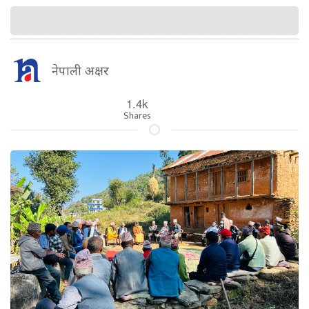
नेपाली अक्षर
1.4k
Shares