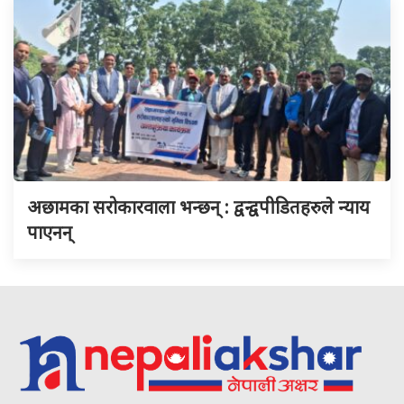
अछामका सरोकारवाला भन्छन् : द्वन्द्वपीडितहरुले न्याय
पाएनन्