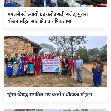
मंगलसेनले ल्यायो ६४ करोड बढी बजेट, पुराना
योजनासहित सात क्षेत्र प्राथमिकतामा
हिंसा विरुद्ध संगठित भए बस्ती र बाँडाका महिला