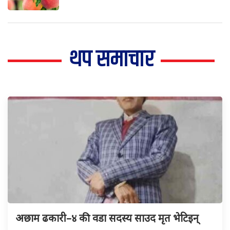
थप समाचार
अछाम ढकारी–४ की वडा सदस्य साउद मृत भेटिइन्