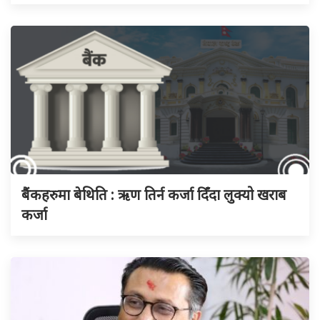
बैंकहरुमा बेथिति : ऋण तिर्न कर्जा दिँदा लुक्यो खराब
कर्जा