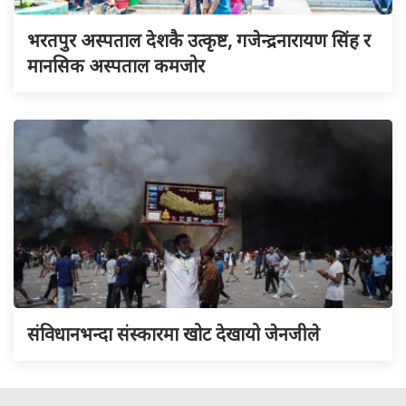
भरतपुर अस्पताल देशकै उत्कृष्ट, गजेन्द्रनारायण सिंह र
मानसिक अस्पताल कमजोर
संविधानभन्दा संस्कारमा खोट देखायो जेनजीले