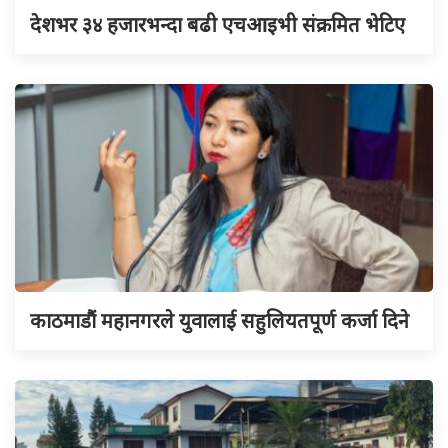
देशभर ३४ हजारभन्दा बढी एचआइभी संक्रमित भेटिए
काठमाडौं महानगरले युवालाई सहुलियतपूर्ण कर्जा दिने