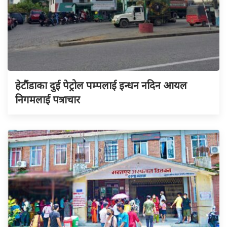
हेटौंडाका दुई पेट्रोल पम्पलाई इन्धन नदिन आयल
निगमलाई पत्राचार