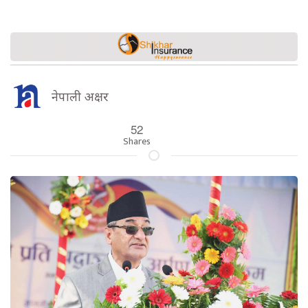
नेपाली अक्षर
52
Shares