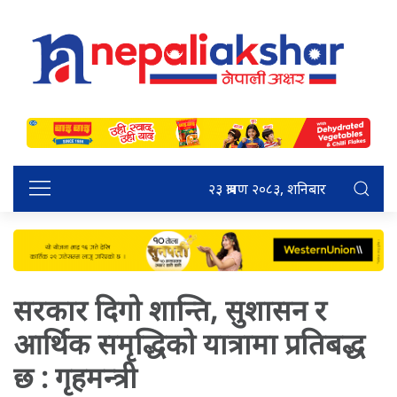
२३ श्रावण २०८३, शनिबार
सरकार दिगो शान्ति, सुशासन र
आर्थिक समृद्धिको यात्रामा प्रतिबद्ध
छ : गृहमन्त्री