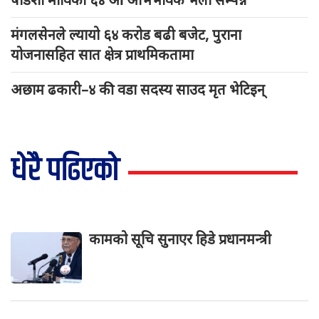
मंगलसेनले ल्यायो ६४ करोड बढी बजेट, पुराना
योजनासहित सात क्षेत्र प्राथमिकतामा
अछाम ढकारी–४ की वडा सदस्य साउद मृत भेटिइन्
धेरै पढिएको
कामको सूचि सुनाएर हिडे प्रधानमन्त्री