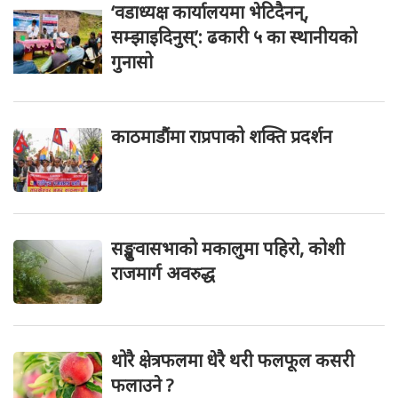
‘वडाध्यक्ष कार्यालयमा भेटिदैनन्,
सम्झाइदिनुस्’: ढकारी ५ का स्थानीयको
गुनासो
काठमाडौंमा राप्रपाको शक्ति प्रदर्शन
सङ्खुवासभाको मकालुमा पहिरो, कोशी
राजमार्ग अवरुद्ध
थोरै क्षेत्रफलमा धेरै थरी फलफूल कसरी
फलाउने ?