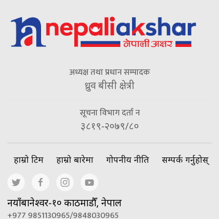
अध्यक्ष तथा प्रधान सम्पादक
ध्रुव बीसी क्षेत्री
सूचना विभाग दर्ता न
३८१९-२०७९/८०
हाम्रो टिम
हाम्रो बारेमा
गोपनीय नीति
सम्पर्क गर्नुहोस्
नयाँबानेश्वर-१० काठमाडौँ, नेपाल
+977 9851130965/9848030965