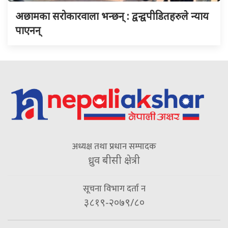
अछामका सरोकारवाला भन्छन् : द्वन्द्वपीडितहरुले न्याय
पाएनन्
अध्यक्ष तथा प्रधान सम्पादक
ध्रुव बीसी क्षेत्री
सूचना विभाग दर्ता न
३८१९-२०७९/८०