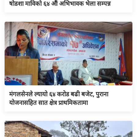
षोडशा माविको ६४ औं अभिभावक भेला सम्पन्न
मंगलसेनले ल्यायो ६४ करोड बढी बजेट, पुराना
योजनासहित सात क्षेत्र प्राथमिकतामा