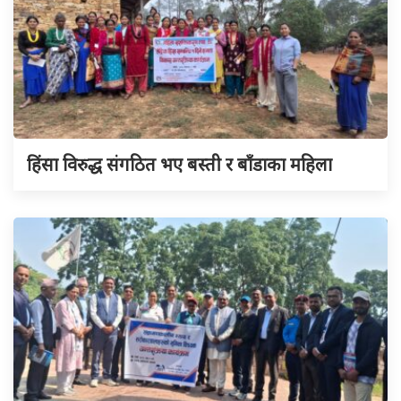
हिंसा विरुद्ध संगठित भए बस्ती र बाँडाका महिला