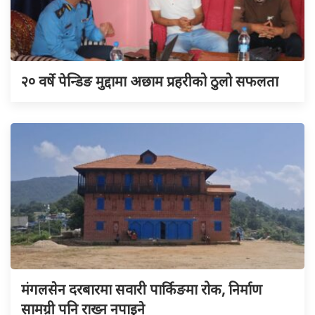
२० वर्षे पेन्डिङ मुद्दामा अछाम प्रहरीको ठुलो सफलता
मंगलसेन दरबारमा सवारी पार्किङमा रोक, निर्माण
सामग्री पनि राख्न नपाइने