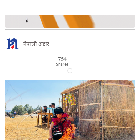
नेपाली अक्षर
754
Shares