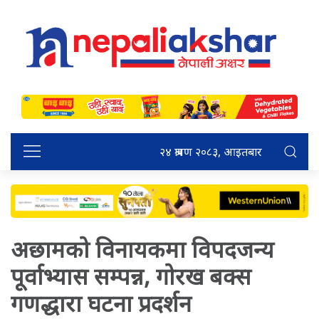
२४ श्रावण २०८३, आइतबार
अछामको विनायकमा विपदजन्य
पूर्वाभ्यास सम्पन्न, गोरख बक्स
गणद्धारा घटना प्रदर्शन