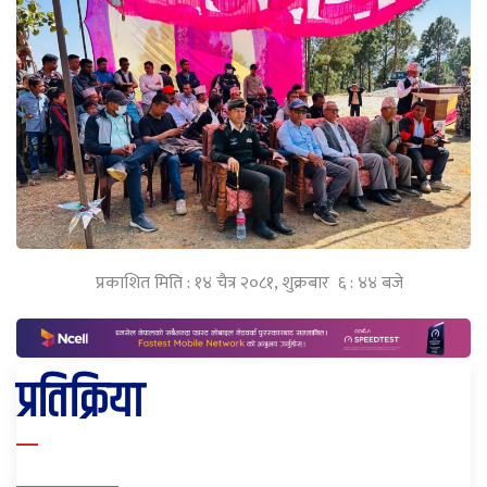
प्रकाशित मिति : १४ चैत्र २०८१, शुक्रबार ६ : ४४ बजे
प्रतिक्रिया