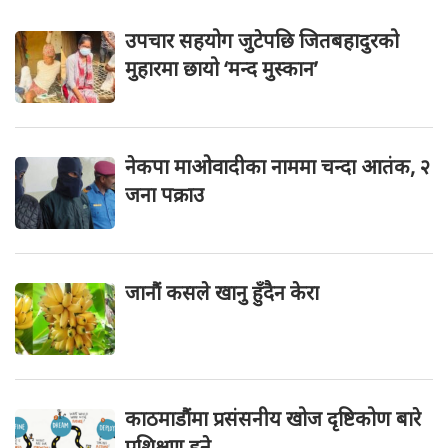
उपचार सहयोग जुटेपछि जितबहादुरको
मुहारमा छायो ‘मन्द मुस्कान’
नेकपा माओवादीका नाममा चन्दा आतंक, २
जना पक्राउ
जानौं कसले खानु हुँदैन केरा
काठमाडौंमा प्रसंसनीय खोज दृष्टिकोण बारे
प्रशिक्षण हुने