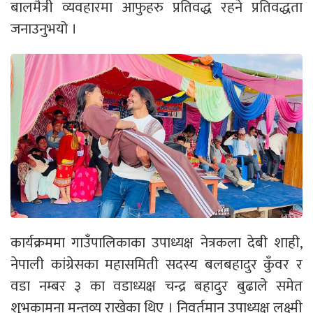
बालमैत्री व्यवहारमा आफुहरु प्रतिवद्ध रहने प्रतिवद्धता
जनाउनुभयो ।
कार्यक्रममा गाउँपालिकाका उपाध्यक्ष नेत्रकला देबी शाही,
नेपाली कांग्रेसका महासमिती सदस्य बलबहादुर कुँवर र
वडा नम्बर ३ का वडाध्यक्ष चन्द्र बहादुर बुढाले समेत
शुभकामना मन्तव्य राखेका थिए । निवर्तमान उपाध्यक्ष लक्ष्मी