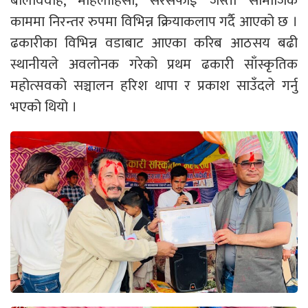
बालविवाह, महिलाहिंसा, सरसफाई जस्ता सामाजिक
काममा निरन्तर रुपमा विभिन्न क्रियाकलाप गर्दै आएको छ ।
ढकारीका विभिन्न वडाबाट आएका करिब आठसय बढी
स्थानीयले अवलोनक गरेको प्रथम ढकारी साँस्कृतिक
महोत्सवको सञ्चालन हरिश थापा र प्रकाश साउँदले गर्नु
भएको थियो ।