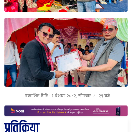
प्रकाशित मिति : १ बैशाख २०८२, सोमबार ८ : २९ बजे
प्रतिक्रिया