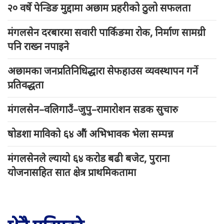
२० वर्षे पेन्डिङ मुद्दामा अछाम प्रहरीको ठुलो सफलता
मंगलसेन दरबारमा सवारी पार्किङमा रोक, निर्माण सामग्री
पनि राख्न नपाइने
अछामका जनप्रतिनिधिद्धारा सेफहाउस व्यवस्थापन गर्ने
प्रतिवद्धता
मंगलसेन–वलिगाउँ–जुपु–रामारोशन सडक सुचारु
षोडशा माविको ६४ औं अभिभावक भेला सम्पन्न
मंगलसेनले ल्यायो ६४ करोड बढी बजेट, पुराना
योजनासहित सात क्षेत्र प्राथमिकतामा