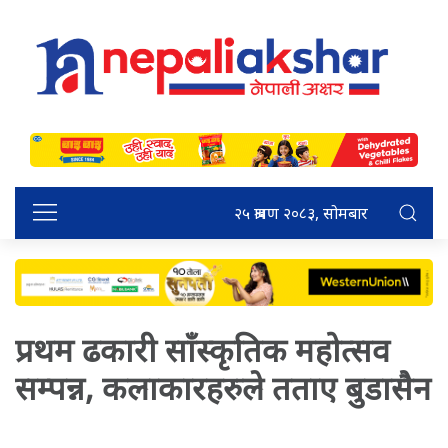
२५ श्रावण २०८३, सोमबार
प्रथम ढकारी साँस्कृतिक महोत्सव
सम्पन्न, कलाकारहरुले तताए बुडासैन