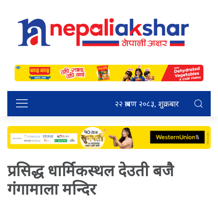
२२ श्रावण २०८३, शुक्रबार
प्रसिद्ध धार्मिकस्थल देउती बजै
गंगामाला मन्दिर