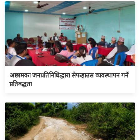
अछामका जनप्रतिनिधिद्धारा सेफहाउस व्यवस्थापन गर्ने
प्रतिवद्धता