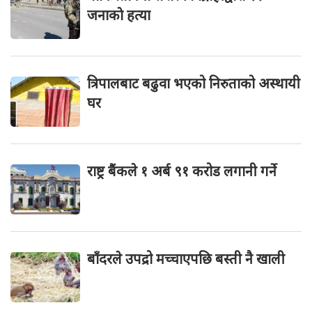
जनाकाे हत्या
त्रिपालबाट बढुवा भएको निरुताको अस्थायी
घर
राष्ट्र बैंकले १ अर्ब ९१ करोड लगानी गर्ने
बाँदरले उपद्रो मच्चाएपछि बस्ती नै खाली