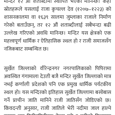
मन्दिर १२ औं शताब्दीमा स्थापित भएको मानिन्छ। केही
स्रोतहरूले यसलाई राजा कृचल्ल देव (१२०७–१२२३) को
शासनकालमा वा १६३९ सालमा जुम्लाका राजाले निर्माण
गरेको बताउँछन्, तर १२ औं शताब्दीलाई सबैभन्दा बढी
उल्लेख गरिएको अवधि मानिन्छ। मन्दिर यस क्षेत्रको एक
महत्त्वपूर्ण धार्मिक र ऐतिहासिक स्थल हो र राजी समाजसँग
नजिकबाट सम्बन्धित छ।
सुर्खेत जिल्लाको वीरेन्द्रनगर नगरपालिकाको पिपिरामा
अवस्थित गंगामाला देउती बजै मन्दिर सुर्खेत जिल्लाको मात्र
नभई कर्णाली प्रदेशको पनि एक प्रमुख धार्मिक पर्यटकीय
स्थल हो। यस मन्दिरको इतिहास सुर्खेत जिल्लामा बसोबास
गर्ने प्राचीन जाति मानिने राजी जातिसँग जोडिएको छ।
किंवदन्ती अनुसार, राजी जातिले भेरी नदीमा जाल हाल्ने