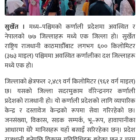
सुर्खेत ।
मध्य–पश्चिमको कर्णाली प्रदेशमा अवस्थित र
नेपालको ७७ जिल्लाहरू मध्ये एक जिल्ला हो। सुर्खेत
राष्ट्रिय राजधानी काठमाडौँबाट लगभग ६०० किलोमिटर
(३७३ माइल) पश्चिममा अवस्थित कर्णालीका दश जिल्लाहरू
मध्ये एक हो।
जिल्लाको क्षेत्रफल २,४८९ वर्ग किलोमिटर (९६१ वर्ग माइल)
छ। यसको जिल्ला सदरमुकाम वीरेन्द्रनगर कर्णाली
प्रदेशको राजधानी हो। यो कर्णाली प्रदेशको लागि व्यापारिक
केन्द्र र दस्तावेज केन्द्रको रूपमा सेवा गरिरहेको छ।
जनसंख्या, विकास, सडक सम्पर्क, भू–रूप, हावापानीका
आधारमा धेरै मानिसहरू यहाँ बसाइँ सरिरहेका छन्। प्रदेश
राजधानी बनेपछि विकास गतिविधिहरू बढेका छन् र चरम