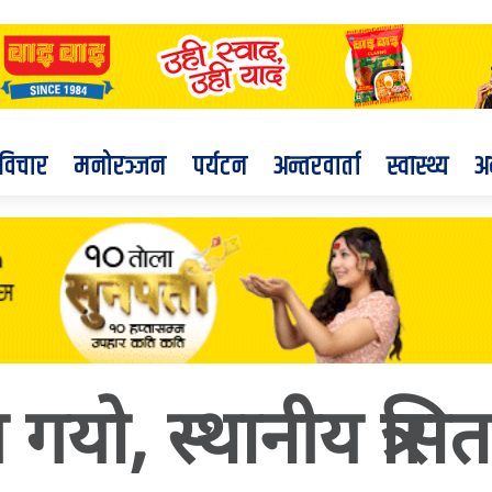
विचार
मनोरञ्जन
पर्यटन
अन्तरवार्ता
स्वास्थ्य
अ
 गयो, स्थानीय त्रसित