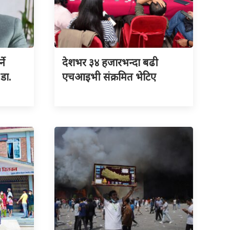
ने
देशभर ३४ हजारभन्दा बढी
 डा.
एचआइभी संक्रमित भेटिए