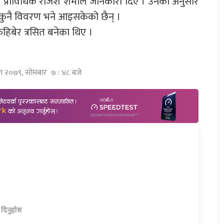
 प्राविधिक राजेश शर्माले जानकारी दिए । उनका अनुसार
 कुनै विवरण भने आइसकेको छैन् ।
हिबेर त्रसित बनेका थिए ।
ावण २०७९, सोमबार ७ : ४८ बजे
ा दिनुहोस