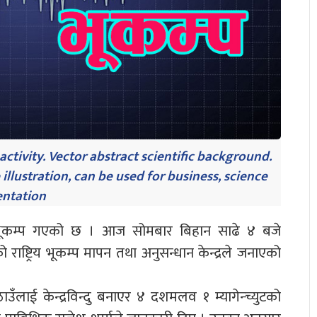
tivity. Vector abstract scientific background.
llustration, can be used for business, science
entation
 भूकम्प गएको छ । आज सोमबार बिहान साढे ४ बजे
ाष्ट्रिय भूकम्प मापन तथा अनुसन्धान केन्द्रले जनाएको
ठाउँलाई केन्द्रविन्दु बनाएर ४ दशमलव १ म्यागेन्च्युटको