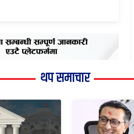
थप समाचार