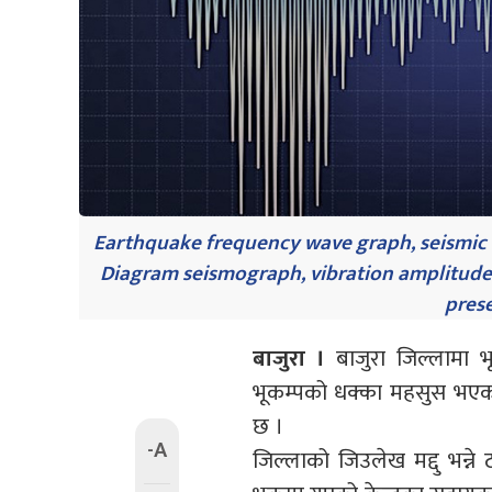
Earthquake frequency wave graph, seismic ac
Diagram seismograph, vibration amplitude i
pres
बाजुरा ।
बाजुरा जिल्लामा
भूकम्पको धक्का महसुस भएको र
छ ।
-A
जिल्लाको जिउलेख मद्दु भन्ने 