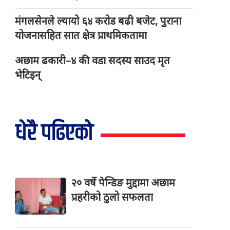
मंगलसेनले ल्यायो ६४ करोड बढी बजेट, पुराना
योजनासहित सात क्षेत्र प्राथमिकतामा
अछाम ढकारी–४ की वडा सदस्य साउद मृत
भेटिइन्
धेरै पढिएको
२० वर्षे पेन्डिङ मुद्दामा अछाम
प्रहरीको ठुलो सफलता