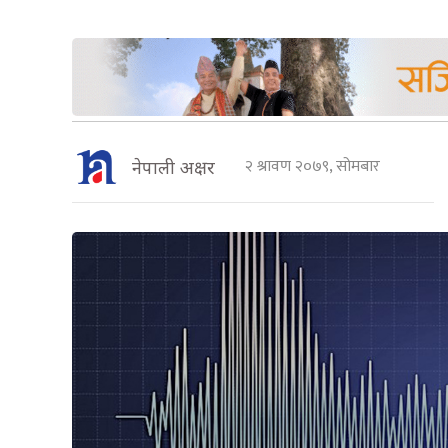
२ श्रावण २०७९, सोमबार
नेपाली अक्षर