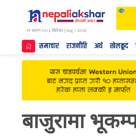
२१ श्रावण २०८३, बिहिबार | Aug 7 2026
समाचार
राजनीति
अर्थ
खेलकूद
बाजुरामा भूकम्प