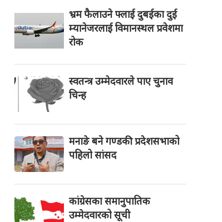
भ्रम फैलाउने फ्लाई दुबईका दुई
म्यानेजरलाई विमानस्थल प्रवेशमा
रोक
स्वतन्त्र उम्मेदवारले पाए चुनाव
चिन्ह
मनाङे बने गण्डकी प्रदेशसभाको
पहिलो सांसद
कांग्रेसका समानुपातिक
उम्मेदवारको सूची