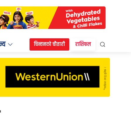
न्य
चिन्तनको चौतारी
राशिफल