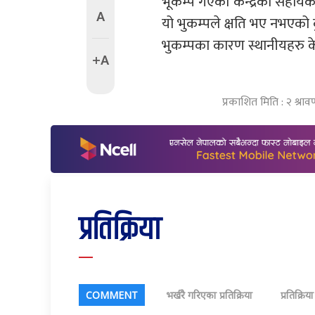
भूकम्प गएको केन्द्रका सहायक
A
यो भुकम्पले क्षति भए नभएको
भुकम्पका कारण स्थानीयहरु के
+A
प्रकाशित मिति : २ श्र
प्रतिक्रिया
COMMENT
भर्खरै गरिएका प्रतिक्रिया
प्रतिक्रिय