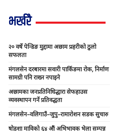
भर्खरै
२० वर्षे पेन्डिङ मुद्दामा अछाम प्रहरीको ठुलो
सफलता
मंगलसेन दरबारमा सवारी पार्किङमा रोक, निर्माण
सामग्री पनि राख्न नपाइने
अछामका जनप्रतिनिधिद्धारा सेफहाउस
व्यवस्थापन गर्ने प्रतिवद्धता
मंगलसेन–वलिगाउँ–जुपु–रामारोशन सडक सुचारु
षोडशा माविको ६४ औं अभिभावक भेला सम्पन्न