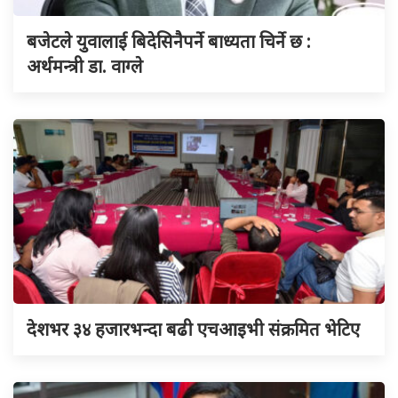
बजेटले युवालाई बिदेसिनैपर्ने बाध्यता चिर्ने छ :
अर्थमन्त्री डा. वाग्ले
देशभर ३४ हजारभन्दा बढी एचआइभी संक्रमित भेटिए