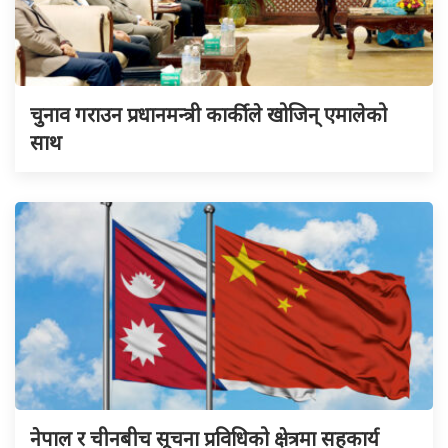
चुनाव गराउन प्रधानमन्त्री कार्कीले खोजिन् एमालेको
साथ
नेपाल र चीनबीच सूचना प्रविधिको क्षेत्रमा सहकार्य