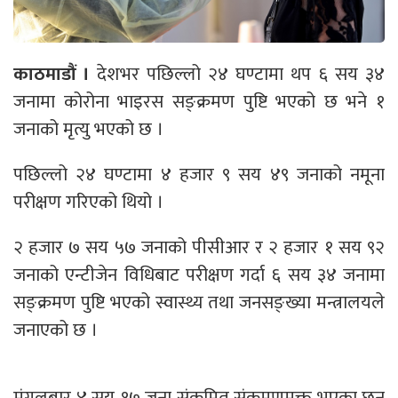
काठमाडौं ।
देशभर पछिल्लो २४ घण्टामा थप ६ सय ३४
जनामा कोरोना भाइरस सङ्क्रमण पुष्टि भएको छ भने १
जनाको मृत्यु भएको छ ।
पछिल्लो २४ घण्टामा ४ हजार ९ सय ४९ जनाको नमूना
परीक्षण गरिएको थियो ।
२ हजार ७ सय ५७ जनाको पीसीआर र २ हजार १ सय ९२
जनाको एन्टीजेन विधिबाट परीक्षण गर्दा ६ सय ३४ जनामा
सङ्क्रमण पुष्टि भएको स्वास्थ्य तथा जनसङ्ख्या मन्त्रालयले
जनाएको छ ।
मंगलबार ४ सय १७ जना संक्रमित संक्रमणमुक्त भएका छन्