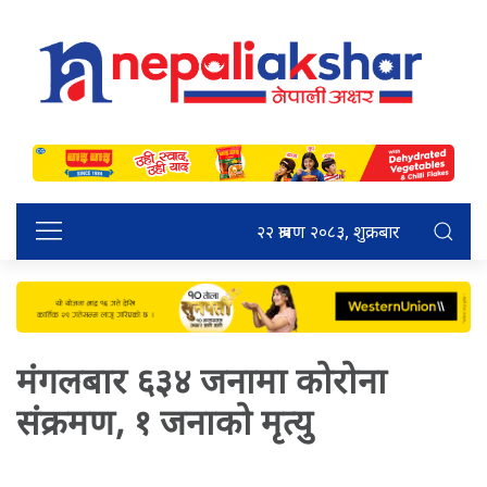
२२ श्रावण २०८३, शुक्रबार
मंगलबार ६३४ जनामा कोरोना
संक्रमण, १ जनाको मृत्यु