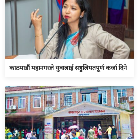
काठमाडौं महानगरले युवालाई सहुलियतपूर्ण कर्जा दिने