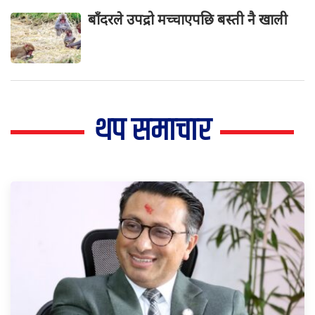
बाँदरले उपद्रो मच्चाएपछि बस्ती नै खाली
थप समाचार