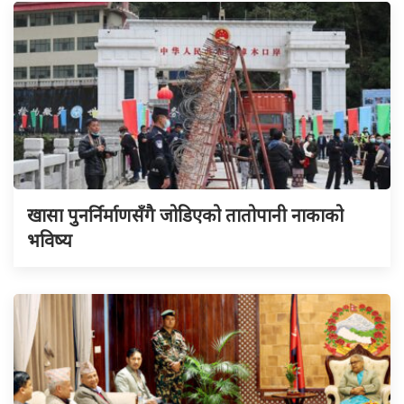
खासा पुनर्निर्माणसँगै जोडिएको तातोपानी नाकाको
भविष्य