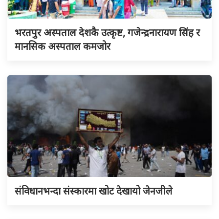
भरतपुर अस्पताल देशकै उत्कृष्ट, गजेन्द्रनारायण सिंह र
मानसिक अस्पताल कमजोर
संविधानभन्दा संस्कारमा खोट देखायो जेनजीले