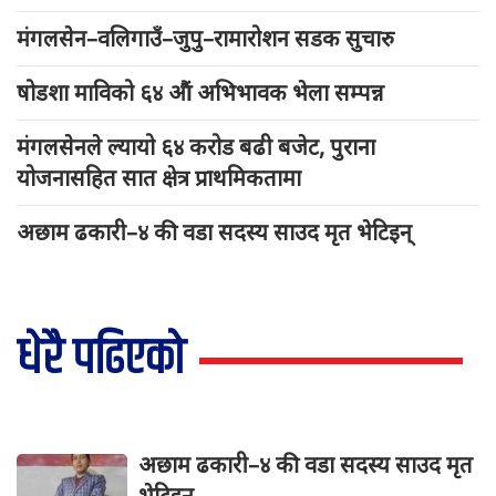
मंगलसेन–वलिगाउँ–जुपु–रामारोशन सडक सुचारु
षोडशा माविको ६४ औं अभिभावक भेला सम्पन्न
मंगलसेनले ल्यायो ६४ करोड बढी बजेट, पुराना
योजनासहित सात क्षेत्र प्राथमिकतामा
अछाम ढकारी–४ की वडा सदस्य साउद मृत भेटिइन्
धेरै पढिएको
अछाम ढकारी–४ की वडा सदस्य साउद मृत
भेटिइन्