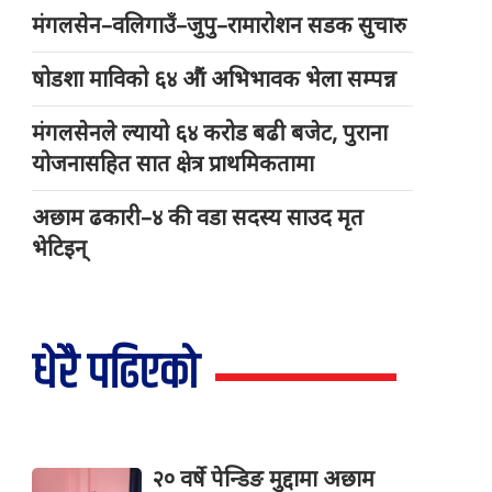
मंगलसेन–वलिगाउँ–जुपु–रामारोशन सडक सुचारु
षोडशा माविको ६४ औं अभिभावक भेला सम्पन्न
मंगलसेनले ल्यायो ६४ करोड बढी बजेट, पुराना
योजनासहित सात क्षेत्र प्राथमिकतामा
अछाम ढकारी–४ की वडा सदस्य साउद मृत
भेटिइन्
धेरै पढिएको
२० वर्षे पेन्डिङ मुद्दामा अछाम