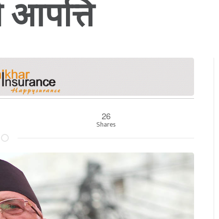
 आपत्ति
26
Shares