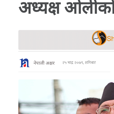
अध्यक्ष ओलीको
२५ भाद्र २०७९, शनिबार
नेपाली अक्षर