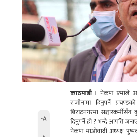
काठमाडौं ।
नेकपा एमाले अध्य
राजीनामा दिनुपर्ने प्रचण्
बिराटनगरमा सञ्चारकर्मीसँग कु
-A
दिनुपर्ने हो ? भन्दै आपत्ति जना
नेकपा माओवादी अध्यक्ष पुष