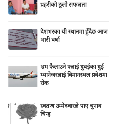
प्रहरीको ठुलो सफलता
देशभरका यी स्थानमा हुँदैछ आज
भारी वर्षा
भ्रम फैलाउने फ्लाई दुबईका दुई
म्यानेजरलाई विमानस्थल प्रवेशमा
रोक
स्वतन्त्र उम्मेदवारले पाए चुनाव
चिन्ह