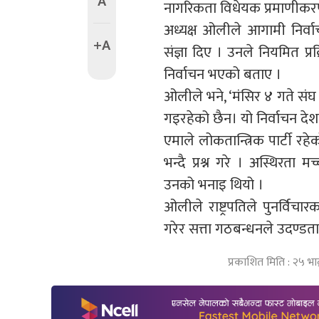
A
नागरिकता विधेयक प्रमाणीकरण न
अध्यक्ष ओलीले आगामी निर्वा
+A
संज्ञा दिए । उनले नियमित प्र
निर्वाचन भएको बताए ।
ओलीले भने, ‘मंसिर ४ गते संघ र
गइरहेको छैन। यो निर्वाचन देशक
एमाले लोकतान्त्रिक पार्टी 
भन्दै प्रश्न गरे । अस्थिरता
उनको भनाइ थियो ।
ओलीले राष्ट्रपतिले पुनर्वि
गरेर सत्ता गठबन्धनले उदण्डत
प्रकाशित मिति : २५ भा