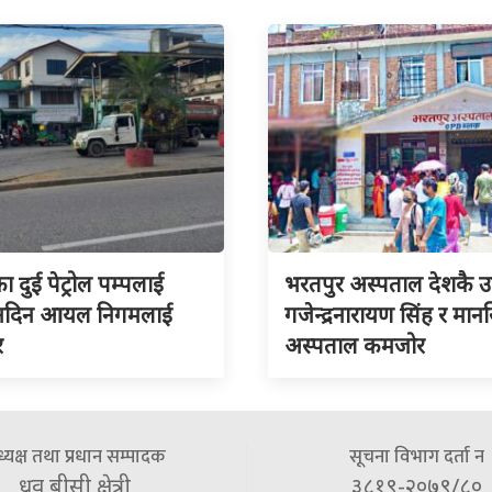
का दुई पेट्रोल पम्पलाई
भरतपुर अस्पताल देशकै उत्क
 नदिन आयल निगमलाई
गजेन्द्रनारायण सिंह र मा
र
अस्पताल कमजोर
्यक्ष तथा प्रधान सम्पादक
सूचना विभाग दर्ता न
ध्रुव बीसी क्षेत्री
३८१९-२०७९/८०