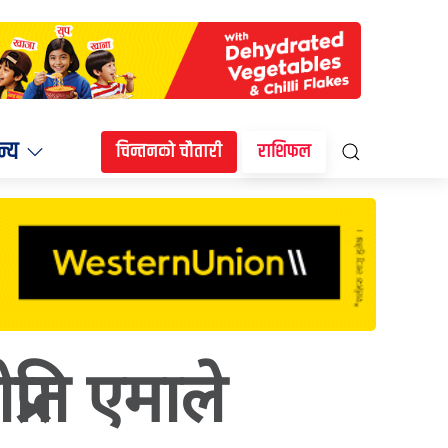
न्य
चिन्तनको चौतारी
राशिफल
प्रति एमाले