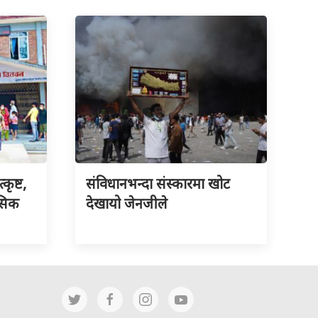
ृष्ट,
संविधानभन्दा संस्कारमा खोट
नसिक
देखायो जेनजीले