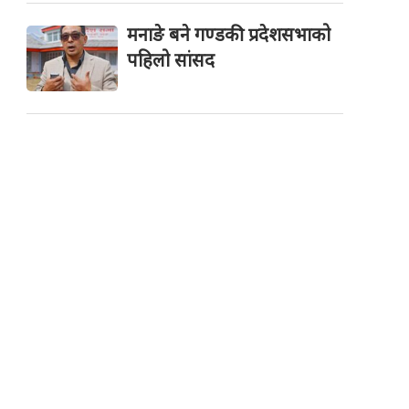
मनाङे बने गण्डकी प्रदेशसभाको
पहिलो सांसद