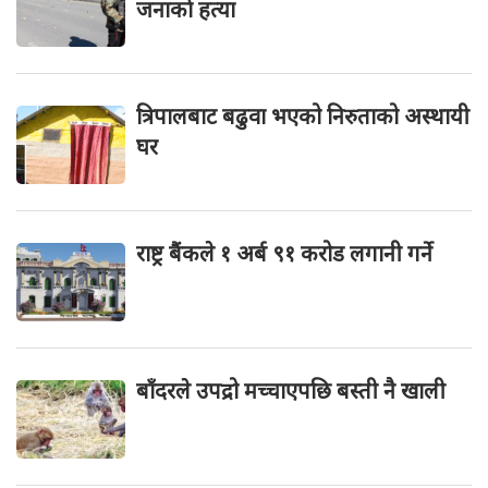
जनाकाे हत्या
त्रिपालबाट बढुवा भएको निरुताको अस्थायी
घर
राष्ट्र बैंकले १ अर्ब ९१ करोड लगानी गर्ने
बाँदरले उपद्रो मच्चाएपछि बस्ती नै खाली