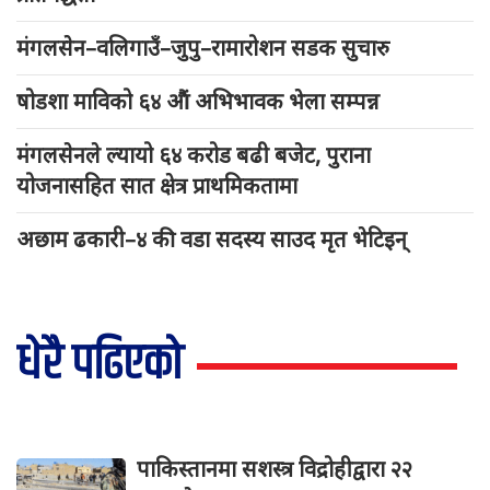
मंगलसेन–वलिगाउँ–जुपु–रामारोशन सडक सुचारु
षोडशा माविको ६४ औं अभिभावक भेला सम्पन्न
मंगलसेनले ल्यायो ६४ करोड बढी बजेट, पुराना
योजनासहित सात क्षेत्र प्राथमिकतामा
अछाम ढकारी–४ की वडा सदस्य साउद मृत भेटिइन्
धेरै पढिएको
पाकिस्तानमा सशस्त्र विद्रोहीद्वारा २२