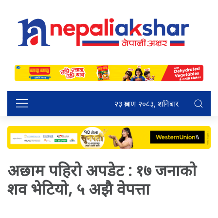
२३ श्रावण २०८३, शनिबार
अछाम पहिरो अपडेट : १७ जनाको
शव भेटियो, ५ अझै वेपत्ता