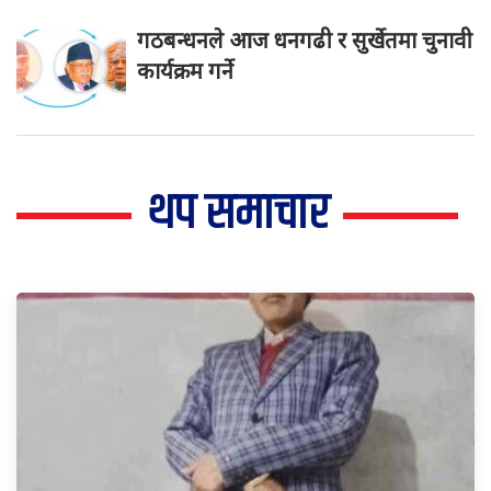
गठबन्धनले आज धनगढी र सुर्खेतमा चुनावी
कार्यक्रम गर्ने
थप समाचार