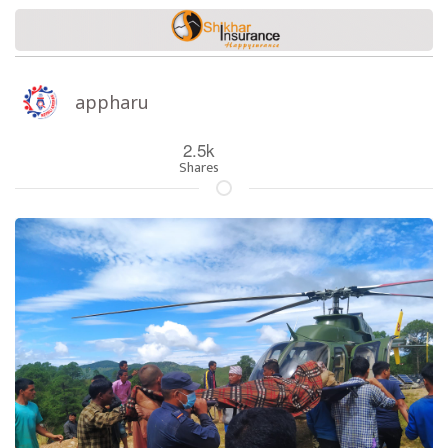
appharu
2.5k
Shares