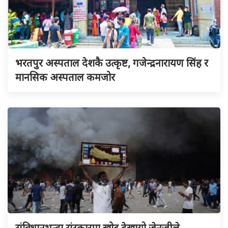
भरतपुर अस्पताल देशकै उत्कृष्ट, गजेन्द्रनारायण सिंह र
मानसिक अस्पताल कमजोर
संविधानभन्दा संस्कारमा खोट देखायो जेनजीले