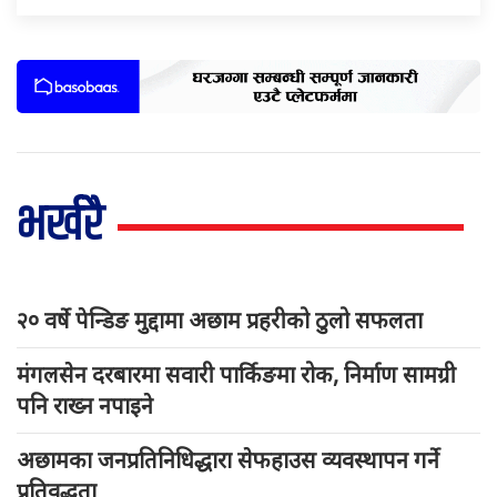
भर्खरै
२० वर्षे पेन्डिङ मुद्दामा अछाम प्रहरीको ठुलो सफलता
मंगलसेन दरबारमा सवारी पार्किङमा रोक, निर्माण सामग्री
पनि राख्न नपाइने
अछामका जनप्रतिनिधिद्धारा सेफहाउस व्यवस्थापन गर्ने
प्रतिवद्धता