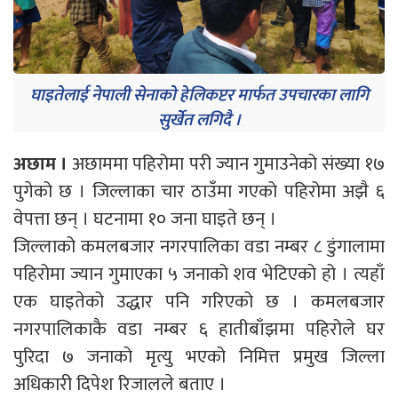
घाइतेलाई नेपाली सेनाको हेलिकप्टर मार्फत उपचारका लागि
सुर्खेत लगिदै ।
अछाम ।
अछाममा पहिरोमा परी ज्यान गुमाउनेको संख्या १७
पुगेको छ । जिल्लाका चार ठाउँमा गएको पहिरोमा अझै ६
वेपत्ता छन् । घटनामा १० जना घाइते छन् ।
जिल्लाको कमलबजार नगरपालिका वडा नम्बर ८ डुंगालामा
पहिरोमा ज्यान गुमाएका ५ जनाको शव भेटिएको हो । त्यहाँ
एक घाइतेको उद्धार पनि गरिएको छ । कमलबजार
नगरपालिकाकै वडा नम्बर ६ हातीबाँझमा पहिरोले घर
पुरिदा ७ जनाको मृत्यु भएको निमित्त प्रमुख जिल्ला
अधिकारी दिपेश रिजालले बताए ।