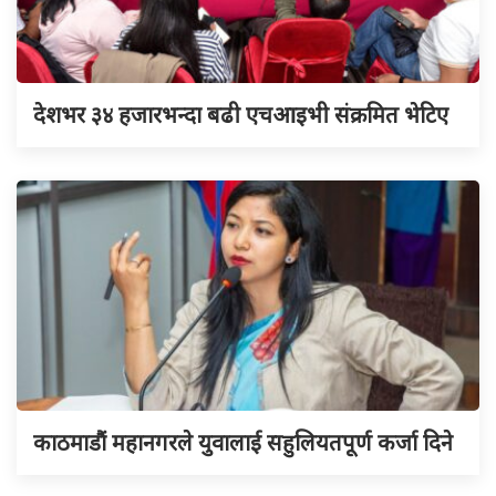
देशभर ३४ हजारभन्दा बढी एचआइभी संक्रमित भेटिए
काठमाडौं महानगरले युवालाई सहुलियतपूर्ण कर्जा दिने