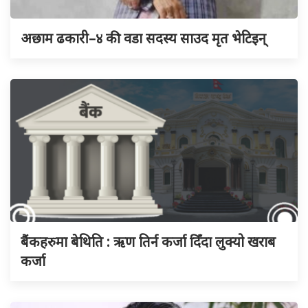
अछाम ढकारी–४ की वडा सदस्य साउद मृत भेटिइन्
बैंकहरुमा बेथिति : ऋण तिर्न कर्जा दिँदा लुक्यो खराब
कर्जा