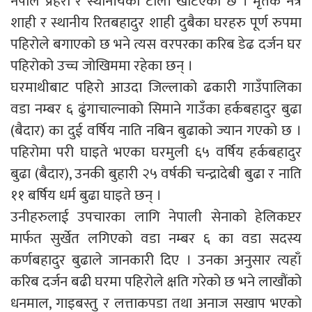
नेपाल प्रहरी र स्थानीयको टोली खटिएको छ । मृतक नेत्र
शाही र स्थानीय रितबहादुर शाही दुबैका घरहरु पूर्ण रुपमा
पहिरोले बगाएको छ भने त्यस वरपरका करिब डेढ दर्जन घर
पहिरोको उच्च जोखिममा रहेका छन् ।
घरमाथीबाट पहिरो आउदा जिल्लाको ढकारी गाउँपालिका
वडा नम्बर ६ ढुंगाचाल्नाको सिमाने गाउँका हर्कबहादुर बुढा
(बैदार) का दुई वर्षिय नाति नबिन बुढाको ज्यान गएको छ ।
पहिरोमा परी घाइते भएका घरमुली ६५ वर्षिय हर्कबहादुर
बुढा (बैदार), उनकी बुहारी २५ वर्षकी चन्द्रादेबी बुढा र नाति
११ बर्षिय धर्म बुढा घाइते छन् ।
उनीहरुलाई उपचारका लागि नेपाली सेनाको हेलिकप्टर
मार्फत सुर्खेत लगिएको वडा नम्बर ६ का वडा सदस्य
कर्णबहादुर बुढाले जानकारी दिए । उनका अनुसार त्यहाँ
करिब दर्जन बढी घरमा पहिरोले क्षति गरेको छ भने लाखौंको
धनमाल, गाइबस्तु र लत्ताकपडा तथा अनाज सखाप भएको