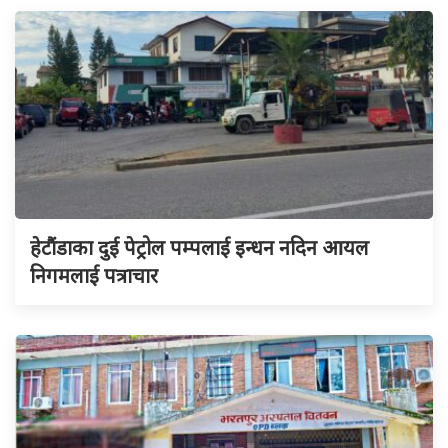
हेटौंडाका दुई पेट्रोल पम्पलाई इन्धन नदिन आयल
निगमलाई पत्राचार