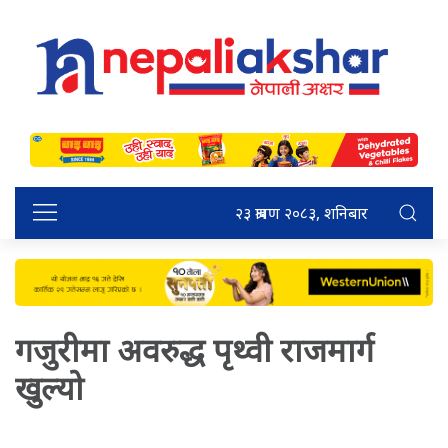
२३ श्रावण २०८३, शनिबार
गजुरीमा अवरुद्ध पृथ्वी राजमार्ग
खुल्यो