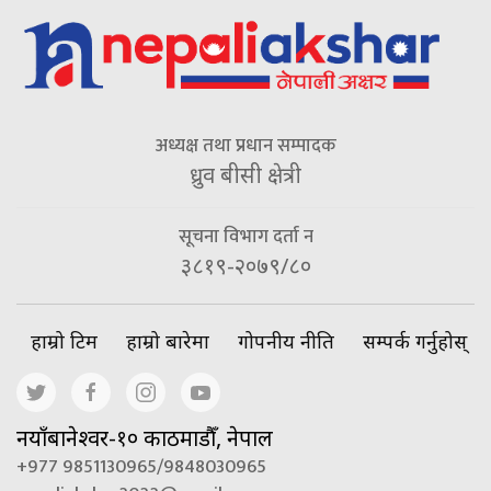
अध्यक्ष तथा प्रधान सम्पादक
ध्रुव बीसी क्षेत्री
सूचना विभाग दर्ता न
३८१९-२०७९/८०
हाम्रो टिम
हाम्रो बारेमा
गोपनीय नीति
सम्पर्क गर्नुहोस्
नयाँबानेश्वर-१० काठमाडौँ, नेपाल
+977 9851130965/9848030965