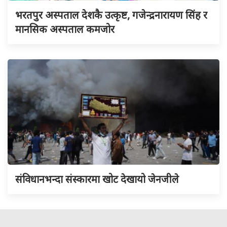
भरतपुर अस्पताल देशकै उत्कृष्ट, गजेन्द्रनारायण सिंह र
मानसिक अस्पताल कमजोर
संविधानभन्दा संस्कारमा खोट देखायो जेनजीले