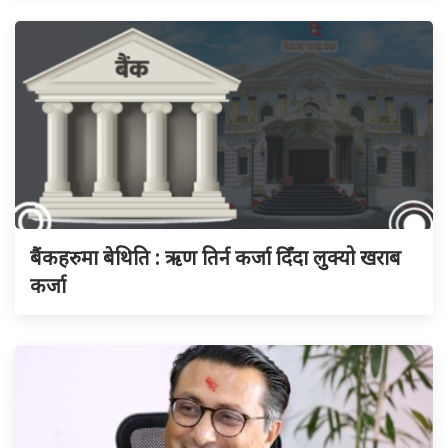
बैंकहरुमा बेथिति : ऋण तिर्न कर्जा दिँदा लुक्यो खराब
कर्जा