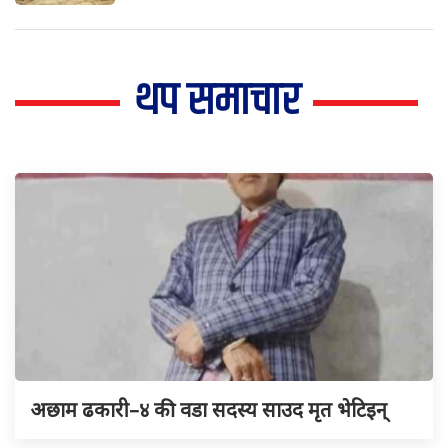
थप समाचार
अछाम ढकारी–४ की वडा सदस्य साउद मृत भेटिइन्