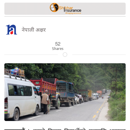
नेपाली अक्षर
52
Shares