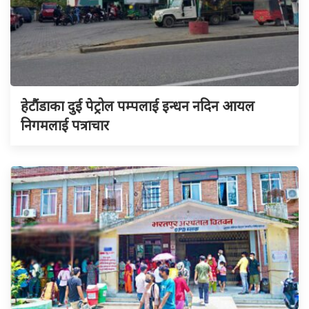
हेटौंडाका दुई पेट्रोल पम्पलाई इन्धन नदिन आयल
निगमलाई पत्राचार