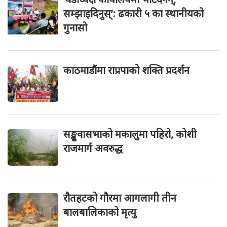
सम्झाइदिनुस्’: ढकारी ५ का स्थानीयको
गुनासो
काठमाडौंमा राप्रपाको शक्ति प्रदर्शन
सङ्खुवासभाको मकालुमा पहिरो, कोशी
राजमार्ग अवरुद्ध
रौतहटको गौरमा आगलागी तीन
बालबालिकाको मृत्यु