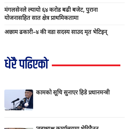
मंगलसेनले ल्यायो ६४ करोड बढी बजेट, पुराना
योजनासहित सात क्षेत्र प्राथमिकतामा
अछाम ढकारी–४ की वडा सदस्य साउद मृत भेटिइन्
धेरै पढिएको
कामको सूचि सुनाएर हिडे प्रधानमन्त्री
‘वडाध्यक्ष कार्यालयमा भेटिदैनन्,