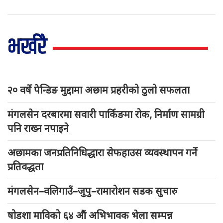
भर्खरै
२० वर्षे पेन्डिङ मुद्दामा अछाम प्रहरीको ठुलो सफलता
मंगलसेन दरबारमा सवारी पार्किङमा रोक, निर्माण सामग्री
पनि राख्न नपाइने
अछामका जनप्रतिनिधिद्धारा सेफहाउस व्यवस्थापन गर्ने
प्रतिवद्धता
मंगलसेन–वलिगाउँ–जुपु–रामारोशन सडक सुचारु
षोडशा माविको ६४ औं अभिभावक भेला सम्पन्न