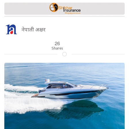
नेपाली अक्षर
26
Shares