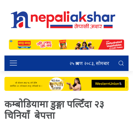
२५ श्रावण २०८३, सोमबार
कम्बोडियामा डुङ्गा पल्टिँदा २३
चिनियाँ बेपत्ता