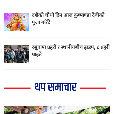
दशैंको चौथो दिन आज कुष्माण्डा देवीको
पूजा गरिँदै
रसुवामा प्रहरी र स्थानीयबीच झडप, ८ प्रहरी
घाइते
थप समाचार