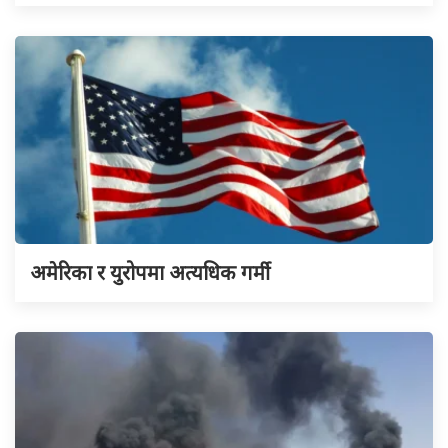
अमेरिका र युरोपमा अत्यधिक गर्मी