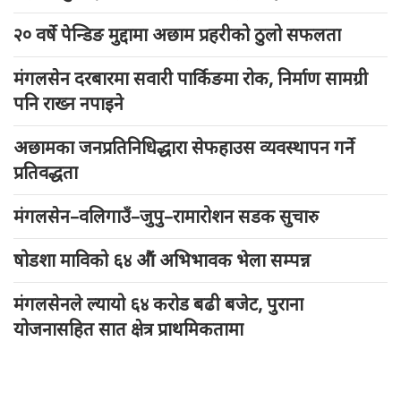
२० वर्षे पेन्डिङ मुद्दामा अछाम प्रहरीको ठुलो सफलता
मंगलसेन दरबारमा सवारी पार्किङमा रोक, निर्माण सामग्री
पनि राख्न नपाइने
अछामका जनप्रतिनिधिद्धारा सेफहाउस व्यवस्थापन गर्ने
प्रतिवद्धता
मंगलसेन–वलिगाउँ–जुपु–रामारोशन सडक सुचारु
षोडशा माविको ६४ औं अभिभावक भेला सम्पन्न
मंगलसेनले ल्यायो ६४ करोड बढी बजेट, पुराना
योजनासहित सात क्षेत्र प्राथमिकतामा