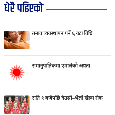
धेरै पढिएको
तनाव व्यवस्थापन गर्ने ६ वटा विधि
समानुपातिकमा एमालेको अग्रता
राति ९ बजेपछि देउसी–भैलो खेल्न रोक