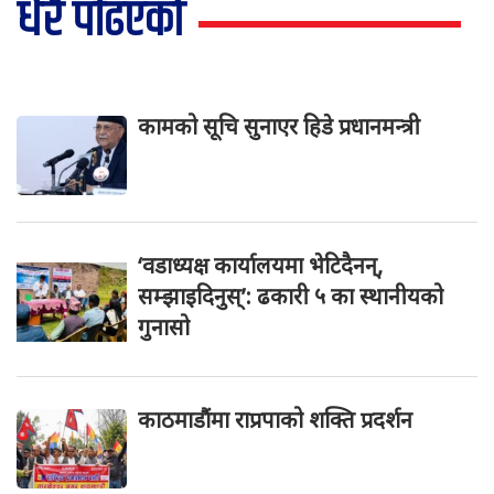
धेरै पढिएको
कामको सूचि सुनाएर हिडे प्रधानमन्त्री
‘वडाध्यक्ष कार्यालयमा भेटिदैनन्,
सम्झाइदिनुस्’: ढकारी ५ का स्थानीयको
गुनासो
काठमाडौंमा राप्रपाको शक्ति प्रदर्शन