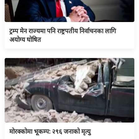
ट्रम्प मेन राज्यमा पनि राष्ट्रपतीय निर्वाचनका लागि
अयोग्य घोषित
मोरक्कोमा भूकम्प: २९६ जनाको मृत्यु