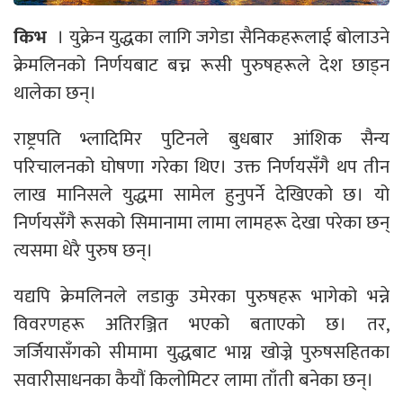
किभ
। युक्रेन युद्धका लागि जगेडा सैनिकहरूलाई बोलाउने
क्रेमलिनको निर्णयबाट बच्न रूसी पुरुषहरूले देश छाड्न
थालेका छन्।
राष्ट्रपति भ्लादिमिर पुटिनले बुधबार आंशिक सैन्य
परिचालनको घोषणा गरेका थिए। उक्त निर्णयसँगै थप तीन
लाख मानिसले युद्धमा सामेल हुनुपर्ने देखिएको छ। यो
निर्णयसँगै रूसको सिमानामा लामा लामहरू देखा परेका छन्
त्यसमा धेरै पुरुष छन्।
यद्यपि क्रेमलिनले लडाकु उमेरका पुरुषहरू भागेको भन्ने
विवरणहरू अतिरञ्जित भएको बताएको छ। तर,
जर्जियासँगको सीमामा युद्धबाट भाग्न खोज्ने पुरुषसहितका
सवारीसाधनका कैयौं किलोमिटर लामा ताँती बनेका छन्।