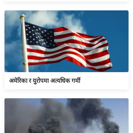
अमेरिका र युरोपमा अत्यधिक गर्मी