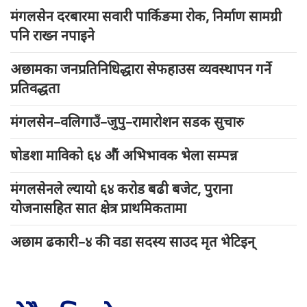
मंगलसेन दरबारमा सवारी पार्किङमा रोक, निर्माण सामग्री
पनि राख्न नपाइने
अछामका जनप्रतिनिधिद्धारा सेफहाउस व्यवस्थापन गर्ने
प्रतिवद्धता
मंगलसेन–वलिगाउँ–जुपु–रामारोशन सडक सुचारु
षोडशा माविको ६४ औं अभिभावक भेला सम्पन्न
मंगलसेनले ल्यायो ६४ करोड बढी बजेट, पुराना
योजनासहित सात क्षेत्र प्राथमिकतामा
अछाम ढकारी–४ की वडा सदस्य साउद मृत भेटिइन्