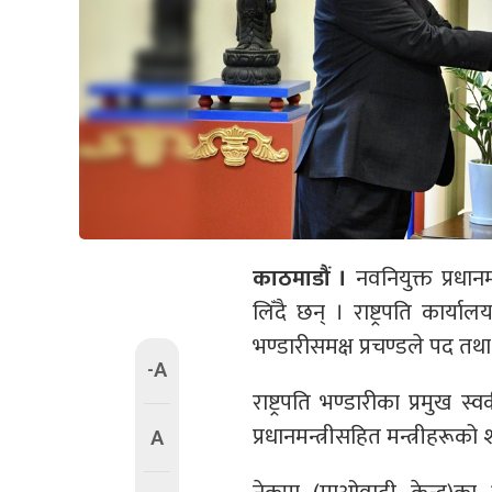
काठमाडौं ।
नवनियुक्त प्रधा
लिँदै छन् । राष्ट्रपति कार्या
भण्डारीसमक्ष प्रचण्डले पद त
-A
राष्ट्रपति भण्डारीका प्रमु
प्रधानमन्त्रीसहित मन्त्रीहर
A