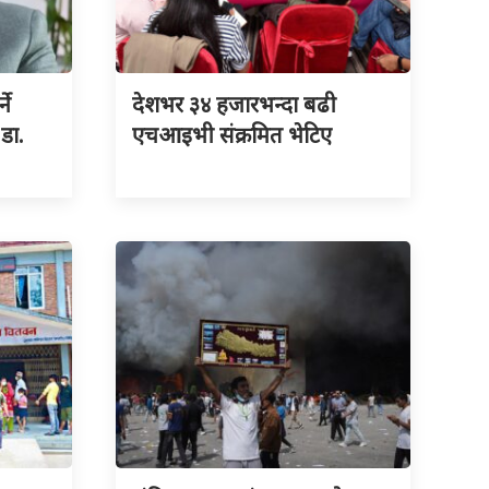
ने
देशभर ३४ हजारभन्दा बढी
 डा.
एचआइभी संक्रमित भेटिए