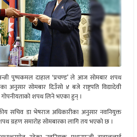
नमन्त्री पुष्पकमल दाहाल ‘प्रचण्ड’ ले आज सोमबार शपथ
लयका अनुसार सोमबार दिउँसो ४ बजे राष्ट्रपति विद्यादेवी
था गोपनीयताको शपथ लिने भएका हुन् ।
ख स्वकीय सचिव डा भेषराज अधिकारीका अनुसार नवनियुक्त
ूको शपथ ग्रहण समारोह सोमबारका लागि तय भएको छ ।