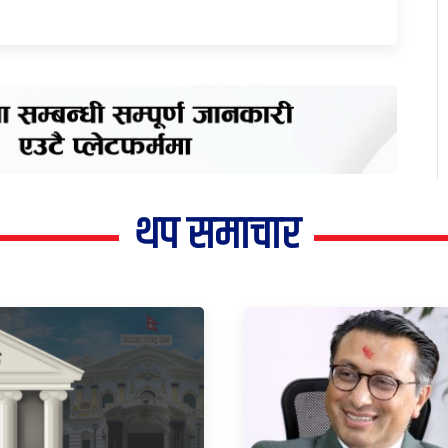
थप समाचार