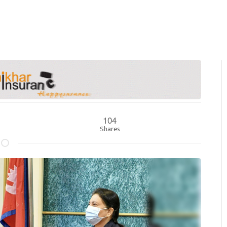
104
Shares