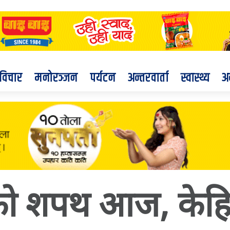
विचार
मनोरञ्जन
पर्यटन
अन्तरवार्ता
स्वास्थ्य
अ
रचण्डको शपथ आज, केहि