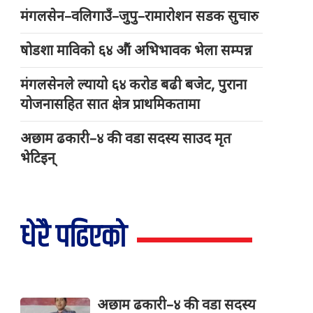
मंगलसेन–वलिगाउँ–जुपु–रामारोशन सडक सुचारु
षोडशा माविको ६४ औं अभिभावक भेला सम्पन्न
मंगलसेनले ल्यायो ६४ करोड बढी बजेट, पुराना
योजनासहित सात क्षेत्र प्राथमिकतामा
अछाम ढकारी–४ की वडा सदस्य साउद मृत
भेटिइन्
धेरै पढिएको
अछाम ढकारी–४ की वडा सदस्य