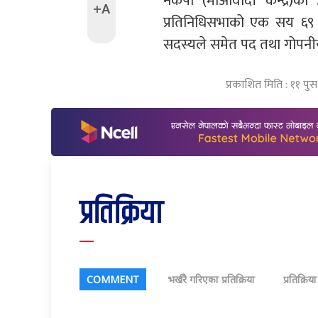
नेकपा (माओवादी केन्द्र)का 
+A
प्रतिनिधिसभाको एक सय ६९ स
सदस्यले समेत पद तथा गोपन
प्रकाशित मिति : ११ पु
प्रतिक्रिया
COMMENT
भर्खरै गरिएका प्रतिक्रिया
प्रतिक्रिय