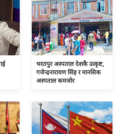
लाई
भरतपुर अस्पताल देशकै उत्कृष्ट,
गजेन्द्रनारायण सिंह र मानसिक
अस्पताल कमजोर