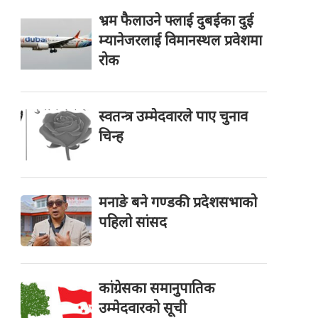
भ्रम फैलाउने फ्लाई दुबईका दुई
म्यानेजरलाई विमानस्थल प्रवेशमा
रोक
स्वतन्त्र उम्मेदवारले पाए चुनाव
चिन्ह
मनाङे बने गण्डकी प्रदेशसभाको
पहिलो सांसद
कांग्रेसका समानुपातिक
उम्मेदवारको सूची