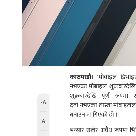
काठमाडौं।
‘मोबाइल डिभाइस 
नभएका मोबाइल शुक्रबारदेखि च
शुक्रबारदेखि पूर्ण रूपम
-A
दर्ता नभएका त्यस्ता मोबाइलला
बनाउन लागिएको हो ।
A
भन्सार छलेर अवैध रूपमा भित्र