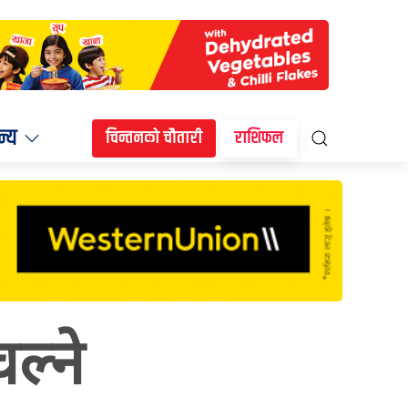
न्य
चिन्तनको चौतारी
राशिफल
ल्ने