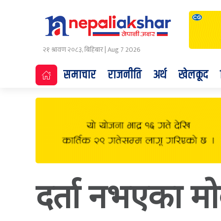
२१ श्रावण २०८३, बिहिबार | Aug 7 2026
समाचार
राजनीति
अर्थ
खेलकूद
दर्ता नभएका म