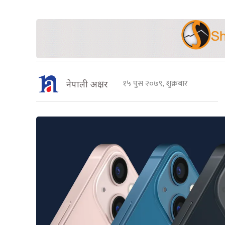
१५ पुस २०७९, शुक्रबार
नेपाली अक्षर