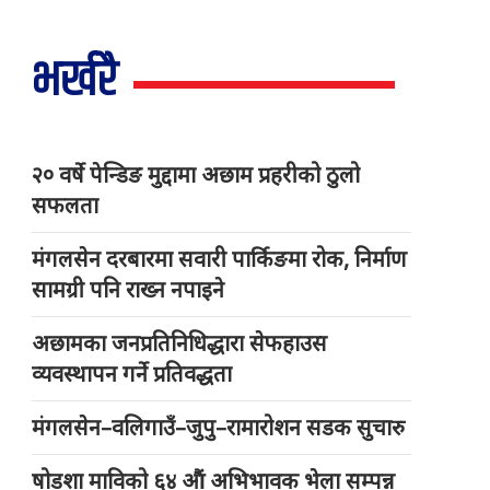
भर्खरै
२० वर्षे पेन्डिङ मुद्दामा अछाम प्रहरीको ठुलो
सफलता
मंगलसेन दरबारमा सवारी पार्किङमा रोक, निर्माण
सामग्री पनि राख्न नपाइने
अछामका जनप्रतिनिधिद्धारा सेफहाउस
व्यवस्थापन गर्ने प्रतिवद्धता
मंगलसेन–वलिगाउँ–जुपु–रामारोशन सडक सुचारु
षोडशा माविको ६४ औं अभिभावक भेला सम्पन्न