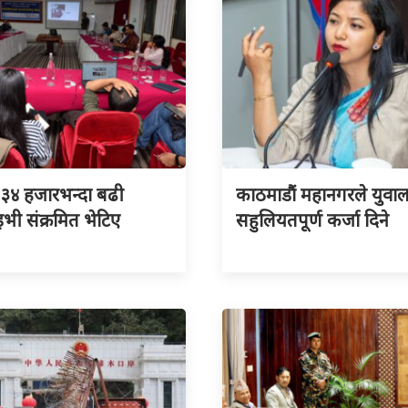
३४ हजारभन्दा बढी
काठमाडौं महानगरले युवा
ी संक्रमित भेटिए
सहुलियतपूर्ण कर्जा दिने