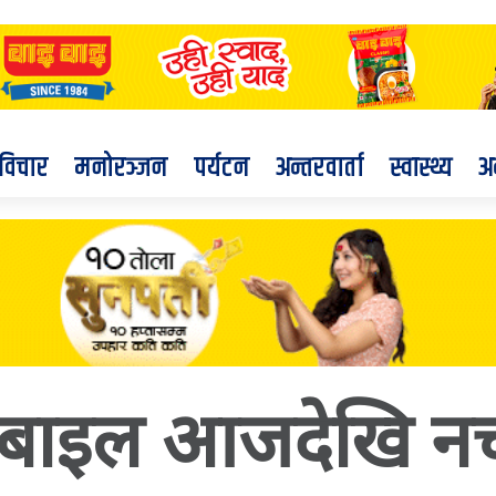
विचार
मनोरञ्जन
पर्यटन
अन्तरवार्ता
स्वास्थ्य
अ
ोबाइल आजदेखि नच