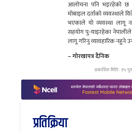
आलोचना पनि भइरहेको छ । ख
मोबाइल दर्ताको व्यवस्थाले व
भएकाले यो व्यवस्था लागू न
सहयोग पु-याइरहेका नेपालीले
लागू गरिनु व्यावहारिक नहुन
– गोरखापत्र दैनिक
प्रकाशित मिति : १५ पु
प्रतिक्रिया