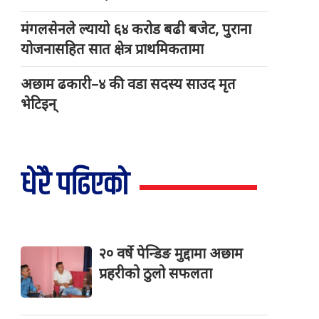
मंगलसेनले ल्यायो ६४ करोड बढी बजेट, पुराना
योजनासहित सात क्षेत्र प्राथमिकतामा
अछाम ढकारी–४ की वडा सदस्य साउद मृत
भेटिइन्
धेरै पढिएको
२० वर्षे पेन्डिङ मुद्दामा अछाम
प्रहरीको ठुलो सफलता