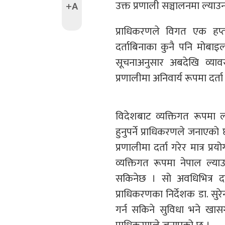
उक्त प्रणाली सञ्चालनमा ल्या
+A
प्राधिकरणले विगत एक हप्त
दर्ताबिनाका कुनै पनि मोबा
सूचनाअनुसार अबदेखि व्या
प्रणालीमा अनिवार्य रूपमा दर्ता ह
विदेशबाट व्यक्तिगत रूपमा ल
हुनुपर्ने प्राधिकरणले जनाएको
प्रणालीमा दर्ता गरेर मात्र प्र
व्यक्तिगत रूपमा नेपाल ल्याउ
सकिनेछ । सो अवधिभित्र दर्त
प्राधिकरणका निर्देशक डा. सुरेन
गर्न सकिने सुविधा भने खा