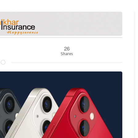
26
Shares