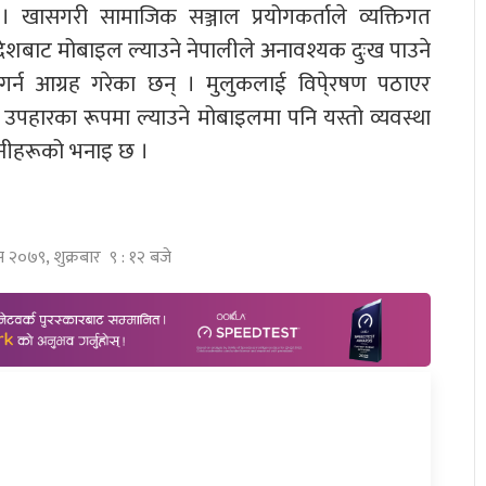
ासगरी सामाजिक सञ्जाल प्रयोगकर्ताले व्यक्तिगत
िदेशबाट मोबाइल ल्याउने नेपालीले अनावश्यक दुःख पाउने
गर्न आग्रह गरेका छन् । मुलुकलाई विपे्रषण पठाएर
 उपहारका रूपमा ल्याउने मोबाइलमा पनि यस्तो व्यवस्था
े उनीहरूको भनाइ छ ।
स २०७९, शुक्रबार ९ : १२ बजे