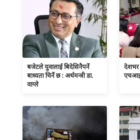
बजेटले युवालाई बिदेसिनैपर्ने
देशभर 
बाध्यता चिर्ने छ : अर्थमन्त्री डा.
एचआइभ
वाग्ले