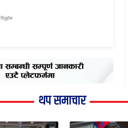
ा दिनुहोस
थप समाचार