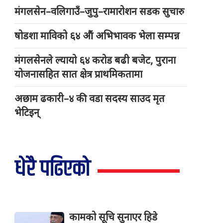
मंगलसेन–वलिगाउँ–जुपु–रामारोशन सडक सुचारु
षोडशा माविको ६४ औं अभिभावक भेला सम्पन्न
मंगलसेनले ल्यायो ६४ करोड बढी बजेट, पुराना
योजनासहित सात क्षेत्र प्राथमिकतामा
अछाम ढकारी–४ की वडा सदस्य साउद मृत
भेटिइन्
धेरै पढिएको
कामको सूचि सुनाएर हिडे