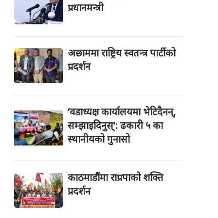
प्रधानमन्त्री
अछाममा राष्ट्रिय स्वतन्त्र पार्टीको
प्रदर्शन
‘वडाध्यक्ष कार्यालयमा भेटिदैनन्,
सम्झाइदिनुस्’: ढकारी ५ का
स्थानीयको गुनासो
काठमाडौंमा राप्रपाको शक्ति
प्रदर्शन