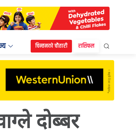
न्य
चिन्तनको चौतारी
राशिफल
 वाग्ले दोब्बर