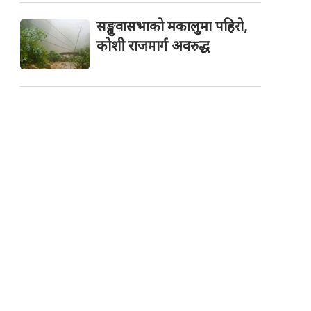
सङ्खुवासभाको मकालुमा पहिरो,
कोशी राजमार्ग अवरुद्ध