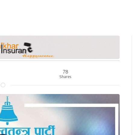
78
Shares