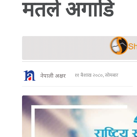
मतले अगाडि
११ बैशाख २०८०, सोमबार
नेपाली अक्षर