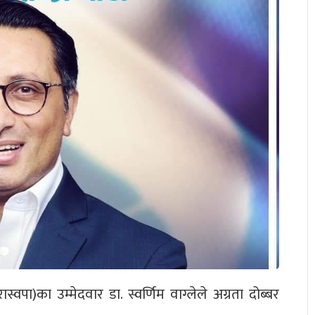
टी (रास्वपा)का उम्मेदवार डा. स्वर्णिम वाग्लेले अग्रता दोब्बर