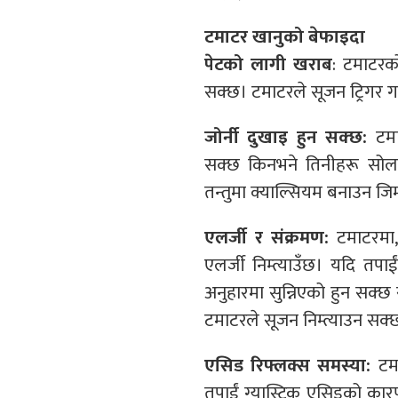
टमाटर खानुको बेफाइदा
पेटको लागी खराब
: टमाटरको
सक्छ। टमाटरले सूजन ट्रिगर ग
जोर्नी दुखाइ हुन सक्छ:
टमा
सक्छ किनभने तिनीहरू सोला
तन्तुमा क्याल्सियम बनाउन जिम्
एलर्जी र संक्रमण:
टमाटरमा,
एलर्जी निम्त्याउँछ। यदि तप
अनुहारमा सुन्निएको हुन सक्छ
टमाटरले सूजन निम्त्याउन सक्
एसिड रिफ्लक्स समस्या:
टमा
तपाईं ग्यास्ट्रिक एसिडको कार