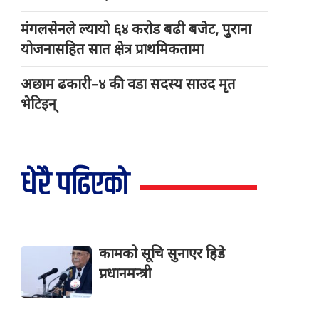
मंगलसेनले ल्यायो ६४ करोड बढी बजेट, पुराना
योजनासहित सात क्षेत्र प्राथमिकतामा
अछाम ढकारी–४ की वडा सदस्य साउद मृत
भेटिइन्
धेरै पढिएको
कामको सूचि सुनाएर हिडे
प्रधानमन्त्री