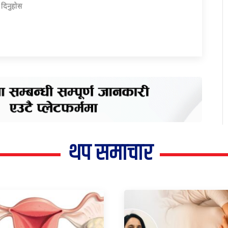
ा दिनुहोस
थप समाचार