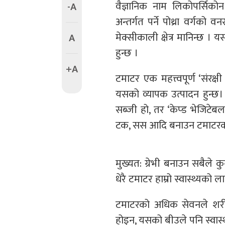
वैज्ञानिक नाम लिकोपर्सिको
-A
अन्तर्गत पर्ने पोथ्रा वर्गको 
मेक्सीकाली क्षेत्र मानिन्छ ।
A
हुन्छ ।
+A
टमाटर एक महत्त्वपूर्ण ‘संरक्ष
यसको व्यापक उत्पादन हुन्छ।
सब्जी हो, तर ‘केप्ड भेजिटे
टक, सस आदि बनाउन टमाटरको 
मुख्यत: ग्रेभी बनाउन सबैले क
धेरै टमाटर हाम्रो स्वास्थ्यको ला
टमाटरको अधिक सेवनले शरीरम
होइन, यसको बीउले पनि स्वास्थ्