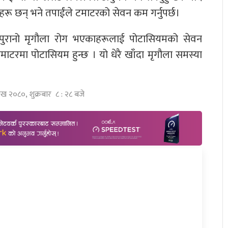
ू छन् भने तपाईंले टमाटरको सेवन कम गर्नुपर्छ।
ुरानो मृगौला रोग भएकाहरूलाई पोटासियमको सेवन
माटरमा पोटासियम हुन्छ । यो धेरै खाँदा मृगौला समस्या
ाख २०८०, शुक्रबार ८ : २८ बजे