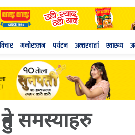
विचार
मनोरञ्जन
पर्यटन
अन्तरवार्ता
स्वास्थ्य
अ
ुने समस्याहरु