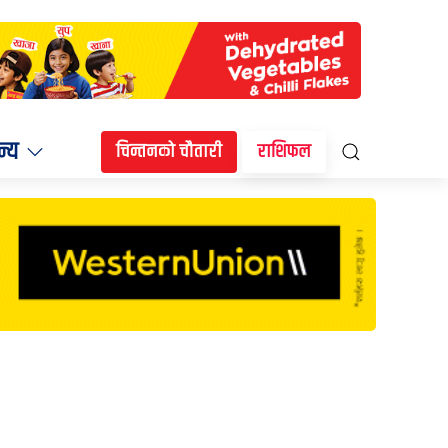
न्य
चिन्तनको चौतारी
राशिफल