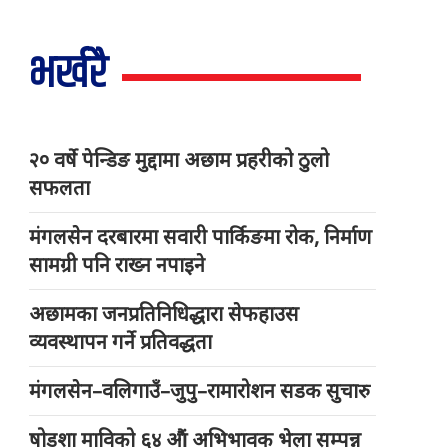
भर्खरै
२० वर्षे पेन्डिङ मुद्दामा अछाम प्रहरीको ठुलो
सफलता
मंगलसेन दरबारमा सवारी पार्किङमा रोक, निर्माण
सामग्री पनि राख्न नपाइने
अछामका जनप्रतिनिधिद्धारा सेफहाउस
व्यवस्थापन गर्ने प्रतिवद्धता
मंगलसेन–वलिगाउँ–जुपु–रामारोशन सडक सुचारु
षोडशा माविको ६४ औं अभिभावक भेला सम्पन्न