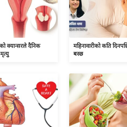
को क्यान्सरले दैनिक
महिनावारीको कति दिनपछि
ृत्यु
बस्छ