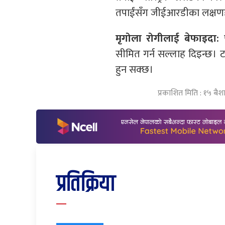
तपाईंसँग जीईआरडीका लक्षणहर
मृगोला रोगीलाई बेफाइदा:
प
सीमित गर्न सल्लाह दिइन्छ। ट
हुन सक्छ।
प्रकाशित मिति : १५ बैश
प्रतिक्रिया