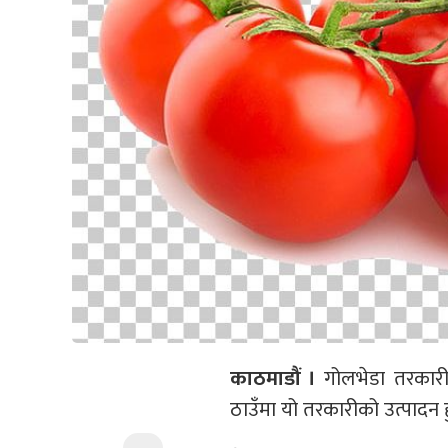
काठमाडौं ।
गोलभेडा तरकारीक
ठाउँमा यो तरकारीको उत्पादन ह