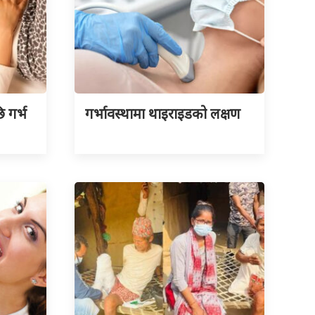
 गर्भ
गर्भावस्थामा थाइराइडको लक्षण