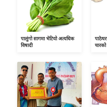
पालुंगो सागमा भेटियो अत्यधिक
पाठेघर
विषादी
चारको म