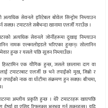
 अत्यधिक सेवनले इरिटेबल बोवेल सिन्ड्रोम निम्त्याउन
र्न सक्छ। टमाटरले सबैभन्दा खानामा एलर्जी गराउँछ ।
टरको अत्यधिक सेवनले जोर्नीहरूमा दुखाइ निम्त्याउन
निन नामक एल्कालोइडले भरिएका हुन्छन्। सोलानिन
मेवार हुन्छ र यसले पछि सूजन निम्त्याउँछ।
 हिस्टामिन एक यौगिक हुन्छ, जसले छालामा दाग वा
ाईंलाई टमाटरबाट एलर्जी छ भने तपाईंको मुख, जिब्रो र
 र तपाईंको नाक वा घाँटीमा संक्रमण हुन सक्छ। बीचमा,
छ।
टरमा अम्लीय प्रकृति हुन्छ । धेरै टमाटरहरू खाएपछि
ण ईर्ष्या वा एसिड रिफ्लक्स अनुभव गर्न सक्नुहुन्छ। यदि