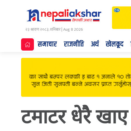
२३ श्रावण २०८३, शनिबार | Aug 8 2026
समाचार
राजनीति
अर्थ
खेलकूद
टमाटर धेरै खाए ह