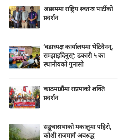
अछाममा राष्ट्रिय स्वतन्त्र पार्टीको
प्रदर्शन
‘वडाध्यक्ष कार्यालयमा भेटिदैनन्,
सम्झाइदिनुस्’: ढकारी ५ का
स्थानीयको गुनासो
काठमाडौंमा राप्रपाको शक्ति
प्रदर्शन
सङ्खुवासभाको मकालुमा पहिरो,
कोशी राजमार्ग अवरुद्ध