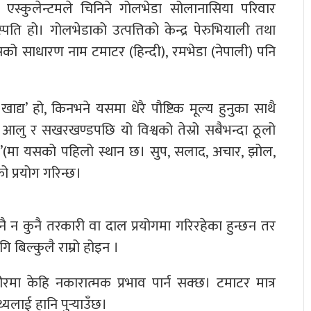
न एस्कुलेन्टमले चिनिने गोलभेडा सोलानासिया परिवार
वनस्पति हो। गोलभेडाको उत्पत्तिको केन्द्र पेरुभियाली तथा
 यसको साधारण नाम टमाटर (हिन्दी), रमभेडा (नेपाली) पनि
ी खाद्य’ हो, किनभने यसमा धेरै पौष्टिक मूल्य हुनुका साथै
 आलु र सखरखण्डपछि यो विश्वको तेस्रो सबैभन्दा ठूलो
बल’(मा यसको पहिलो स्थान छ। सुप, सलाद, अचार, झोल,
प्रयोग गरिन्छ।
ुनै न कुनै तरकारी वा दाल प्रयोगमा गरिरहेका हुन्छन तर
गि बिल्कुलै राम्रो होइन ।
ा केहि नकारात्मक प्रभाव पार्न सक्छ। टमाटर मात्र
यलाई हानि पुर्‍याउँछ।