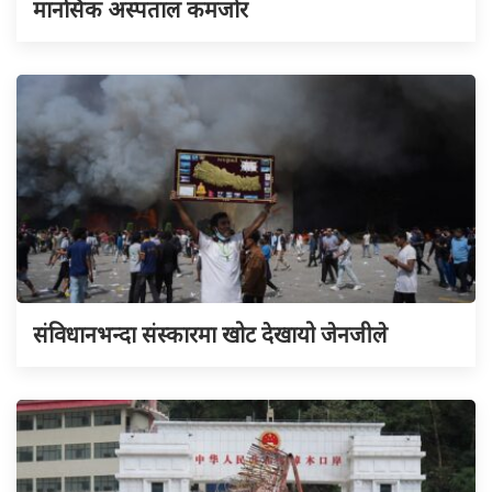
मानसिक अस्पताल कमजोर
संविधानभन्दा संस्कारमा खोट देखायो जेनजीले