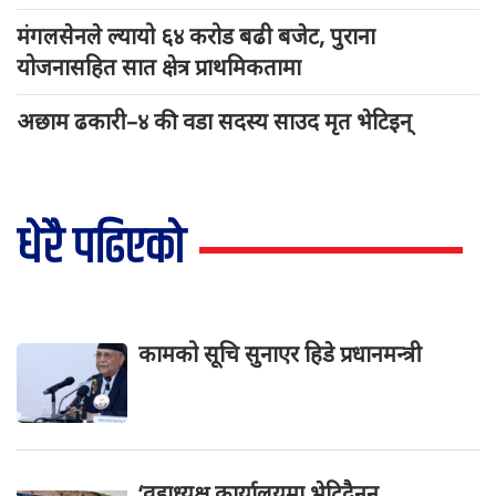
मंगलसेनले ल्यायो ६४ करोड बढी बजेट, पुराना
योजनासहित सात क्षेत्र प्राथमिकतामा
अछाम ढकारी–४ की वडा सदस्य साउद मृत भेटिइन्
धेरै पढिएको
कामको सूचि सुनाएर हिडे प्रधानमन्त्री
‘वडाध्यक्ष कार्यालयमा भेटिदैनन्,