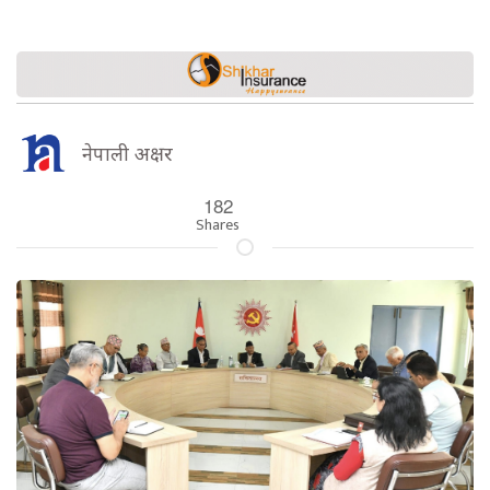
नेपाली अक्षर
182
Shares