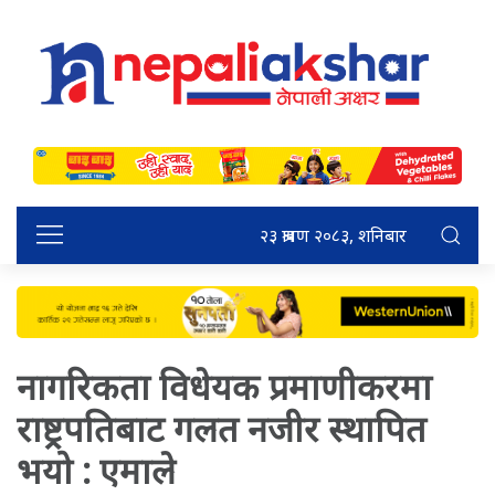
२३ श्रावण २०८३, शनिबार
नागरिकता विधेयक प्रमाणीकरमा
राष्ट्रपतिबाट गलत नजीर स्थापित
भयो : एमाले