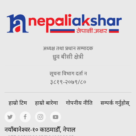
अध्यक्ष तथा प्रधान सम्पादक
ध्रुव बीसी क्षेत्री
सूचना विभाग दर्ता न
३८१९-२०७९/८०
हाम्रो टिम
हाम्रो बारेमा
गोपनीय नीति
सम्पर्क गर्नुहोस्
नयाँबानेश्वर-१० काठमाडौँ, नेपाल