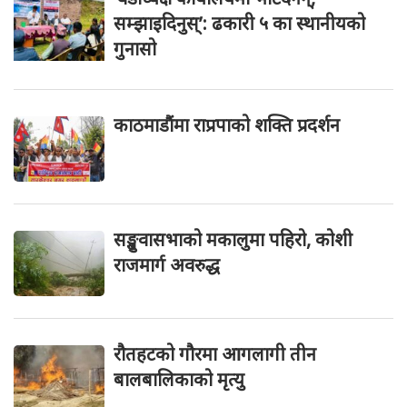
सम्झाइदिनुस्’: ढकारी ५ का स्थानीयको
गुनासो
काठमाडौंमा राप्रपाको शक्ति प्रदर्शन
सङ्खुवासभाको मकालुमा पहिरो, कोशी
राजमार्ग अवरुद्ध
रौतहटको गौरमा आगलागी तीन
बालबालिकाको मृत्यु