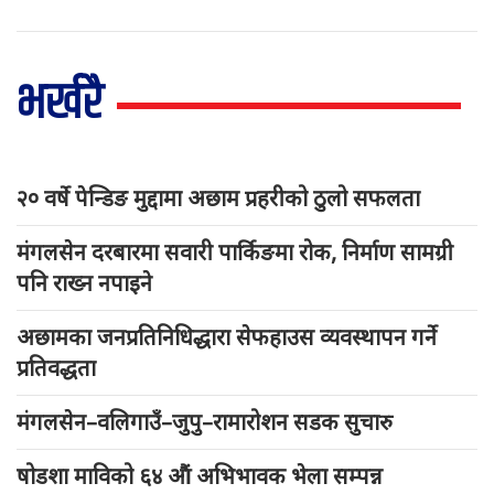
भर्खरै
२० वर्षे पेन्डिङ मुद्दामा अछाम प्रहरीको ठुलो सफलता
मंगलसेन दरबारमा सवारी पार्किङमा रोक, निर्माण सामग्री
पनि राख्न नपाइने
अछामका जनप्रतिनिधिद्धारा सेफहाउस व्यवस्थापन गर्ने
प्रतिवद्धता
मंगलसेन–वलिगाउँ–जुपु–रामारोशन सडक सुचारु
षोडशा माविको ६४ औं अभिभावक भेला सम्पन्न