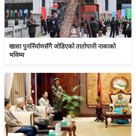
खासा पुनर्निर्माणसँगै जोडिएको तातोपानी नाकाको
भविष्य